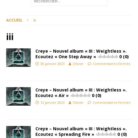
ACCUEIL
iii
iii
Creye – Nouvel album « III : Weightless ».
Ecoutez « One Step Away »
0 (0)
30 janvier 2023
Olivier
Commentaires fermés
Creye – Nouvel album « III : Weightless ».
Ecoutez « Air »
0 (0)
12 janvier 2023
Olivier
Commentaires fermés
Creye – Nouvel album « III : Weightless ».
Ecoutez « Spreading Fire »
0 (0)