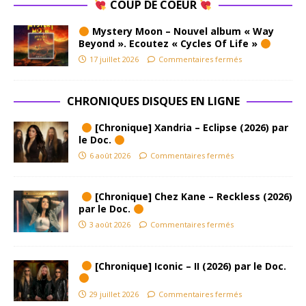
COUP DE COEUR
Mystery Moon – Nouvel album « Way
Beyond ». Ecoutez « Cycles Of Life »
17 juillet 2026
Commentaires fermés
CHRONIQUES DISQUES EN LIGNE
[Chronique] Xandria – Eclipse (2026) par
le Doc.
6 août 2026
Commentaires fermés
[Chronique] Chez Kane – Reckless (2026)
par le Doc.
3 août 2026
Commentaires fermés
[Chronique] Iconic – II (2026) par le Doc.
29 juillet 2026
Commentaires fermés