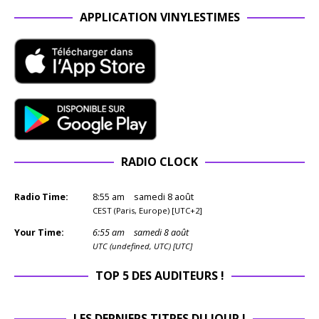
APPLICATION VINYLESTIMES
RADIO CLOCK
Radio Time:
8
:
55
am
samedi 8 août
CEST (Paris, Europe) [UTC+2]
Your Time:
6
:
55
am
samedi 8 août
UTC (undefined, UTC) [UTC]
TOP 5 DES AUDITEURS !
LES DERNIERS TITRES DU JOUR !