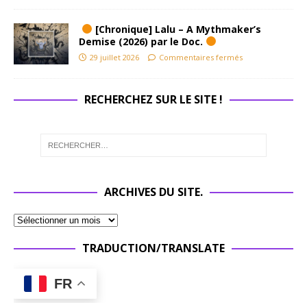
[Chronique] Lalu – A Mythmaker’s
Demise (2026) par le Doc.
29 juillet 2026
Commentaires fermés
RECHERCHEZ SUR LE SITE !
ARCHIVES DU SITE.
TRADUCTION/TRANSLATE
FR