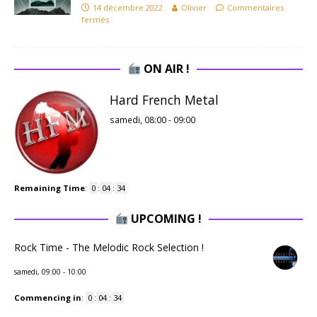
14 décembre 2022
Olivier
Commentaires
fermés
ON AIR !
Hard French Metal
samedi, 08:00
-
09:00
Remaining Time
:
0
:
04
:
34
UPCOMING !
Rock Time - The Melodic Rock Selection !
samedi, 09:00
-
10:00
Commencing in
:
0
:
04
:
34