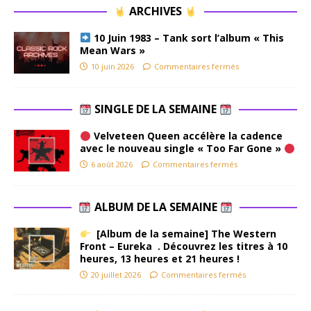
ARCHIVES
10 Juin 1983 – Tank sort l’album « This
Mean Wars »
10 juin 2026
Commentaires fermés
SINGLE DE LA SEMAINE
Velveteen Queen accélère la cadence
avec le nouveau single « Too Far Gone »
6 août 2026
Commentaires fermés
ALBUM DE LA SEMAINE
[Album de la semaine] The Western
Front – Eureka . Découvrez les titres à 10
heures, 13 heures et 21 heures !
20 juillet 2026
Commentaires fermés