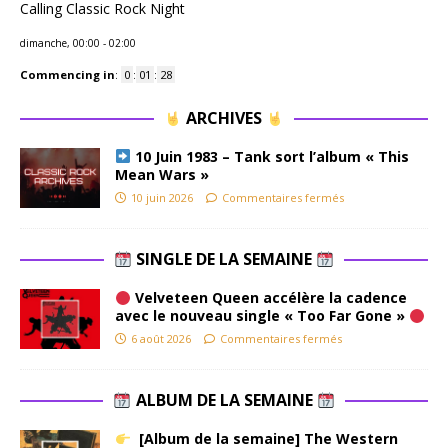
Calling Classic Rock Night
dimanche, 00:00
-
02:00
Commencing in
:
0
:
01
:
27
ARCHIVES
10 Juin 1983 – Tank sort l’album « This
Mean Wars »
10 juin 2026
Commentaires fermés
SINGLE DE LA SEMAINE
Velveteen Queen accélère la cadence
avec le nouveau single « Too Far Gone »
6 août 2026
Commentaires fermés
ALBUM DE LA SEMAINE
[Album de la semaine] The Western