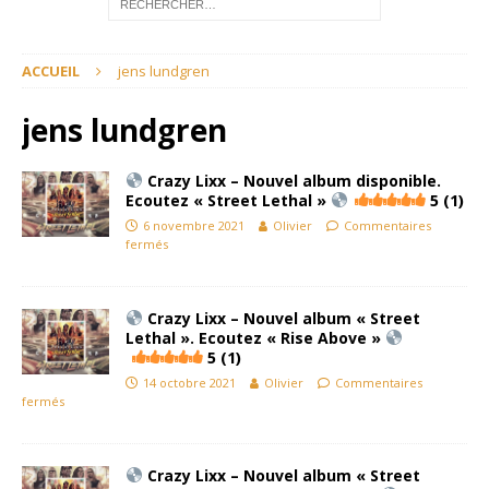
ACCUEIL
jens lundgren
jens lundgren
Crazy Lixx – Nouvel album disponible.
Ecoutez « Street Lethal »
5 (1)
6 novembre 2021
Olivier
Commentaires
fermés
Crazy Lixx – Nouvel album « Street
Lethal ». Ecoutez « Rise Above »
5 (1)
14 octobre 2021
Olivier
Commentaires
fermés
Crazy Lixx – Nouvel album « Street