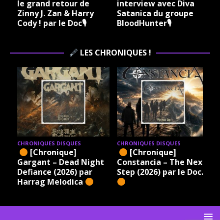
le grand retour de
interview avec Diva
Zinny J. Zan & Harry
Satanica du groupe
Cody ! par le Doc🎙
BloodHunter🎙
LES CHRONIQUES !
CHRONIQUES DISQUES
CHRONIQUES DISQUES
[Chronique]
[Chronique]
Gargant – Dead Night
Constancia – The Next
Defiance (2026) par
Step (2026) par le Doc.
Harrag Melodica