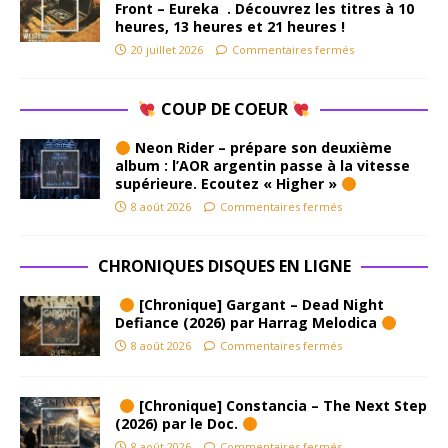
Front – Eureka . Découvrez les titres à 10
heures, 13 heures et 21 heures !
20 juillet 2026
Commentaires fermés
COUP DE COEUR
Neon Rider – prépare son deuxième
album : l’AOR argentin passe à la vitesse
supérieure. Ecoutez « Higher »
8 août 2026
Commentaires fermés
CHRONIQUES DISQUES EN LIGNE
[Chronique] Gargant – Dead Night
Defiance (2026) par Harrag Melodica
8 août 2026
Commentaires fermés
[Chronique] Constancia – The Next Step
(2026) par le Doc.
8 août 2026
Commentaires fermés