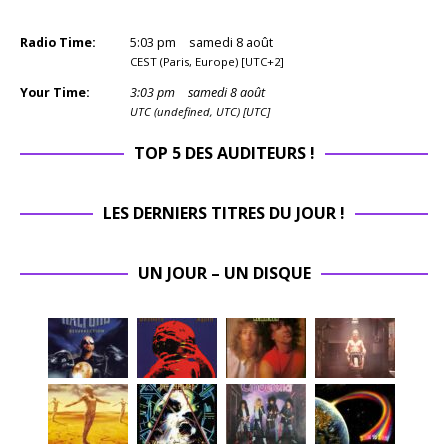
Radio Time:
5
:
03
pm
samedi 8 août
CEST (Paris, Europe) [UTC+2]
Your Time:
3
:
03
pm
samedi 8 août
UTC (undefined, UTC) [UTC]
TOP 5 DES AUDITEURS !
LES DERNIERS TITRES DU JOUR !
UN JOUR – UN DISQUE