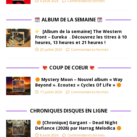
6 août 2026
Commentaires fermés
ALBUM DE LA SEMAINE
[Album de la semaine] The Western
Front – Eureka . Découvrez les titres à 10
heures, 13 heures et 21 heures !
20 juillet 2026
Commentaires fermés
COUP DE COEUR
Mystery Moon – Nouvel album « Way
Beyond ». Ecoutez « Cycles Of Life »
17 juillet 2026
Commentaires fermés
CHRONIQUES DISQUES EN LIGNE
[Chronique] Gargant – Dead Night
Defiance (2026) par Harrag Melodica
8 août 2026
Commentaires fermés