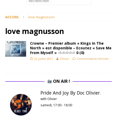
ACCUEIL
love magnusson
love magnusson
Crowne – Premier album « Kings In The
North » est disponible – Ecoutez « Save Me
From Myself »
0 (0)
22 juillet 2021
Olivier
Commentaires fermés
ON AIR !
Pride And Joy By Doc Olivier.
with Olivier
samedi, 17:00
-
18:00