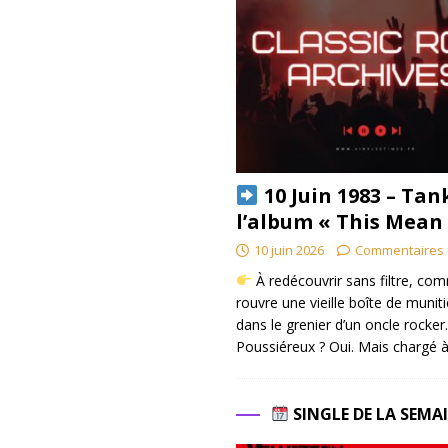
10 Juin 1983 – Tan
l’album « This Mean
10 juin 2026
Commentaires 
À redécouvrir sans filtre, co
rouvre une vieille boîte de munit
dans le grenier d’un oncle rocker.
Poussiéreux ? Oui. Mais chargé à
SINGLE DE LA SEMA