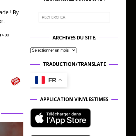
ade ! By
r.
14:00
ARCHIVES DU SITE.
TRADUCTION/TRANSLATE
FR
APPLICATION VINYLESTIMES