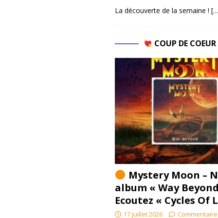
La découverte de la semaine !
[…
COUP DE COEU
Mystery Moon – N
album « Way Beyond
Ecoutez « Cycles Of 
17 juillet 2026
Commentaire