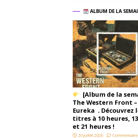
ALBUM DE LA SEMA
[Album de la sem
The Western Front –
Eureka . Découvrez l
titres à 10 heures, 1
et 21 heures !
20 juillet 2026
Commentaire