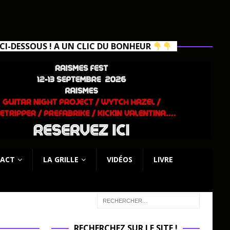
I-DESSOUS ! A UN CLIC DU BONHEUR
ACT
LA GRILLE
VIDÉOS
LIVRE
RECHERCHEZ SUR LE SITE !