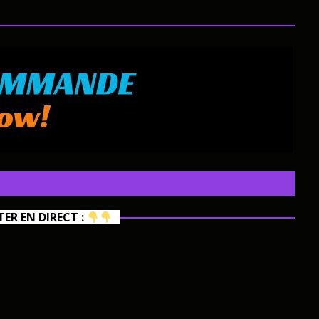
R EN DIRECT :