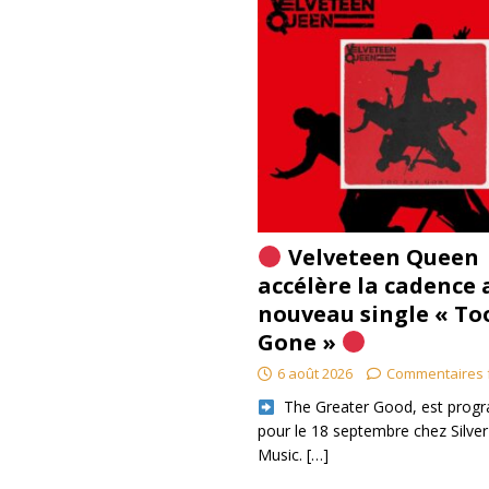
Velveteen Queen
accélère la cadence 
nouveau single « To
Gone »
6 août 2026
Commentaires 
​ The Greater Good, est pro
pour le 18 septembre chez Silver
Music.
[…]