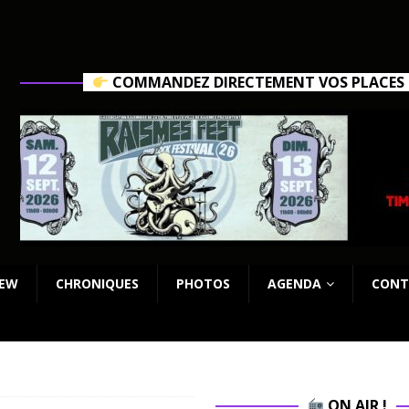
COMMANDEZ DIRECTEMENT VOS PLACES C
IEW
CHRONIQUES
PHOTOS
AGENDA
CONT
ON AIR !