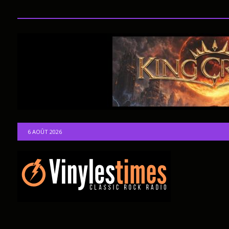
6 AOÛT 2026