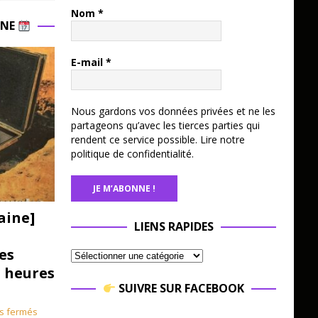
Nom
*
INE
E-mail
*
Nous gardons vos données privées et ne les
partageons qu’avec les tierces parties qui
rendent ce service possible.
Lire notre
politique de confidentialité.
aine]
LIENS RAPIDES
es
3 heures
SUIVRE SUR FACEBOOK
s fermés