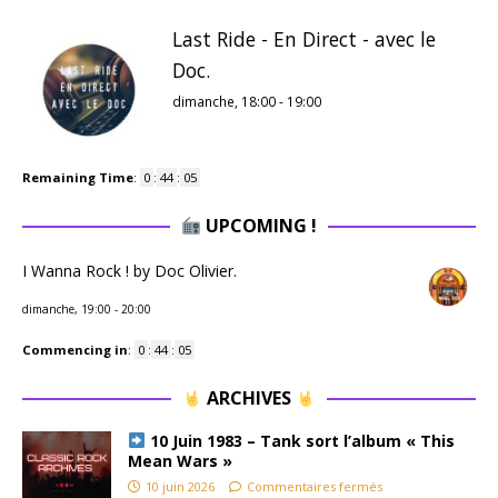
Last Ride - En Direct - avec le
Doc.
dimanche, 18:00
-
19:00
Remaining Time
:
0
:
44
:
05
UPCOMING !
I Wanna Rock ! by Doc Olivier.
dimanche, 19:00
-
20:00
Commencing in
:
0
:
44
:
05
ARCHIVES
10 Juin 1983 – Tank sort l’album « This
Mean Wars »
10 juin 2026
Commentaires fermés