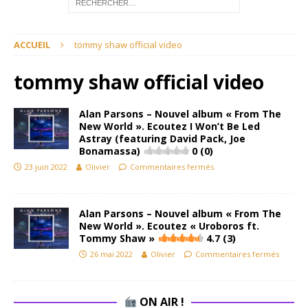
ACCUEIL
tommy shaw official video
tommy shaw official video
Alan Parsons – Nouvel album « From The
New World ». Ecoutez I Won’t Be Led
Astray (featuring David Pack, Joe
Bonamassa)
0 (0)
23 juin 2022
Olivier
Commentaires fermés
Alan Parsons – Nouvel album « From The
New World ». Ecoutez « Uroboros ft.
Tommy Shaw »
4.7 (3)
26 mai 2022
Olivier
Commentaires fermés
ON AIR !