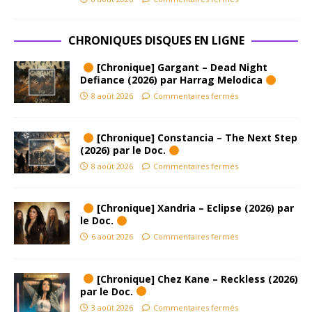
CHRONIQUES DISQUES EN LIGNE
[Chronique] Gargant – Dead Night
Defiance (2026) par Harrag Melodica
8 août 2026
Commentaires fermés
[Chronique] Constancia – The Next Step
(2026) par le Doc.
8 août 2026
Commentaires fermés
[Chronique] Xandria – Eclipse (2026) par
le Doc.
6 août 2026
Commentaires fermés
[Chronique] Chez Kane – Reckless (2026)
par le Doc.
3 août 2026
Commentaires fermés