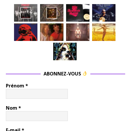
ABONNEZ-VOUS
Prénom
*
Nom
*
E-mail
*