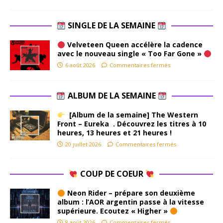
SINGLE DE LA SEMAINE
Velveteen Queen accélère la cadence
avec le nouveau single « Too Far Gone »
6 août 2026
Commentaires fermés
ALBUM DE LA SEMAINE
[Album de la semaine] The Western
Front – Eureka . Découvrez les titres à 10
heures, 13 heures et 21 heures !
20 juillet 2026
Commentaires fermés
COUP DE COEUR
Neon Rider – prépare son deuxième
album : l’AOR argentin passe à la vitesse
supérieure. Ecoutez « Higher »
8 août 2026
Commentaires fermés