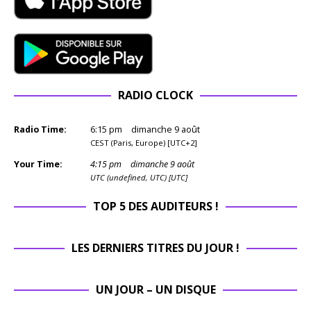
RADIO CLOCK
Radio Time:
6
:
15
pm
dimanche 9 août
CEST (Paris, Europe) [UTC+2]
Your Time:
4
:
15
pm
dimanche 9 août
UTC (undefined, UTC) [UTC]
TOP 5 DES AUDITEURS !
LES DERNIERS TITRES DU JOUR !
UN JOUR – UN DISQUE