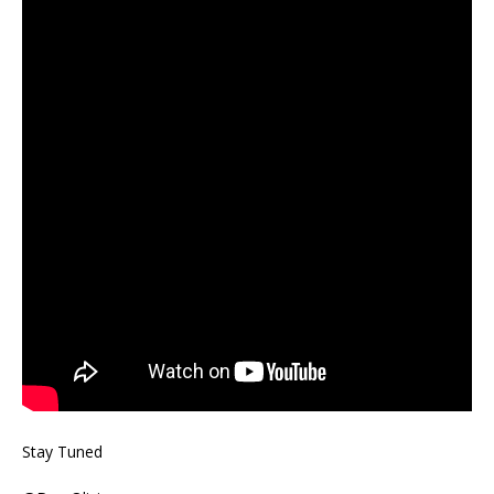
Stay Tuned