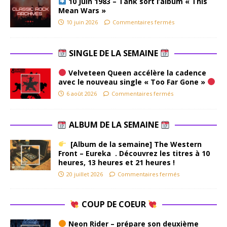
10 Juin 1983 – Tank sort l’album « This
Mean Wars »
10 juin 2026
Commentaires fermés
SINGLE DE LA SEMAINE
Velveteen Queen accélère la cadence
avec le nouveau single « Too Far Gone »
6 août 2026
Commentaires fermés
ALBUM DE LA SEMAINE
[Album de la semaine] The Western
Front – Eureka . Découvrez les titres à 10
heures, 13 heures et 21 heures !
20 juillet 2026
Commentaires fermés
COUP DE COEUR
Neon Rider – prépare son deuxième