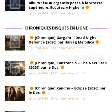
album : l’AOR argentin passe à la vitesse
supérieure. Ecoutez « Higher »
8 août 2026
Commentaires fermés
CHRONIQUES DISQUES EN LIGNE
[Chronique] Gargant – Dead Night
Defiance (2026) par Harrag Melodica
8 août 2026
Commentaires fermés
[Chronique] Constancia – The Next Step
(2026) par le Doc.
8 août 2026
Commentaires fermés
[Chronique] Xandria – Eclipse (2026) par
le Doc.
6 août 2026
Commentaires fermés