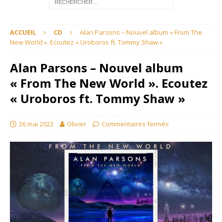
ACCUEIL
CD
Alan Parsons – Nouvel album « From The
New World ». Ecoutez « Uroboros ft. Tommy Shaw »
Alan Parsons – Nouvel album
« From The New World ». Ecoutez
« Uroboros ft. Tommy Shaw »
26 mai 2022
Olivier
Commentaires fermés