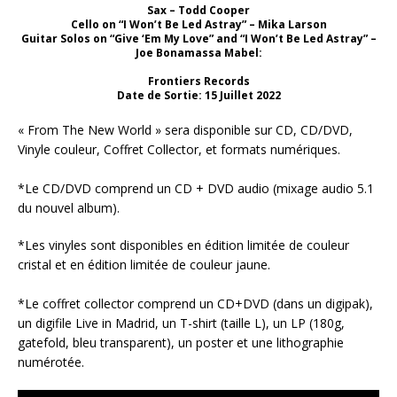
Sax – Todd Cooper
Cello on “I Won’t Be Led Astray” – Mika Larson
Guitar Solos on “Give ‘Em My Love” and “I Won’t Be Led Astray” –
Joe Bonamassa Mabel:
Frontiers Records
Date de Sortie: 15 Juillet 2022
« From The New World » sera disponible sur CD, CD/DVD,
Vinyle couleur, Coffret Collector, et formats numériques.
*Le CD/DVD comprend un CD + DVD audio (mixage audio 5.1
du nouvel album).
*Les vinyles sont disponibles en édition limitée de couleur
cristal et en édition limitée de couleur jaune.
*Le coffret collector comprend un CD+DVD (dans un digipak),
un digifile Live in Madrid, un T-shirt (taille L), un LP (180g,
gatefold, bleu transparent), un poster et une lithographie
numérotée.