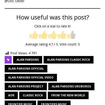
@Doc Olivier
How useful was this post?
Click on a star to rate it!
Average rating
4.7
/ 5. Vote count:
3
Post Views:
4 791
ALAN PARSONS
ALAN PARSONS CLASSIC ROCK
ALAN PARSONS OFFICIAL
ALAN PARSONS OFFICIAL VIDEO
ALAN PARSONS PROJECT
ALAN PARSONS UROBOROS
AOR
CLASSIC ROCK
FROM THE NEW WORLD
FRONTIER MUSIC
FRONTIERS MUSIC