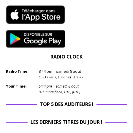
RADIO CLOCK
Radio Time:
8
:
44
pm
samedi 8 août
CEST (Paris, Europe) [UTC+2]
Your Time:
6
:
44
pm
samedi 8 août
UTC (undefined, UTC) [UTC]
TOP 5 DES AUDITEURS !
LES DERNIERS TITRES DU JOUR !