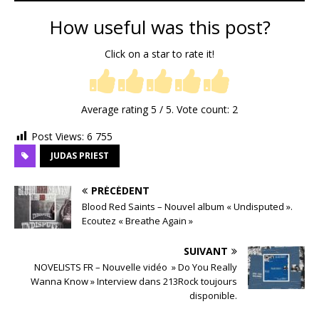
How useful was this post?
Click on a star to rate it!
Average rating
5
/ 5. Vote count:
2
Post Views:
6 755
JUDAS PRIEST
PRÉCÉDENT
Blood Red Saints – Nouvel album « Undisputed ».
Ecoutez « Breathe Again »
SUIVANT
NOVELISTS FR – Nouvelle vidéo » Do You Really
Wanna Know » Interview dans 213Rock toujours
disponible.