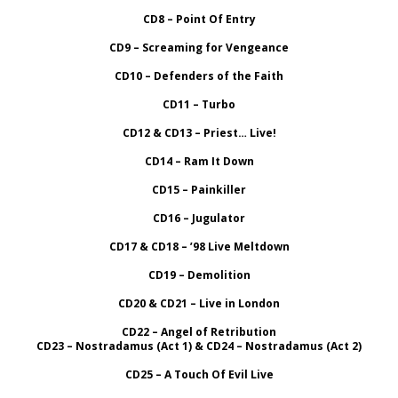
CD8 – Point Of Entry
CD9 – Screaming for Vengeance
CD10 – Defenders of the Faith
CD11 – Turbo
CD12 & CD13 – Priest… Live!
CD14 – Ram It Down
CD15 – Painkiller
CD16 – Jugulator
CD17 & CD18 – ’98 Live Meltdown
CD19 – Demolition
CD20 & CD21 – Live in London
CD22 – Angel of Retribution
CD23 – Nostradamus (Act 1) & CD24 – Nostradamus (Act 2)
CD25 – A Touch Of Evil Live