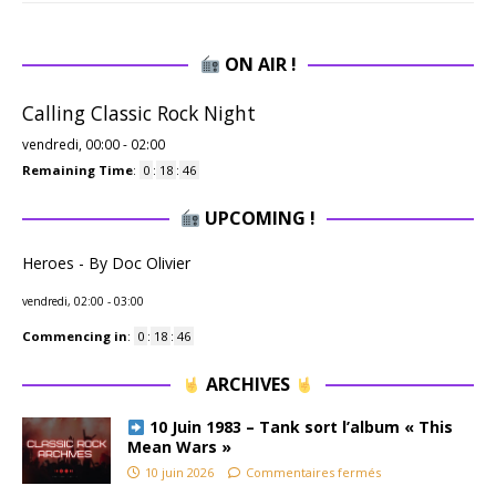
ON AIR !
Calling Classic Rock Night
vendredi, 00:00
-
02:00
Remaining Time
:
0
:
18
:
45
UPCOMING !
Heroes - By Doc Olivier
vendredi, 02:00
-
03:00
Commencing in
:
0
:
18
:
45
ARCHIVES
10 Juin 1983 – Tank sort l’album « This
Mean Wars »
10 juin 2026
Commentaires fermés