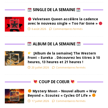
SINGLE DE LA SEMAINE
Velveteen Queen accélère la cadence
avec le nouveau single « Too Far Gone »
6 août 2026
Commentaires fermés
ALBUM DE LA SEMAINE
[Album de la semaine] The Western
Front – Eureka . Découvrez les titres à 10
heures, 13 heures et 21 heures !
20 juillet 2026
Commentaires fermés
COUP DE COEUR
Mystery Moon – Nouvel album « Way
Beyond ». Ecoutez « Cycles Of Life »
17 juillet 2026
Commentaires fermés