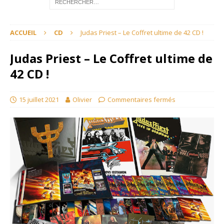
ACCUEIL
CD
Judas Priest – Le Coffret ultime de 42 CD !
Judas Priest – Le Coffret ultime de
42 CD !
15 juillet 2021
Olivier
Commentaires fermés