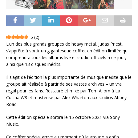
5
(
2
)
L’un des plus grands groupes de heavy metal, Judas Priest,
s’apprête à sortir un gigantesque coffret en édition limitée qui
comprendra tous les albums live et studio officiels à ce jour,
ainsi que 13 disques inédits.
Il s’agit de l’édition la plus importante de musique inédite que le
groupe ait réalisée à partir de ses vastes archives – un vrai
régal pour les fans. Restauré et mixé par Tom Allom à La
Cucina W8 et masterisé par Alex Wharton aux studios Abbey
Road.
Cette édition spéciale sortira le 15 octobre 2021 via Sony
Music.
Ce coffret spécial arrive au moment où le groupe a enfin