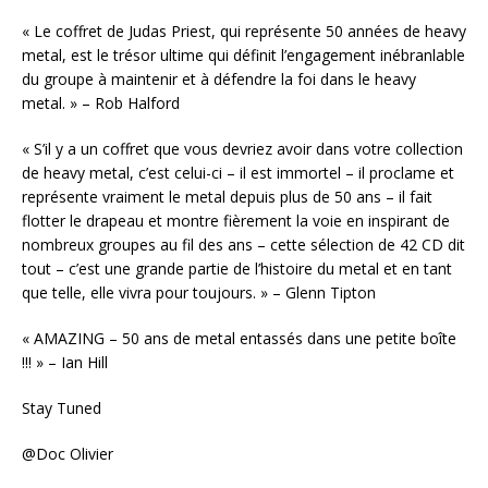
« Le coffret de Judas Priest, qui représente 50 années de heavy
metal, est le trésor ultime qui définit l’engagement inébranlable
du groupe à maintenir et à défendre la foi dans le heavy
metal. » – Rob Halford
« S’il y a un coffret que vous devriez avoir dans votre collection
de heavy metal, c’est celui-ci – il est immortel – il proclame et
représente vraiment le metal depuis plus de 50 ans – il fait
flotter le drapeau et montre fièrement la voie en inspirant de
nombreux groupes au fil des ans – cette sélection de 42 CD dit
tout – c’est une grande partie de l’histoire du metal et en tant
que telle, elle vivra pour toujours. » – Glenn Tipton
« AMAZING – 50 ans de metal entassés dans une petite boîte
!!! » – Ian Hill
Stay Tuned
@Doc Olivier