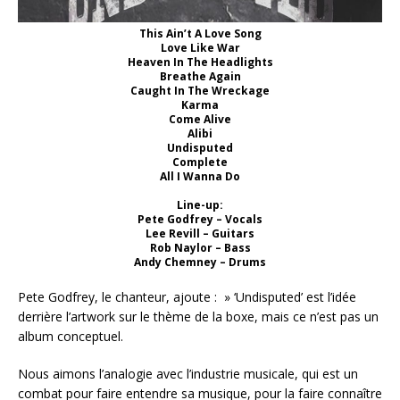
This Ain’t A Love Song
Love Like War
Heaven In The Headlights
Breathe Again
Caught In The Wreckage
Karma
Come Alive
Alibi
Undisputed
Complete
All I Wanna Do
Line-up:
Pete Godfrey – Vocals
Lee Revill – Guitars
Rob Naylor – Bass
Andy Chemney – Drums
Pete Godfrey, le chanteur, ajoute : » ‘Undisputed’ est l’idée
derrière l’artwork sur le thème de la boxe, mais ce n’est pas un
album conceptuel.
Nous aimons l’analogie avec l’industrie musicale, qui est un
combat pour faire entendre sa musique, pour la faire connaître