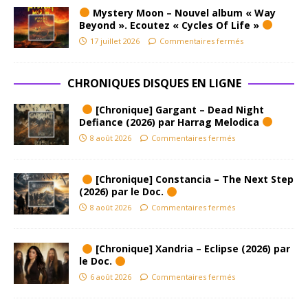
Mystery Moon – Nouvel album « Way
Beyond ». Ecoutez « Cycles Of Life »
17 juillet 2026
Commentaires fermés
CHRONIQUES DISQUES EN LIGNE
[Chronique] Gargant – Dead Night
Defiance (2026) par Harrag Melodica
8 août 2026
Commentaires fermés
[Chronique] Constancia – The Next Step
(2026) par le Doc.
8 août 2026
Commentaires fermés
[Chronique] Xandria – Eclipse (2026) par
le Doc.
6 août 2026
Commentaires fermés