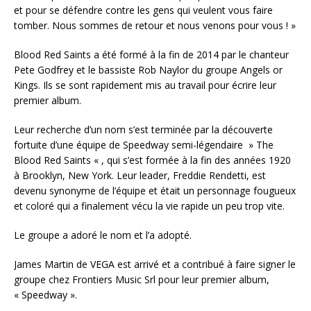
et pour se défendre contre les gens qui veulent vous faire
tomber. Nous sommes de retour et nous venons pour vous ! »
Blood Red Saints a été formé à la fin de 2014 par le chanteur
Pete Godfrey et le bassiste Rob Naylor du groupe Angels or
Kings. Ils se sont rapidement mis au travail pour écrire leur
premier album.
Leur recherche d’un nom s’est terminée par la découverte
fortuite d’une équipe de Speedway semi-légendaire » The
Blood Red Saints « , qui s’est formée à la fin des années 1920
à Brooklyn, New York. Leur leader, Freddie Rendetti, est
devenu synonyme de l’équipe et était un personnage fougueux
et coloré qui a finalement vécu la vie rapide un peu trop vite.
Le groupe a adoré le nom et l’a adopté.
James Martin de VEGA est arrivé et a contribué à faire signer le
groupe chez Frontiers Music Srl pour leur premier album,
« Speedway ».