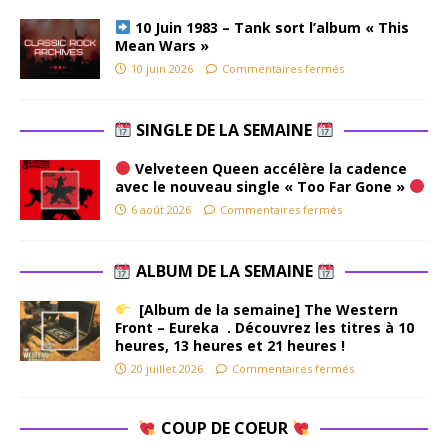
10 Juin 1983 – Tank sort l’album « This
Mean Wars »
10 juin 2026
Commentaires fermés
SINGLE DE LA SEMAINE
Velveteen Queen accélère la cadence
avec le nouveau single « Too Far Gone »
6 août 2026
Commentaires fermés
ALBUM DE LA SEMAINE
[Album de la semaine] The Western
Front – Eureka . Découvrez les titres à 10
heures, 13 heures et 21 heures !
20 juillet 2026
Commentaires fermés
COUP DE COEUR