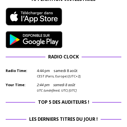
RADIO CLOCK
Radio Time:
4
:
44
pm
samedi 8 août
CEST (Paris, Europe) [UTC+2]
Your Time:
2
:
44
pm
samedi 8 août
UTC (undefined, UTC) [UTC]
TOP 5 DES AUDITEURS !
LES DERNIERS TITRES DU JOUR !