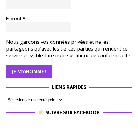
E-mail
*
Nous gardons vos données privées et ne les
partageons qu’avec les tierces parties qui rendent ce
service possible.
Lire notre politique de confidentialité.
LIENS RAPIDES
SUIVRE SUR FACEBOOK