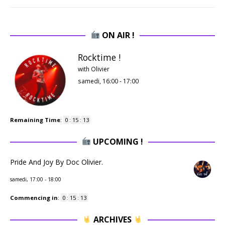
ON AIR !
Rocktime !
with Olivier
samedi, 16:00
-
17:00
Remaining Time
:
0
:
15
:
13
UPCOMING !
Pride And Joy By Doc Olivier.
samedi, 17:00
-
18:00
Commencing in
:
0
:
15
:
13
ARCHIVES