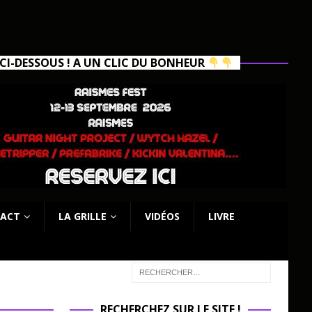
I-DESSOUS ! A UN CLIC DU BONHEUR
ACT
LA GRILLE
VIDÉOS
LIVRE
RECHERCHEZ SUR LE SITE !