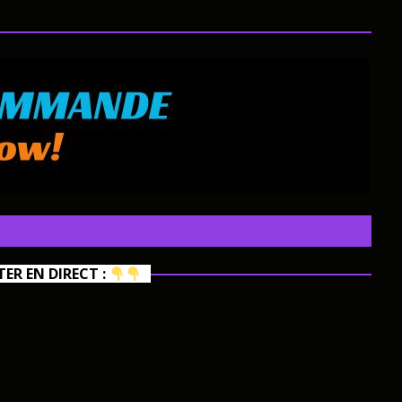
R EN DIRECT :