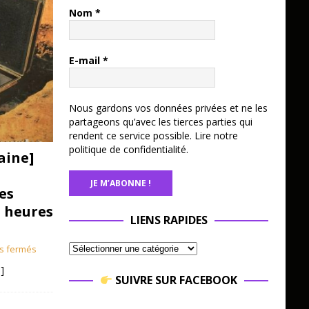
Nom
*
E-mail
*
Nous gardons vos données privées et ne les
partageons qu’avec les tierces parties qui
rendent ce service possible.
Lire notre
politique de confidentialité.
aine]
es
3 heures
LIENS RAPIDES
s fermés
]
SUIVRE SUR FACEBOOK