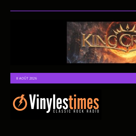
8 AOÛT 2026