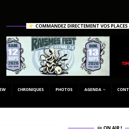
COMMANDEZ DIRECTEMENT VOS PLACES C
IEW
CHRONIQUES
PHOTOS
AGENDA
CONT
ON AIR !