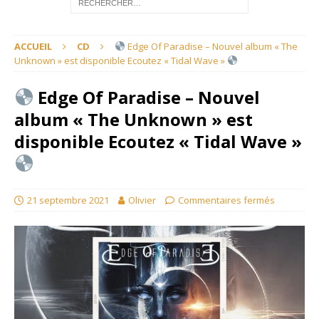
ACCUEIL
CD
Edge Of Paradise – Nouvel album « The
Unknown » est disponible Ecoutez « Tidal Wave »
Edge Of Paradise – Nouvel
album « The Unknown » est
disponible Ecoutez « Tidal Wave »
21 septembre 2021
Olivier
Commentaires fermés