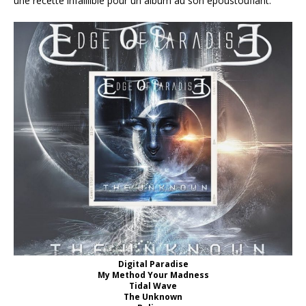
une recette infaillible pour un album au son époustouflant.
Digital Paradise
My Method Your Madness
Tidal Wave
The Unknown