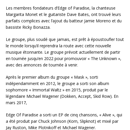
Les membres fondateurs d’Edge of Paradise, la chanteuse
Margarita Monet et le guitariste Dave Bates, ont trouvé leurs
parfaits complices avec l’ajout du batteur Jamie Moreno et du
bassiste Ricky Bonazza.
Le groupe, plus soudé que jamais, est prêt à époustoufler tout
le monde lorsqu’il reprendra la route avec cette nouvelle
musique étonnante. Le groupe prévoit actuellement de partir
en tournée jusqu’en 2022 pour promouvoir « The Unknown »,
avec des annonces de tournée à venir.
Après le premier album du groupe « Mask », sorti
indépendamment en 2012, le groupe a sorti son album
sophomore « Immortal Waltz » en 2015, produit par le
légendaire Michael Wagener (Dokken, Accept, Skid Row). En
mars 2017,
Edge Of Paradise a sorti un EP de cinq chansons, « Alive », qui
a été produit par Chuck Johnson (Korn, Slipknot) et mixé par
Jay Ruston, Mike Plotnikoff et Michael Wagener.