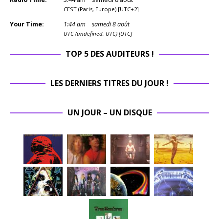
CEST (Paris, Europe) [UTC+2]
Your Time:
1
:
44
am
samedi 8 août
UTC (undefined, UTC) [UTC]
TOP 5 DES AUDITEURS !
LES DERNIERS TITRES DU JOUR !
UN JOUR – UN DISQUE