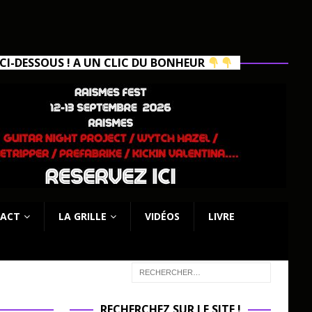
I-DESSOUS ! A UN CLIC DU BONHEUR
ACT
LA GRILLE
VIDÉOS
LIVRE
RECHERCHEZ SUR LE SITE !