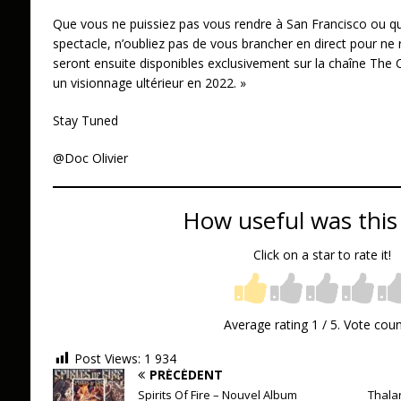
Que vous ne puissiez pas vous rendre à San Francisco ou que
spectacle, n’oubliez pas de vous brancher en direct pour ne
seront ensuite disponibles exclusivement sur la chaîne The
un visionnage ultérieur en 2022. »
Stay Tuned
@Doc Olivier
How useful was this
Click on a star to rate it!
Average rating
1
/ 5. Vote cou
Post Views:
1 934
PRÉCÉDENT
Spirits Of Fire – Nouvel Album
Thala