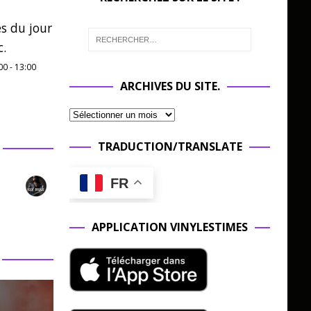
es du jour
c.
00
-
13:00
ARCHIVES DU SITE.
TRADUCTION/TRANSLATE
FR
APPLICATION VINYLESTIMES