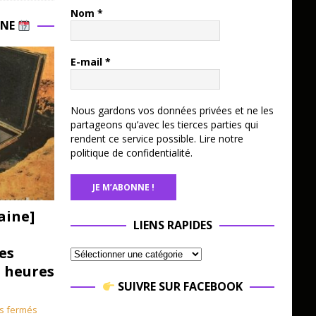
Nom
*
INE
E-mail
*
Nous gardons vos données privées et ne les
partageons qu’avec les tierces parties qui
rendent ce service possible.
Lire notre
politique de confidentialité.
aine]
LIENS RAPIDES
es
3 heures
SUIVRE SUR FACEBOOK
s fermés