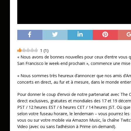
1
(
1
)
« Nous avons de bonnes nouvelles pour ceux d’entre vous q
San Francisco le week-end prochain », commence une mise à
« Nous sommes très heureux d’annoncer que nos amis d’Am
concerts en direct, au fur et à mesure, dans le monde entier
Pour donner le coup d’envoi de notre partenariat avec The Co
direct exclusives, gratuites et mondiales des 17 et 19 dé
PST / 12 heures EST / 6 heures CET / 14 heures JST. Où que 
selon votre fuseau horaire, le lendemain – vous pourrez les 
vous ou sur votre mobile via Amazon Music, la chaîne Twit
Video (avec ou sans l’adhésion à Prime on-demand).