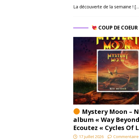
La découverte de la semaine !
[…
COUP DE COEU
Mystery Moon – N
album « Way Beyond
Ecoutez « Cycles Of 
17 juillet 2026
Commentaire