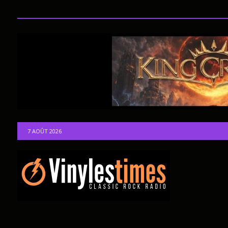
7 AOÛT 2026