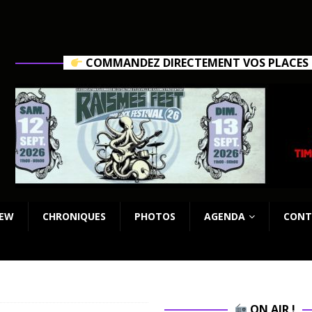
COMMANDEZ DIRECTEMENT VOS PLACES C
IEW
CHRONIQUES
PHOTOS
AGENDA
CONT
ON AIR !