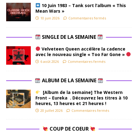
10 Juin 1983 – Tank sort l’album « This
Mean Wars »
10 juin 2026
Commentaires fermés
SINGLE DE LA SEMAINE
Velveteen Queen accélère la cadence
avec le nouveau single « Too Far Gone »
6 août 2026
Commentaires fermés
ALBUM DE LA SEMAINE
[Album de la semaine] The Western
Front – Eureka . Découvrez les titres à 10
heures, 13 heures et 21 heures !
20 juillet 2026
Commentaires fermés
COUP DE COEUR