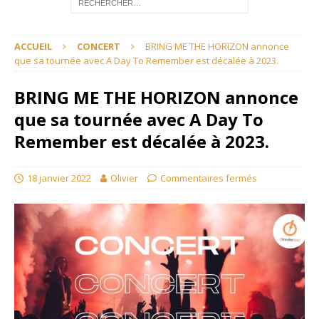
ACCUEIL
CONCERT
BRING ME THE HORIZON annonce
que sa tournée avec A Day To Remember est décalée à 2023.
BRING ME THE HORIZON annonce
que sa tournée avec A Day To
Remember est décalée à 2023.
18 janvier 2022
Olivier
Commentaires fermés