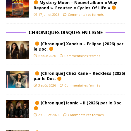
Mystery Moon – Nouvel album « Way
Beyond ». Ecoutez « Cycles Of Life »
17 juillet 2026
Commentaires fermés
CHRONIQUES DISQUES EN LIGNE
[Chronique] Xandria – Eclipse (2026) par
le Doc.
6 août 2026
Commentaires fermés
[Chronique] Chez Kane – Reckless (2026)
par le Doc.
3 août 2026
Commentaires fermés
[Chronique] Iconic – II (2026) par le Doc.
29 juillet 2026
Commentaires fermés