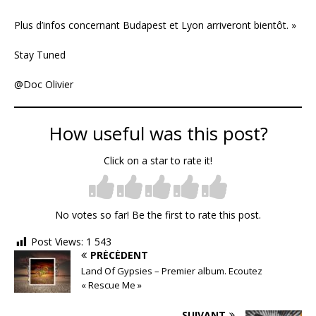
Plus d’infos concernant Budapest et Lyon arriveront bientôt. »
Stay Tuned
@Doc Olivier
How useful was this post?
Click on a star to rate it!
No votes so far! Be the first to rate this post.
Post Views:
1 543
PRÉCÉDENT
Land Of Gypsies – Premier album. Ecoutez
« Rescue Me »
SUIVANT