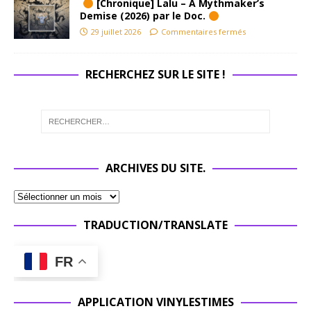
[Chronique] Lalu – A Mythmaker’s
Demise (2026) par le Doc.
29 juillet 2026
Commentaires fermés
RECHERCHEZ SUR LE SITE !
ARCHIVES DU SITE.
TRADUCTION/TRANSLATE
FR
APPLICATION VINYLESTIMES