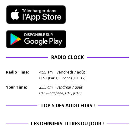
RADIO CLOCK
Radio Time:
4
:
55
am
vendredi 7 août
CEST (Paris, Europe) [UTC+2]
Your Time:
2
:
55
am
vendredi 7 août
UTC (undefined, UTC) [UTC]
TOP 5 DES AUDITEURS !
LES DERNIERS TITRES DU JOUR !