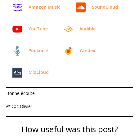
Amazon Music
SoundCloud
YouTube
Audible
Podknife
Yandex
MixCloud
Bonne écoute.
@Doc Olivier
How useful was this post?