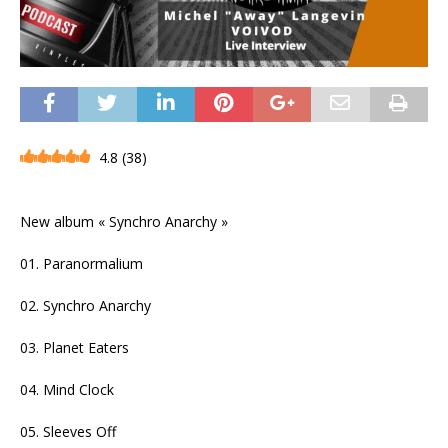
4.8
(
38
)
New album « Synchro Anarchy »
01. Paranormalium
02. Synchro Anarchy
03. Planet Eaters
04. Mind Clock
05. Sleeves Off