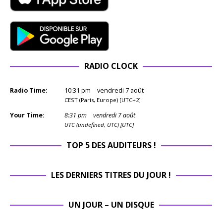
RADIO CLOCK
Radio Time:
10
:
31
pm
vendredi 7 août
CEST (Paris, Europe) [UTC+2]
Your Time:
8
:
31
pm
vendredi 7 août
UTC (undefined, UTC) [UTC]
TOP 5 DES AUDITEURS !
LES DERNIERS TITRES DU JOUR !
UN JOUR – UN DISQUE