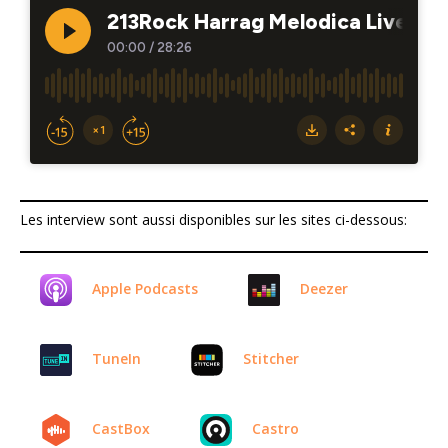
Les interview sont aussi disponibles sur les sites ci-dessous:
Apple Podcasts
Deezer
TuneIn
Stitcher
CastBox
Castro