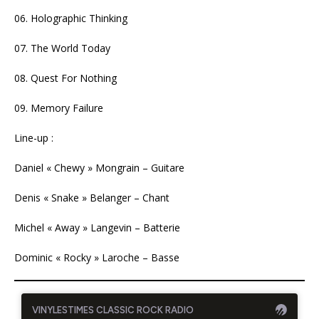
06. Holographic Thinking
07. The World Today
08. Quest For Nothing
09. Memory Failure
Line-up :
Daniel « Chewy » Mongrain – Guitare
Denis « Snake » Belanger – Chant
Michel « Away » Langevin – Batterie
Dominic « Rocky » Laroche – Basse