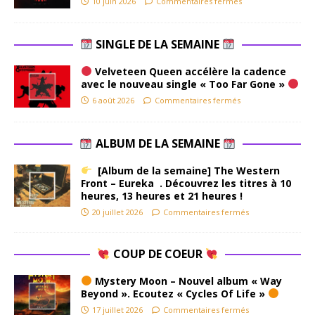
10 juin 2026
Commentaires fermés
SINGLE DE LA SEMAINE
Velveteen Queen accélère la cadence
avec le nouveau single « Too Far Gone »
6 août 2026
Commentaires fermés
ALBUM DE LA SEMAINE
[Album de la semaine] The Western
Front – Eureka . Découvrez les titres à 10
heures, 13 heures et 21 heures !
20 juillet 2026
Commentaires fermés
COUP DE COEUR
Mystery Moon – Nouvel album « Way
Beyond ». Ecoutez « Cycles Of Life »
17 juillet 2026
Commentaires fermés