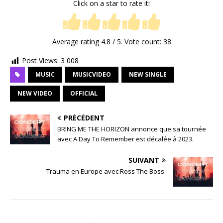
Click on a star to rate it!
Average rating
4.8
/ 5. Vote count:
38
Post Views:
3 008
MUSIC
MUSICVIDEO
NEW SINGLE
NEW VIDEO
OFFICIAL
PRÉCÉDENT
BRING ME THE HORIZON annonce que sa tournée
avec A Day To Remember est décalée à 2023.
SUIVANT
Trauma en Europe avec Ross The Boss.