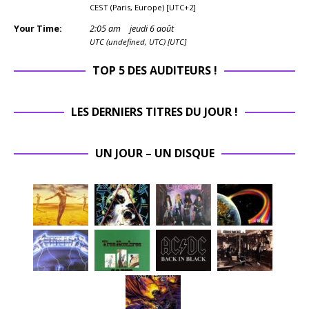
CEST (Paris, Europe) [UTC+2]
Your Time:
2
:
05
am
jeudi 6 août
UTC (undefined, UTC) [UTC]
TOP 5 DES AUDITEURS !
LES DERNIERS TITRES DU JOUR !
UN JOUR – UN DISQUE