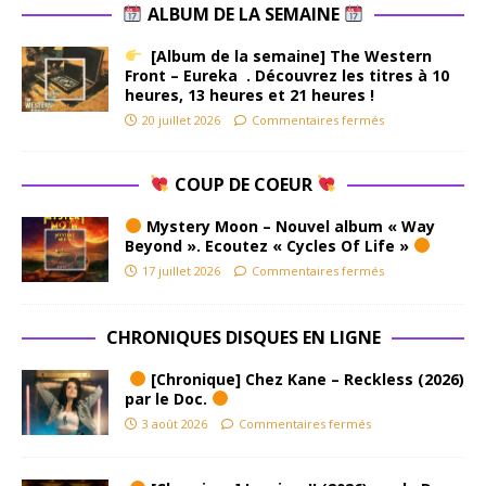
ALBUM DE LA SEMAINE
[Album de la semaine] The Western
Front – Eureka . Découvrez les titres à 10
heures, 13 heures et 21 heures !
20 juillet 2026
Commentaires fermés
COUP DE COEUR
Mystery Moon – Nouvel album « Way
Beyond ». Ecoutez « Cycles Of Life »
17 juillet 2026
Commentaires fermés
CHRONIQUES DISQUES EN LIGNE
[Chronique] Chez Kane – Reckless (2026)
par le Doc.
3 août 2026
Commentaires fermés