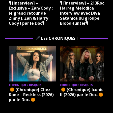
🎙 [Interview] –
🎙 [Interview] – 213Rock
Exclusive – Zan/Cody :
Harrag Melodica
le grand retour de
interview avec Diva
Zinny J. Zan & Harry
Satanica du groupe
Cody ! par le Doc🎙
BloodHunter🎙
LES CHRONIQUES !
CHRONIQUES DISQUES
CHRONIQUES DISQUES
[Chronique] Chez
[Chronique] Iconic –
Kane – Reckless (2026)
II (2026) par le Doc.
par le Doc.