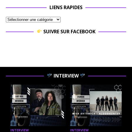
LIENS RAPIDES
SUIVRE SUR FACEBOOK
INTERVIEW
INTERVIEW
INTERVIEW
I