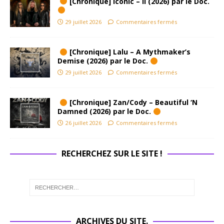
[Chronique] Iconic – II (2026) par le Doc.
29 juillet 2026
Commentaires fermés
[Chronique] Lalu – A Mythmaker’s
Demise (2026) par le Doc.
29 juillet 2026
Commentaires fermés
[Chronique] Zan/Cody – Beautiful ‘N
Damned (2026) par le Doc.
26 juillet 2026
Commentaires fermés
RECHERCHEZ SUR LE SITE !
ARCHIVES DU SITE.