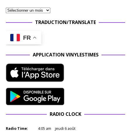
TRADUCTION/TRANSLATE
FR
APPLICATION VINYLESTIMES
RADIO CLOCK
Radio Time:
4
:
05
am
jeudi 6 août