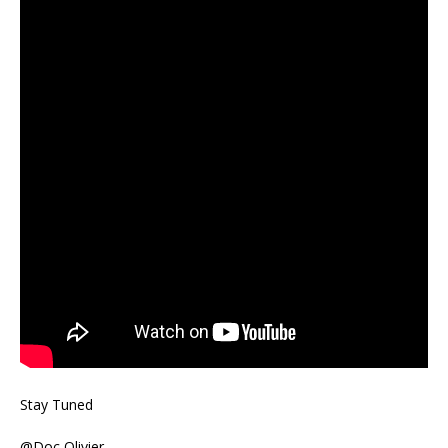
Stay Tuned
@Doc Olivier