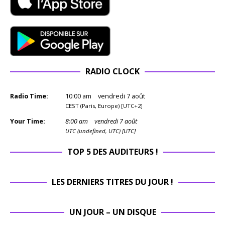
RADIO CLOCK
Radio Time:
10
:
00
am
vendredi 7 août
CEST (Paris, Europe) [UTC+2]
Your Time:
8
:
00
am
vendredi 7 août
UTC (undefined, UTC) [UTC]
TOP 5 DES AUDITEURS !
LES DERNIERS TITRES DU JOUR !
UN JOUR – UN DISQUE