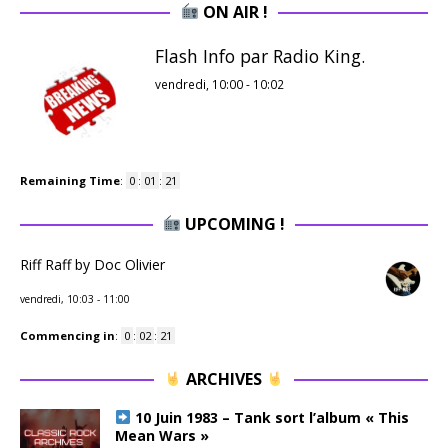
ON AIR !
Flash Info par Radio King.
vendredi, 10:00
-
10:02
Remaining Time
:
0
:
01
:
20
UPCOMING !
Riff Raff by Doc Olivier
vendredi, 10:03
-
11:00
Commencing in
:
0
:
02
:
20
ARCHIVES
10 Juin 1983 – Tank sort l’album « This
Mean Wars »