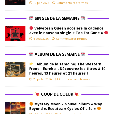
10 juin 2026
Commentaires fermés
SINGLE DE LA SEMAINE
Velveteen Queen accélère la cadence
avec le nouveau single « Too Far Gone »
6 août 2026
Commentaires fermés
ALBUM DE LA SEMAINE
[Album de la semaine] The Western
Front – Eureka . Découvrez les titres à 10
heures, 13 heures et 21 heures !
20 juillet 2026
Commentaires fermés
COUP DE COEUR
Mystery Moon – Nouvel album « Way
Beyond ». Ecoutez « Cycles Of Life »