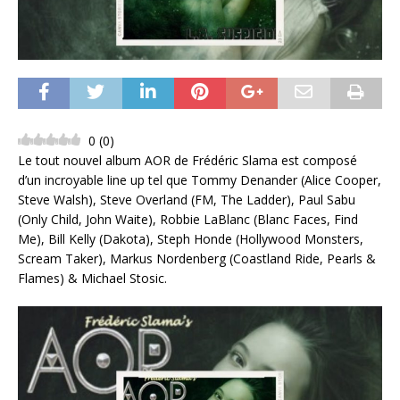
0
(
0
)
Le tout nouvel album AOR de Frédéric Slama est composé
d’un incroyable line up tel que Tommy Denander (Alice Cooper,
Steve Walsh), Steve Overland (FM, The Ladder), Paul Sabu
(Only Child, John Waite), Robbie LaBlanc (Blanc Faces, Find
Me), Bill Kelly (Dakota), Steph Honde (Hollywood Monsters,
Scream Taker), Markus Nordenberg (Coastland Ride, Pearls &
Flames) & Michael Stosic.