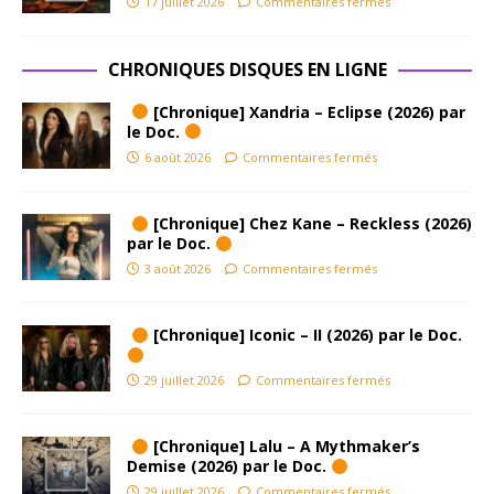
17 juillet 2026
Commentaires fermés
CHRONIQUES DISQUES EN LIGNE
[Chronique] Xandria – Eclipse (2026) par
le Doc.
6 août 2026
Commentaires fermés
[Chronique] Chez Kane – Reckless (2026)
par le Doc.
3 août 2026
Commentaires fermés
[Chronique] Iconic – II (2026) par le Doc.
29 juillet 2026
Commentaires fermés
[Chronique] Lalu – A Mythmaker’s
Demise (2026) par le Doc.
29 juillet 2026
Commentaires fermés