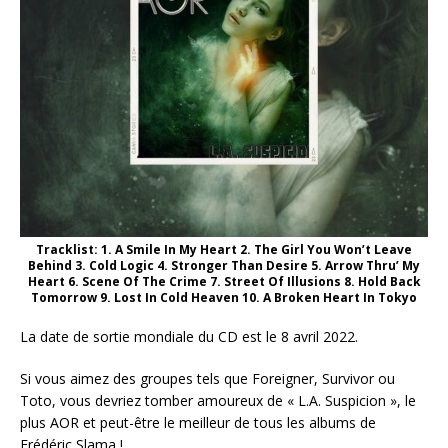
Tracklist: 1. A Smile In My Heart 2. The Girl You Won’t Leave
Behind 3. Cold Logic 4. Stronger Than Desire 5. Arrow Thru’ My
Heart 6. Scene Of The Crime 7. Street Of Illusions 8. Hold Back
Tomorrow 9. Lost In Cold Heaven 10. A Broken Heart In Tokyo
La date de sortie mondiale du CD est le 8 avril 2022.
Si vous aimez des groupes tels que Foreigner, Survivor ou
Toto, vous devriez tomber amoureux de « L.A. Suspicion », le
plus AOR et peut-être le meilleur de tous les albums de
Frédéric Slama !