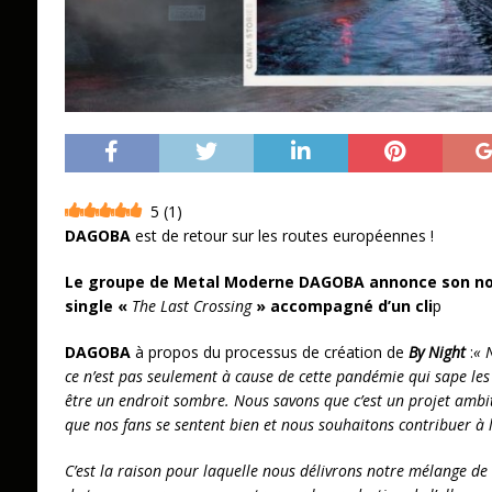
5
(
1
)
DAGOBA
est de retour sur les routes européennes !
Le groupe de Metal Moderne DAGOBA annonce son n
single «
The Last Crossing
» accompagné d’un cli
p
DAGOBA
à propos du processus de création de
By Night
:
« 
ce n’est pas seulement à cause de cette pandémie qui sape les
être un endroit sombre. Nous savons que c’est un projet ambi
que nos fans se sentent bien et nous souhaitons contribuer à
C’est la raison pour laquelle nous délivrons notre mélange de