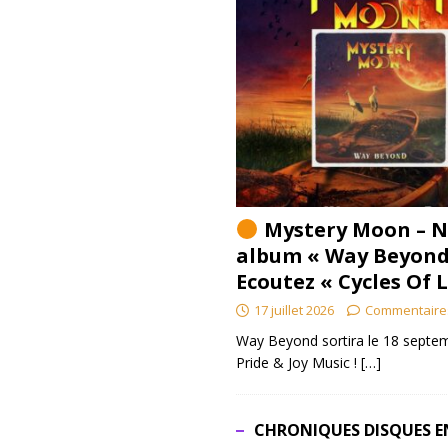
Mystery Moon – N
album « Way Beyond
Ecoutez « Cycles Of 
17 juillet 2026
Commentaire
Way Beyond sortira le 18 septem
Pride & Joy Music !
[…]
CHRONIQUES DISQUES E