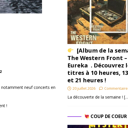
[Album de la sem
The Western Front –
Eureka . Découvrez l
titres à 10 heures, 1
2
et 21 heures !
vec notamment neuf concerts en
20 juillet 2026
Commentaire
La découverte de la semaine !
[…
ent !
COUP DE COEU