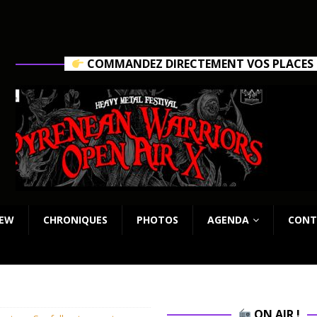
COMMANDEZ DIRECTEMENT VOS PLACES C
IEW
CHRONIQUES
PHOTOS
AGENDA
CONT
ON AIR !