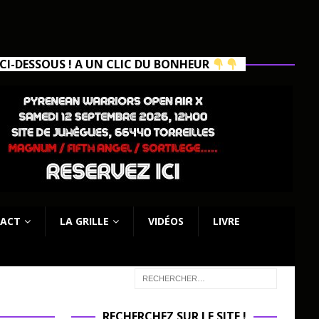
I-DESSOUS ! A UN CLIC DU BONHEUR
ACT
LA GRILLE
VIDÉOS
LIVRE
RECHERCHEZ SUR LE SITE !