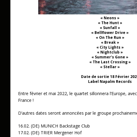
« Neons »
« The Hunt »
« Sunfall »
« Bellflower Drive »
« On The Run »
« Break »
« City Lights »
« Nightclub »
« Summer’s Gone »
« The Last Crossing »
« Stellar »
Date de sortie 18 Février 202
Label Napalm Records
Entre février et mai 2022, le quartet sillonnera l’Europe, a
France !
D’autres dates seront annoncées par le groupe prochainem
16.02. (DE) MUNICH Backstage Club
17.02. (DE) TRIER Mergener Hof