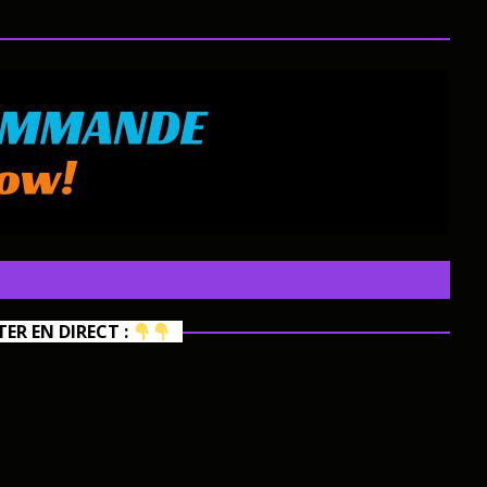
R EN DIRECT :