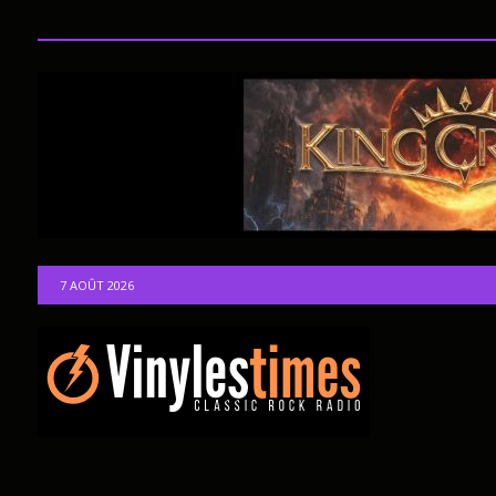
7 AOÛT 2026