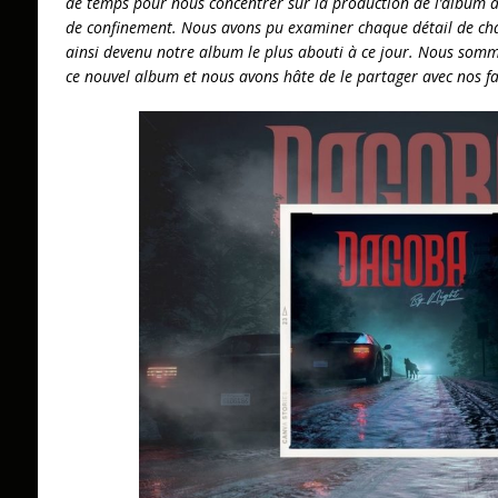
de temps pour nous concentrer sur la production de l’album 
de confinement. Nous avons pu examiner chaque détail de c
ainsi devenu notre album le plus abouti à ce jour. Nous somm
ce nouvel album et nous avons hâte de le partager avec nos fa