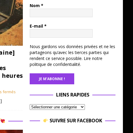
Nom
*
E-mail
*
Nous gardons vos données privées et ne les
aine]
partageons qu’avec les tierces parties qui
rendent ce service possible.
Lire notre
politique de confidentialité.
es
3 heures
s fermés
LIENS RAPIDES
]
SUIVRE SUR FACEBOOK
R