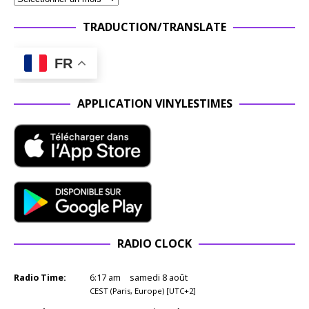
TRADUCTION/TRANSLATE
FR
APPLICATION VINYLESTIMES
RADIO CLOCK
Radio Time:
6
:
17
am
samedi 8 août
CEST (Paris, Europe) [UTC+2]