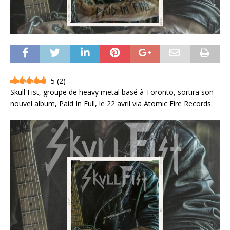
5
(
2
)
Skull Fist, groupe de heavy metal basé à Toronto, sortira son
nouvel album, Paid In Full, le 22 avril via Atomic Fire Records.