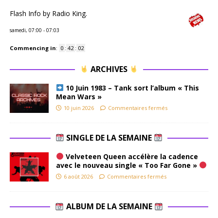
Flash Info by Radio King.
samedi, 07:00
-
07:03
Commencing in
:
0
:
42
:
01
ARCHIVES
10 Juin 1983 – Tank sort l’album « This
Mean Wars »
10 juin 2026
Commentaires fermés
SINGLE DE LA SEMAINE
Velveteen Queen accélère la cadence
avec le nouveau single « Too Far Gone »
6 août 2026
Commentaires fermés
ALBUM DE LA SEMAINE