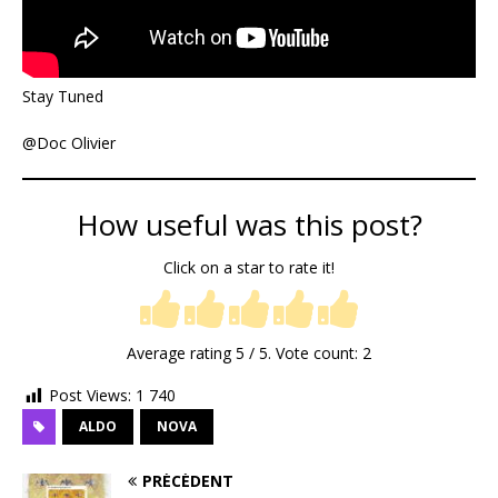
Stay Tuned
@Doc Olivier
How useful was this post?
Click on a star to rate it!
Average rating
5
/ 5. Vote count:
2
Post Views:
1 740
ALDO
NOVA
PRÉCÉDENT