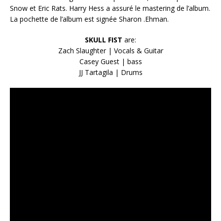
Snow et Eric Rats. Harry Hess a assuré le mastering de l’album.
La pochette de l’album est signée Sharon .Ehman.
SKULL FIST
are:
Zach Slaughter | Vocals & Guitar
Casey Guest | bass
JJ Tartagila | Drums