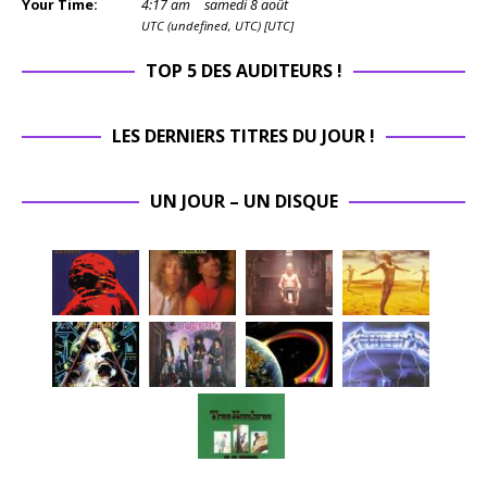
Your Time:
4
:
17
am
samedi 8 août
UTC (undefined, UTC) [UTC]
TOP 5 DES AUDITEURS !
LES DERNIERS TITRES DU JOUR !
UN JOUR – UN DISQUE