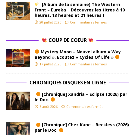
[Album de la semaine] The Western
Front – Eureka . Découvrez les titres à 10
heures, 13 heures et 21 heures !
20 juillet 2026
Commentaires fermés
COUP DE COEUR
Mystery Moon – Nouvel album « Way
Beyond ». Ecoutez « Cycles Of Life »
17 juillet 2026
Commentaires fermés
CHRONIQUES DISQUES EN LIGNE
[Chronique] Xandria – Eclipse (2026) par
le Doc.
6 août 2026
Commentaires fermés
[Chronique] Chez Kane – Reckless (2026)
par le Doc.