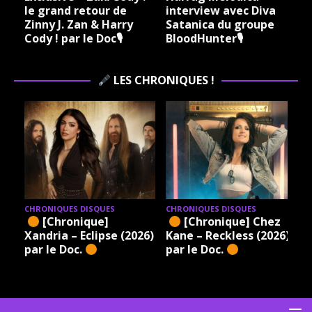
le grand retour de
interview avec Diva
Zinny J. Zan & Harry
Satanica du groupe
Cody ! par le Doc🎙
BloodHunter🎙
LES CHRONIQUES !
CHRONIQUES DISQUES
CHRONIQUES DISQUES
[Chronique]
[Chronique] Chez
Xandria – Eclipse (2026)
Kane – Reckless (2026)
par le Doc.
par le Doc.