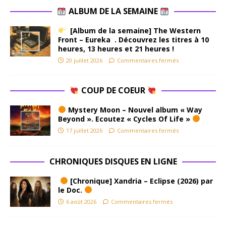
ALBUM DE LA SEMAINE
[Album de la semaine] The Western
Front – Eureka . Découvrez les titres à 10
heures, 13 heures et 21 heures !
20 juillet 2026
Commentaires fermés
COUP DE COEUR
Mystery Moon – Nouvel album « Way
Beyond ». Ecoutez « Cycles Of Life »
17 juillet 2026
Commentaires fermés
CHRONIQUES DISQUES EN LIGNE
[Chronique] Xandria – Eclipse (2026) par
le Doc.
6 août 2026
Commentaires fermés