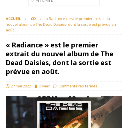
ACCUEIL
CD
« Radiance » est le premier extrait du
nouvel album de The Dead Daisies, dont la sortie est prévue en
août.
« Radiance » est le premier
extrait du nouvel album de The
Dead Daisies, dont la sortie est
prévue en août.
27 mai 2022
Olivier
Commentaires fermés