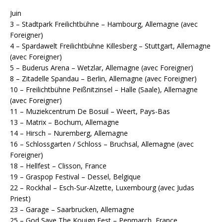
Juin
3 – Stadtpark Freilichtbühne – Hambourg, Allemagne (avec
Foreigner)
4 – Spardawelt Freilichtbühne Killesberg – Stuttgart, Allemagne
(avec Foreigner)
5 – Buderus Arena – Wetzlar, Allemagne (avec Foreigner)
8 – Zitadelle Spandau – Berlin, Allemagne (avec Foreigner)
10 – Freilichtbühne Peißnitzinsel – Halle (Saale), Allemagne
(avec Foreigner)
11 – Muziekcentrum De Bosuil – Weert, Pays-Bas
13 – Matrix – Bochum, Allemagne
14 – Hirsch – Nuremberg, Allemagne
16 – Schlossgarten / Schloss – Bruchsal, Allemagne (avec
Foreigner)
18 – Hellfest – Clisson, France
19 – Graspop Festival – Dessel, Belgique
22 – Rockhal – Esch-Sur-Alzette, Luxembourg (avec Judas
Priest)
23 – Garage – Saarbrucken, Allemagne
25 – God Save The Kouign Fest – Penmarch, France