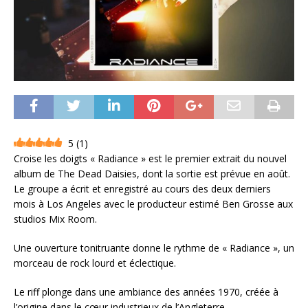
5
(
1
)
Croise les doigts « Radiance » est le premier extrait du nouvel
album de The Dead Daisies, dont la sortie est prévue en août.
Le groupe a écrit et enregistré au cours des deux derniers
mois à Los Angeles avec le producteur estimé Ben Grosse aux
studios Mix Room.
Une ouverture tonitruante donne le rythme de « Radiance », un
morceau de rock lourd et éclectique.
Le riff plonge dans une ambiance des années 1970, créée à
l’origine dans le cœur industrieux de l’Angleterre.