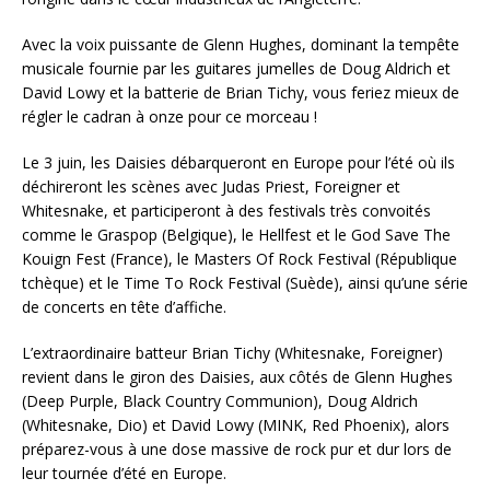
Avec la voix puissante de Glenn Hughes, dominant la tempête
musicale fournie par les guitares jumelles de Doug Aldrich et
David Lowy et la batterie de Brian Tichy, vous feriez mieux de
régler le cadran à onze pour ce morceau !
Le 3 juin, les Daisies débarqueront en Europe pour l’été où ils
déchireront les scènes avec Judas Priest, Foreigner et
Whitesnake, et participeront à des festivals très convoités
comme le Graspop (Belgique), le Hellfest et le God Save The
Kouign Fest (France), le Masters Of Rock Festival (République
tchèque) et le Time To Rock Festival (Suède), ainsi qu’une série
de concerts en tête d’affiche.
L’extraordinaire batteur Brian Tichy (Whitesnake, Foreigner)
revient dans le giron des Daisies, aux côtés de Glenn Hughes
(Deep Purple, Black Country Communion), Doug Aldrich
(Whitesnake, Dio) et David Lowy (MINK, Red Phoenix), alors
préparez-vous à une dose massive de rock pur et dur lors de
leur tournée d’été en Europe.