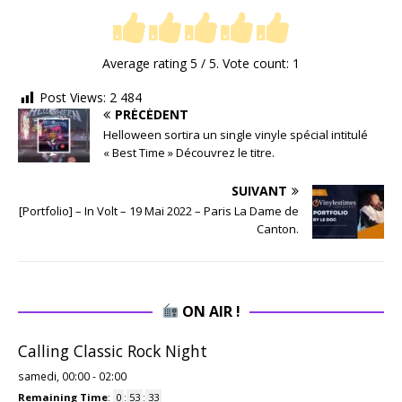
Average rating
5
/ 5. Vote count:
1
Post Views:
2 484
PRÉCÉDENT
Helloween sortira un single vinyle spécial intitulé
« Best Time » Découvrez le titre.
SUIVANT
[Portfolio] – In Volt – 19 Mai 2022 – Paris La Dame de
Canton.
ON AIR !
Calling Classic Rock Night
samedi, 00:00
-
02:00
Remaining Time
:
0
:
53
:
32