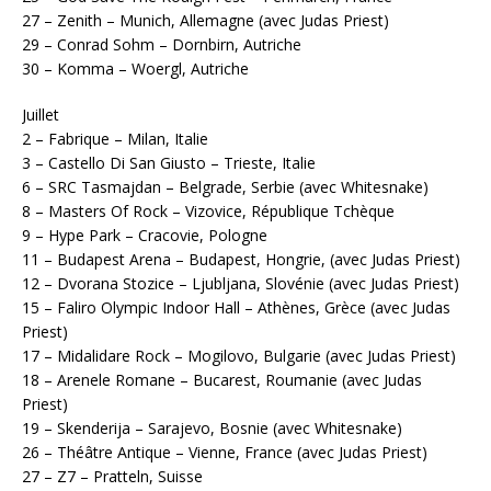
27 – Zenith – Munich, Allemagne (avec Judas Priest)
29 – Conrad Sohm – Dornbirn, Autriche
30 – Komma – Woergl, Autriche
Juillet
2 – Fabrique – Milan, Italie
3 – Castello Di San Giusto – Trieste, Italie
6 – SRC Tasmajdan – Belgrade, Serbie (avec Whitesnake)
8 – Masters Of Rock – Vizovice, République Tchèque
9 – Hype Park – Cracovie, Pologne
11 – Budapest Arena – Budapest, Hongrie, (avec Judas Priest)
12 – Dvorana Stozice – Ljubljana, Slovénie (avec Judas Priest)
15 – Faliro Olympic Indoor Hall – Athènes, Grèce (avec Judas
Priest)
17 – Midalidare Rock – Mogilovo, Bulgarie (avec Judas Priest)
18 – Arenele Romane – Bucarest, Roumanie (avec Judas
Priest)
19 – Skenderija – Sarajevo, Bosnie (avec Whitesnake)
26 – Théâtre Antique – Vienne, France (avec Judas Priest)
27 – Z7 – Pratteln, Suisse