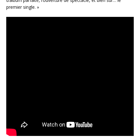
d’album parfaite, l’ouverture de spectacle, et bien sûr… le
premier single. »