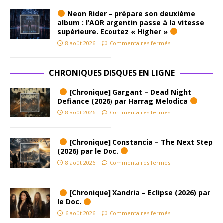
Neon Rider – prépare son deuxième
album : l’AOR argentin passe à la vitesse
supérieure. Ecoutez « Higher »
8 août 2026
Commentaires fermés
CHRONIQUES DISQUES EN LIGNE
[Chronique] Gargant – Dead Night
Defiance (2026) par Harrag Melodica
8 août 2026
Commentaires fermés
[Chronique] Constancia – The Next Step
(2026) par le Doc.
8 août 2026
Commentaires fermés
[Chronique] Xandria – Eclipse (2026) par
le Doc.
6 août 2026
Commentaires fermés