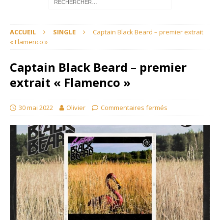
ACCUEIL
SINGLE
Captain Black Beard – premier extrait
« Flamenco »
Captain Black Beard – premier
extrait « Flamenco »
30 mai 2022
Olivier
Commentaires fermés