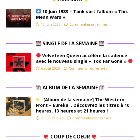
10 Juin 1983 – Tank sort l’album « This
Mean Wars »
10 juin 2026
Commentaires fermés
SINGLE DE LA SEMAINE
Velveteen Queen accélère la cadence
avec le nouveau single « Too Far Gone »
6 août 2026
Commentaires fermés
ALBUM DE LA SEMAINE
[Album de la semaine] The Western
Front – Eureka . Découvrez les titres à 10
heures, 13 heures et 21 heures !
20 juillet 2026
Commentaires fermés
COUP DE COEUR