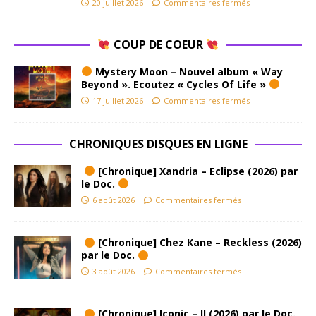
20 juillet 2026
Commentaires fermés
COUP DE COEUR
Mystery Moon – Nouvel album « Way
Beyond ». Ecoutez « Cycles Of Life »
17 juillet 2026
Commentaires fermés
CHRONIQUES DISQUES EN LIGNE
[Chronique] Xandria – Eclipse (2026) par
le Doc.
6 août 2026
Commentaires fermés
[Chronique] Chez Kane – Reckless (2026)
par le Doc.
3 août 2026
Commentaires fermés
[Chronique] Iconic – II (2026) par le Doc.