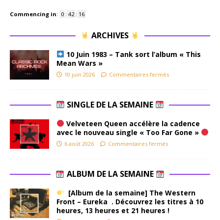
Commencing in
:
0
:
42
:
16
ARCHIVES
10 Juin 1983 – Tank sort l’album « This
Mean Wars »
10 juin 2026
Commentaires fermés
SINGLE DE LA SEMAINE
Velveteen Queen accélère la cadence
avec le nouveau single « Too Far Gone »
6 août 2026
Commentaires fermés
ALBUM DE LA SEMAINE
[Album de la semaine] The Western
Front – Eureka . Découvrez les titres à 10
heures, 13 heures et 21 heures !