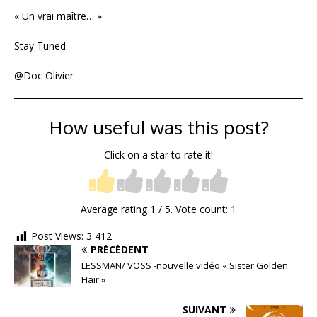
« Un vrai maître… »
Stay Tuned
@Doc Olivier
How useful was this post?
Click on a star to rate it!
Average rating
1
/ 5. Vote count:
1
Post Views:
3 412
PRÉCÉDENT
LESSMAN/ VOSS -nouvelle vidéo « Sister Golden
Hair »
SUIVANT