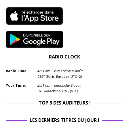
RADIO CLOCK
Radio Time:
4
:
51
am
dimanche 9 août
CEST (Paris, Europe) [UTC+2]
Your Time:
2
:
51
am
dimanche 9 août
UTC (undefined, UTC) [UTC]
TOP 5 DES AUDITEURS !
LES DERNIERS TITRES DU JOUR !