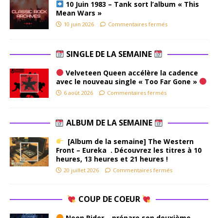
10 Juin 1983 – Tank sort l’album « This
Mean Wars »
10 juin 2026
Commentaires fermés
SINGLE DE LA SEMAINE
Velveteen Queen accélère la cadence
avec le nouveau single « Too Far Gone »
6 août 2026
Commentaires fermés
ALBUM DE LA SEMAINE
[Album de la semaine] The Western
Front – Eureka . Découvrez les titres à 10
heures, 13 heures et 21 heures !
20 juillet 2026
Commentaires fermés
COUP DE COEUR
Neon Rider – prépare son deuxième