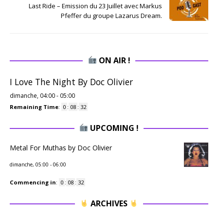
Last Ride – Emission du 23 Juillet avec Markus
Pfeffer du groupe Lazarus Dream.
ON AIR !
I Love The Night By Doc Olivier
dimanche, 04:00
-
05:00
Remaining Time
:
0
:
08
:
32
UPCOMING !
Metal For Muthas by Doc Olivier
dimanche, 05:00
-
06:00
Commencing in
:
0
:
08
:
32
ARCHIVES