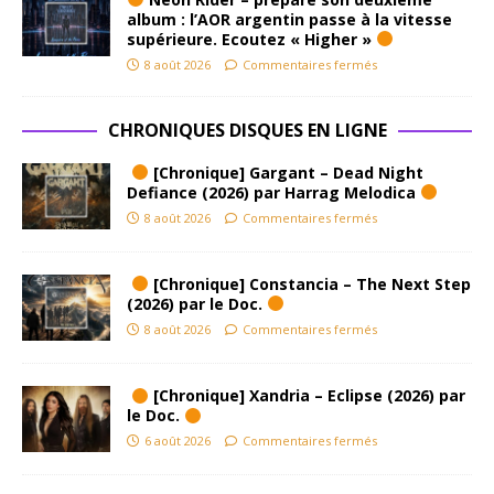
album : l’AOR argentin passe à la vitesse
supérieure. Ecoutez « Higher »
8 août 2026
Commentaires fermés
CHRONIQUES DISQUES EN LIGNE
[Chronique] Gargant – Dead Night
Defiance (2026) par Harrag Melodica
8 août 2026
Commentaires fermés
[Chronique] Constancia – The Next Step
(2026) par le Doc.
8 août 2026
Commentaires fermés
[Chronique] Xandria – Eclipse (2026) par
le Doc.
6 août 2026
Commentaires fermés