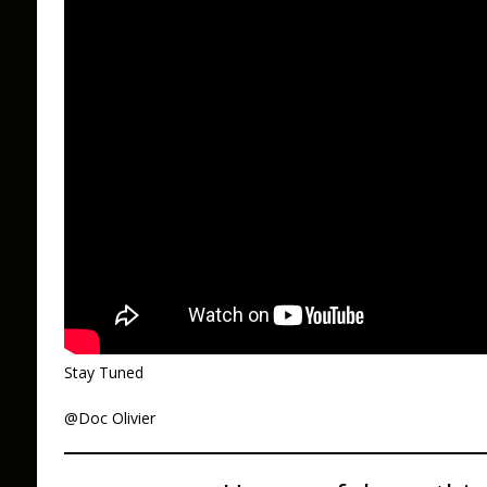
Stay Tuned
@Doc Olivier