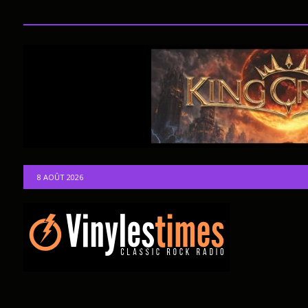
8 AOÛT 2026