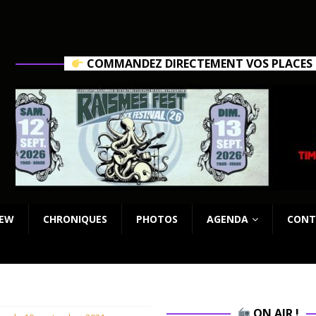
COMMANDEZ DIRECTEMENT VOS PLACES C
IEW
CHRONIQUES
PHOTOS
AGENDA
CONT
ON AIR !