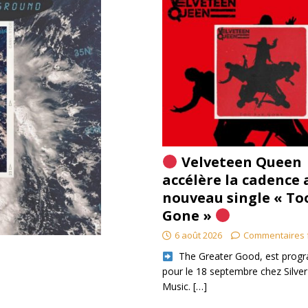
Velveteen Queen
accélère la cadence 
nouveau single « To
Gone »
6 août 2026
Commentaires 
​ The Greater Good, est pro
pour le 18 septembre chez Silver
Music.
[…]