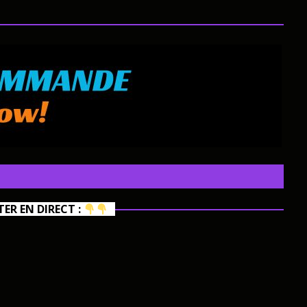
R EN DIRECT :