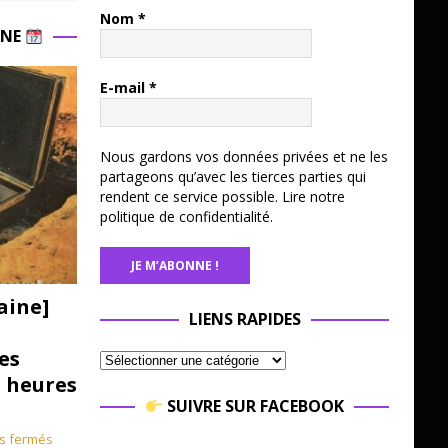
Nom
*
INE
E-mail
*
Nous gardons vos données privées et ne les
partageons qu’avec les tierces parties qui
rendent ce service possible.
Lire notre
politique de confidentialité.
aine]
LIENS RAPIDES
es
3 heures
SUIVRE SUR FACEBOOK
s fermés