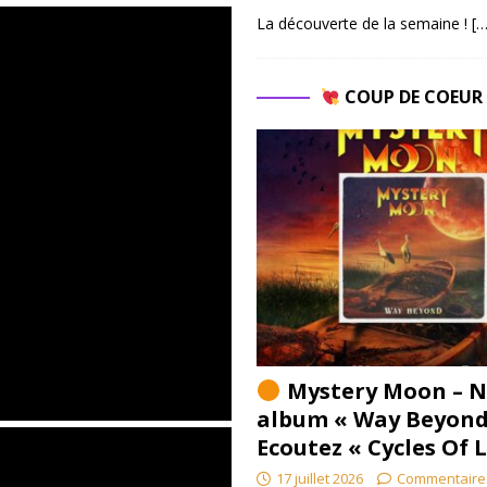
La découverte de la semaine !
[…
COUP DE COEU
Mystery Moon – N
album « Way Beyond
Ecoutez « Cycles Of 
17 juillet 2026
Commentaire