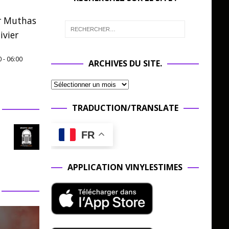
r Muthas
ivier
0
-
06:00
ARCHIVES DU SITE.
TRADUCTION/TRANSLATE
FR
APPLICATION VINYLESTIMES