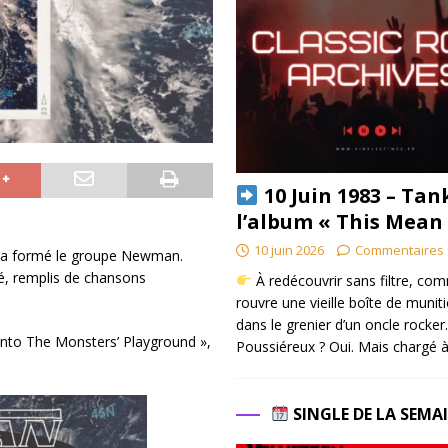
10 Juin 1983 – Tan
l’album « This Mean
10 juin 2026
Commentaires 
 a formé le groupe Newman.
é, remplis de chansons
À redécouvrir sans filtre, co
rouvre une vieille boîte de munit
dans le grenier d’un oncle rocker.
nto The Monsters’ Playground »,
Poussiéreux ? Oui. Mais chargé à
SINGLE DE LA SEMA