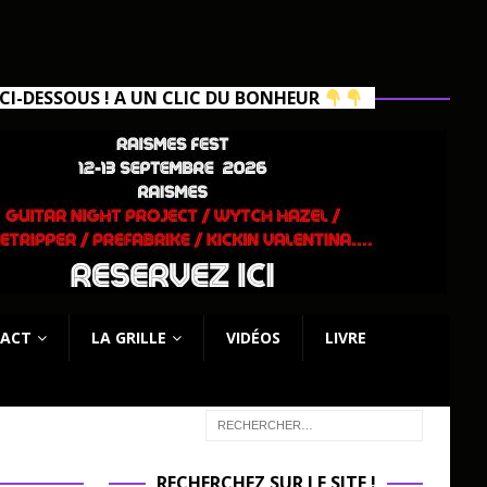
I-DESSOUS ! A UN CLIC DU BONHEUR
ACT
LA GRILLE
VIDÉOS
LIVRE
RECHERCHEZ SUR LE SITE !