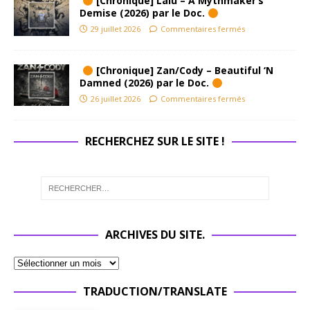
[Chronique] Lalu – A Mythmaker’s
Demise (2026) par le Doc.
29 juillet 2026
Commentaires fermés
[Chronique] Zan/Cody – Beautiful ‘N
Damned (2026) par le Doc.
26 juillet 2026
Commentaires fermés
RECHERCHEZ SUR LE SITE !
ARCHIVES DU SITE.
TRADUCTION/TRANSLATE