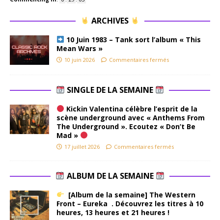
ARCHIVES
10 Juin 1983 – Tank sort l’album « This
Mean Wars »
10 juin 2026
Commentaires fermés
SINGLE DE LA SEMAINE
Kickin Valentina célèbre l’esprit de la
scène underground avec « Anthems From
The Underground ». Ecoutez « Don’t Be
Mad »
17 juillet 2026
Commentaires fermés
ALBUM DE LA SEMAINE
[Album de la semaine] The Western
Front – Eureka . Découvrez les titres à 10
heures, 13 heures et 21 heures !