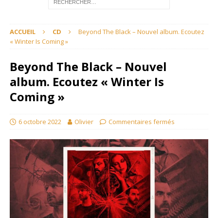
ACCUEIL
CD
Beyond The Black – Nouvel album. Ecoutez
« Winter Is Coming »
Beyond The Black – Nouvel
album. Ecoutez « Winter Is
Coming »
6 octobre 2022
Olivier
Commentaires fermés