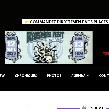
COMMANDEZ DIRECTEMENT VOS PLACES C
IEW
CHRONIQUES
PHOTOS
AGENDA
CONT
ON AIR !