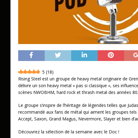
5
(
18
)
Rising Steel est un groupe de heavy metal originaire de Gren
délivre un son heavy metal « pas si classique », ses influen
scènes NWOBHM, hard rock et thrash metal des années 80
Le groupe s’inspire de l’héritage de légendes telles que Judas
recommandé aux fans de métal qui aiment les groupes tels q
Accept, Saxon, Grand Magus, Nevermore, Slayer et bien d’au
Découvrez la sélection de la semaine avec le Doc !