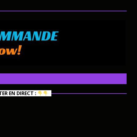
R EN DIRECT :