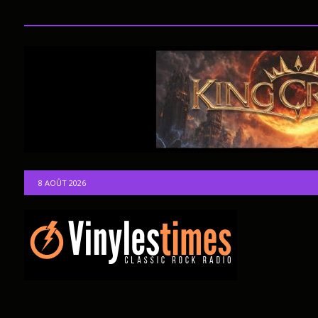
8 AOÛT 2026