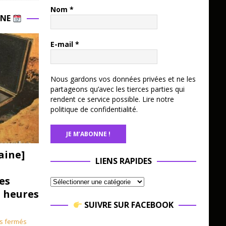
Nom
*
INE
E-mail
*
Nous gardons vos données privées et ne les
partageons qu’avec les tierces parties qui
rendent ce service possible.
Lire notre
politique de confidentialité.
aine]
LIENS RAPIDES
es
3 heures
SUIVRE SUR FACEBOOK
s fermés