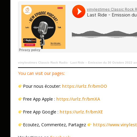
vinylestimes Classic Rock Radio
·
Last Ride – Emission du 30 Octobre 2022 a
You can visit our pages:
Pour nous écouter:
https://urlz.fr/bmOO
Free App Apple :
https://urlz.fr/bmXA
Free App Google :
https://urlz.fr/bmXE
Ecoutez, Commentez, Partagez
https://www.vinyles