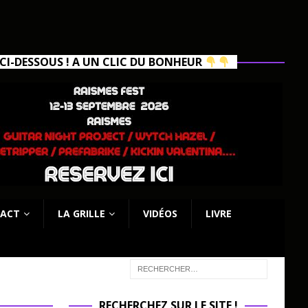
I-DESSOUS ! A UN CLIC DU BONHEUR
ACT
LA GRILLE
VIDÉOS
LIVRE
RECHERCHEZ SUR LE SITE !