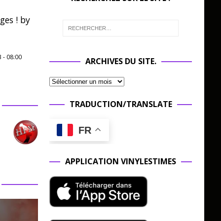
ges ! by
3
-
08:00
ARCHIVES DU SITE.
TRADUCTION/TRANSLATE
FR
APPLICATION VINYLESTIMES