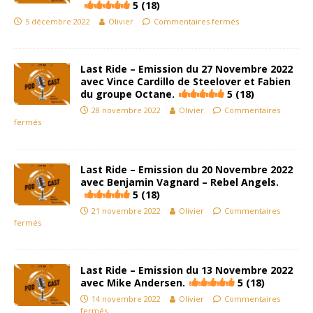
5 (18)
5 décembre 2022
Olivier
Commentaires fermés
Last Ride – Emission du 27 Novembre 2022
avec Vince Cardillo de Steelover et Fabien
du groupe Octane.
5 (18)
28 novembre 2022
Olivier
Commentaires
fermés
Last Ride – Emission du 20 Novembre 2022
avec Benjamin Vagnard – Rebel Angels.
5 (18)
21 novembre 2022
Olivier
Commentaires
fermés
Last Ride – Emission du 13 Novembre 2022
avec Mike Andersen.
5 (18)
14 novembre 2022
Olivier
Commentaires
fermés