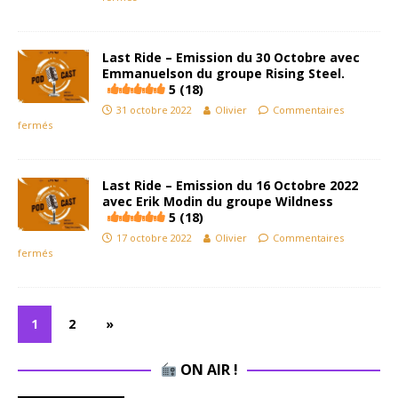
Last Ride – Emission du 30 Octobre avec
Emmanuelson du groupe Rising Steel.
5 (18)
31 octobre 2022
Olivier
Commentaires
fermés
Last Ride – Emission du 16 Octobre 2022
avec Erik Modin du groupe Wildness
5 (18)
17 octobre 2022
Olivier
Commentaires
fermés
1
2
»
ON AIR !