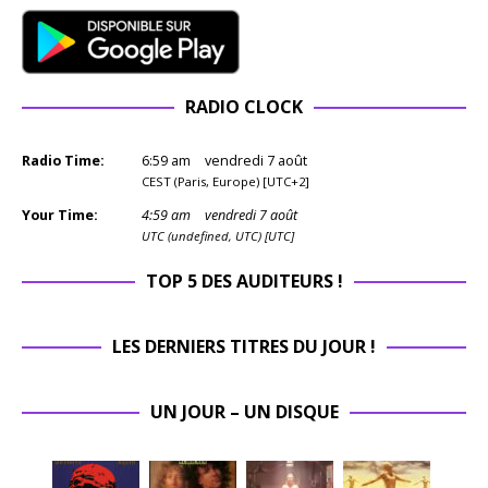
RADIO CLOCK
Radio Time:
6
:
59
am
vendredi 7 août
CEST (Paris, Europe) [UTC+2]
Your Time:
4
:
59
am
vendredi 7 août
UTC (undefined, UTC) [UTC]
TOP 5 DES AUDITEURS !
LES DERNIERS TITRES DU JOUR !
UN JOUR – UN DISQUE