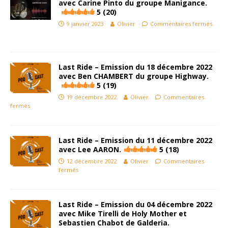
avec Carine Pinto du groupe Manigance.
5 (20)
9 janvier 2023
Olivier
Commentaires fermés
Last Ride – Emission du 18 décembre 2022
avec Ben CHAMBERT du groupe Highway.
5 (19)
19 décembre 2022
Olivier
Commentaires
fermés
Last Ride – Emission du 11 décembre 2022
avec Lee AARON.
5 (18)
12 décembre 2022
Olivier
Commentaires
fermés
Last Ride – Emission du 04 décembre 2022
avec Mike Tirelli de Holy Mother et
Sebastien Chabot de Galderia.