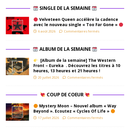
SINGLE DE LA SEMAINE
Velveteen Queen accélère la cadence
avec le nouveau single « Too Far Gone »
6 août 2026
Commentaires fermés
ALBUM DE LA SEMAINE
[Album de la semaine] The Western
Front – Eureka . Découvrez les titres à 10
heures, 13 heures et 21 heures !
20 juillet 2026
Commentaires fermés
COUP DE COEUR
Mystery Moon – Nouvel album « Way
Beyond ». Ecoutez « Cycles Of Life »
17 juillet 2026
Commentaires fermés