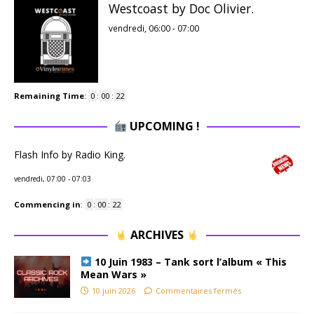
Westcoast by Doc Olivier.
vendredi, 06:00
-
07:00
Remaining Time
:
0
:
00
:
21
UPCOMING !
Flash Info by Radio King.
vendredi, 07:00
-
07:03
Commencing in
:
0
:
00
:
21
ARCHIVES
10 Juin 1983 – Tank sort l’album « This
Mean Wars »
10 juin 2026
Commentaires fermés