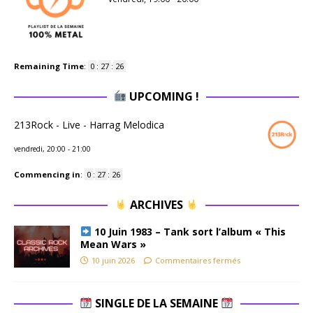
Remaining Time
:
0
:
27
:
26
UPCOMING !
213Rock - Live - Harrag Melodica
vendredi, 20:00
-
21:00
Commencing in
:
0
:
27
:
26
ARCHIVES
10 Juin 1983 – Tank sort l’album « This
Mean Wars »
10 juin 2026
Commentaires fermés
SINGLE DE LA SEMAINE