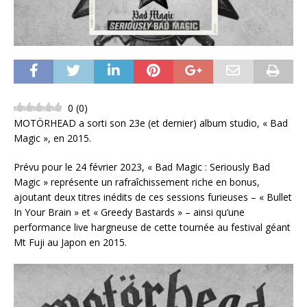
0
(
0
)
MOTÖRHEAD a sorti son 23e (et dernier) album studio, « Bad
Magic », en 2015.
Prévu pour le 24 février 2023, « Bad Magic : Seriously Bad
Magic » représente un rafraîchissement riche en bonus,
ajoutant deux titres inédits de ces sessions furieuses – « Bullet
In Your Brain » et « Greedy Bastards » – ainsi qu’une
performance live hargneuse de cette tournée au festival géant
Mt Fuji au Japon en 2015.