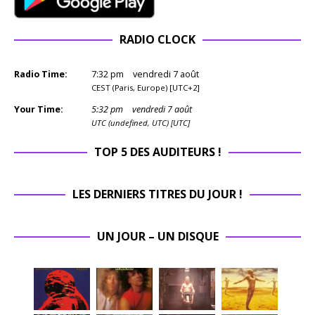
RADIO CLOCK
Radio Time:
7
:
32
pm
vendredi 7 août
CEST (Paris, Europe) [UTC+2]
Your Time:
5
:
32
pm
vendredi 7 août
UTC (undefined, UTC) [UTC]
TOP 5 DES AUDITEURS !
LES DERNIERS TITRES DU JOUR !
UN JOUR – UN DISQUE