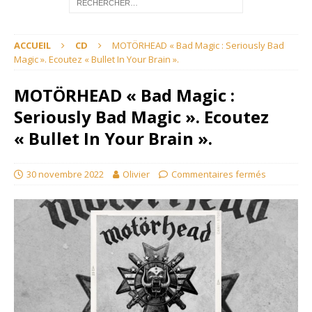
ACCUEIL
CD
MOTÖRHEAD « Bad Magic : Seriously Bad
Magic ». Ecoutez « Bullet In Your Brain ».
MOTÖRHEAD « Bad Magic :
Seriously Bad Magic ». Ecoutez
« Bullet In Your Brain ».
30 novembre 2022
Olivier
Commentaires fermés