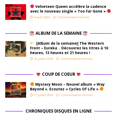
Velveteen Queen accélère la cadence
avec le nouveau single « Too Far Gone »
6 août 2026
Commentaires fermés
ALBUM DE LA SEMAINE
[Album de la semaine] The Western
Front – Eureka . Découvrez les titres à 10
heures, 13 heures et 21 heures !
20 juillet 2026
Commentaires fermés
COUP DE COEUR
Mystery Moon – Nouvel album « Way
Beyond ». Ecoutez « Cycles Of Life »
17 juillet 2026
Commentaires fermés
CHRONIQUES DISQUES EN LIGNE