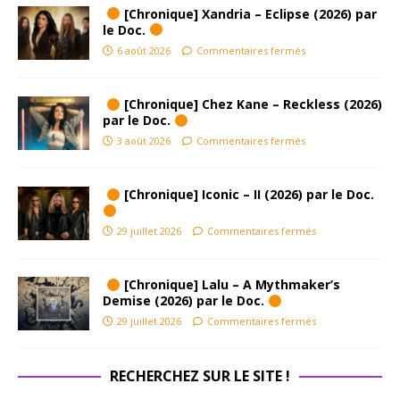
[Chronique] Xandria – Eclipse (2026) par
le Doc.
6 août 2026
Commentaires fermés
[Chronique] Chez Kane – Reckless (2026)
par le Doc.
3 août 2026
Commentaires fermés
[Chronique] Iconic – II (2026) par le Doc.
29 juillet 2026
Commentaires fermés
[Chronique] Lalu – A Mythmaker’s
Demise (2026) par le Doc.
29 juillet 2026
Commentaires fermés
RECHERCHEZ SUR LE SITE !