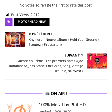
No votes so far! Be the first to rate this post.
Post Views:
2 912
MOTORHEAD NEW
PRÉCÉDENT
Khymera – Nouvel album « Hold Your Ground ».
Ecoutez « Firestarter »
SUIVANT
Guitare en Scène – Les premiers noms « Joe
Bonamassa, Joss Stone, Eric Gales, Sting, Vintage
Trouble, Nik West »
ON AIR !
100% Metal by Phil HD
vendredi, 19:00
-
20:00