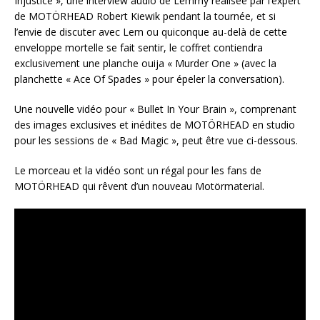
Injustice », une interview audio de Lemmy réalisée par l’expert
de MOTÖRHEAD Robert Kiewik pendant la tournée, et si
l’envie de discuter avec Lem ou quiconque au-delà de cette
enveloppe mortelle se fait sentir, le coffret contiendra
exclusivement une planche ouija « Murder One » (avec la
planchette « Ace Of Spades » pour épeler la conversation).
Une nouvelle vidéo pour « Bullet In Your Brain », comprenant
des images exclusives et inédites de MOTÖRHEAD en studio
pour les sessions de « Bad Magic », peut être vue ci-dessous.
Le morceau et la vidéo sont un régal pour les fans de
MOTÖRHEAD qui rêvent d’un nouveau Motörmaterial.