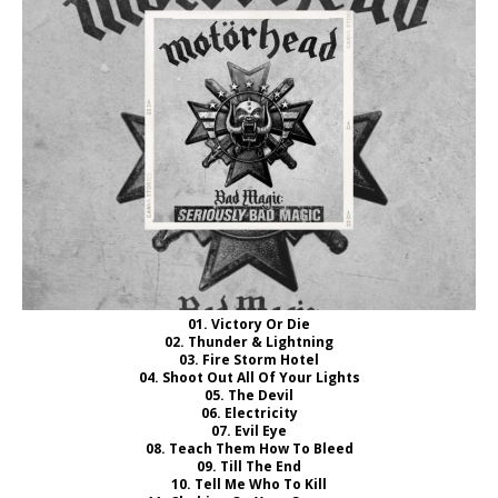
01.
Victory Or Die
02.
Thunder & Lightning
03.
Fire Storm Hotel
04.
Shoot Out All Of Your Lights
05.
The Devil
06.
Electricity
07.
Evil Eye
08.
Teach Them How To Bleed
09.
Till The End
10.
Tell Me Who To Kill