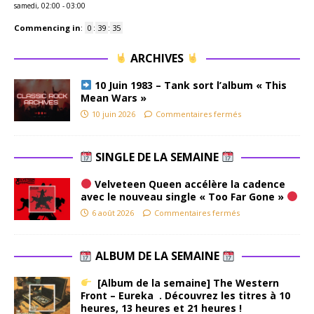
samedi, 02:00
-
03:00
Commencing in
:
0
:
39
:
34
ARCHIVES
10 Juin 1983 – Tank sort l’album « This
Mean Wars »
10 juin 2026
Commentaires fermés
SINGLE DE LA SEMAINE
Velveteen Queen accélère la cadence
avec le nouveau single « Too Far Gone »
6 août 2026
Commentaires fermés
ALBUM DE LA SEMAINE
[Album de la semaine] The Western
Front – Eureka . Découvrez les titres à 10
heures, 13 heures et 21 heures !