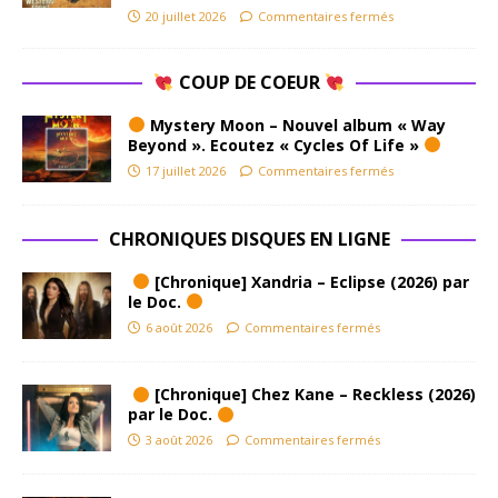
20 juillet 2026
Commentaires fermés
COUP DE COEUR
Mystery Moon – Nouvel album « Way
Beyond ». Ecoutez « Cycles Of Life »
17 juillet 2026
Commentaires fermés
CHRONIQUES DISQUES EN LIGNE
[Chronique] Xandria – Eclipse (2026) par
le Doc.
6 août 2026
Commentaires fermés
[Chronique] Chez Kane – Reckless (2026)
par le Doc.
3 août 2026
Commentaires fermés