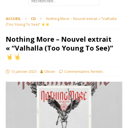
ACCUEIL
CD
Nothing More – Nouvel extrait « “Valhalla
(Too Young To See)”
Nothing More – Nouvel extrait
« “Valhalla (Too Young To See)”
13 janvier 2023
Olivier
Commentaires fermés