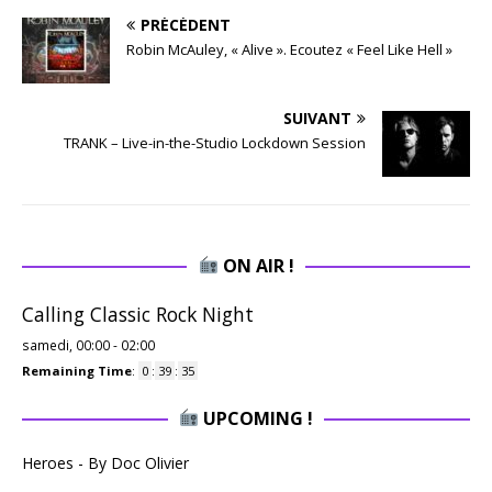
PRÉCÉDENT
Robin McAuley, « Alive ». Ecoutez « Feel Like Hell »
SUIVANT
TRANK – Live-in-the-Studio Lockdown Session
ON AIR !
Calling Classic Rock Night
samedi, 00:00
-
02:00
Remaining Time
:
0
:
39
:
34
UPCOMING !
Heroes - By Doc Olivier