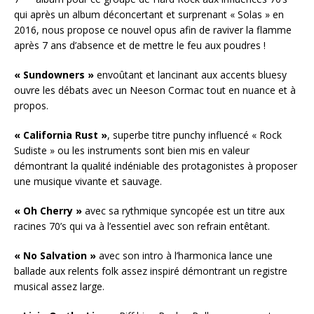
qui après un album déconcertant et surprenant « Solas » en
2016, nous propose ce nouvel opus afin de raviver la flamme
après 7 ans d’absence et de mettre le feu aux poudres !
« Sundowners »
envoûtant et lancinant aux accents bluesy
ouvre les débats avec un Neeson Cormac tout en nuance et à
propos.
« California Rust »
, superbe titre punchy influencé « Rock
Sudiste » ou les instruments sont bien mis en valeur
démontrant la qualité indéniable des protagonistes à proposer
une musique vivante et sauvage.
« Oh Cherry »
avec sa rythmique syncopée est un titre aux
racines 70’s qui va à l’essentiel avec son refrain entêtant.
« No Salvation »
avec son intro à l’harmonica lance une
ballade aux relents folk assez inspiré démontrant un registre
musical assez large.