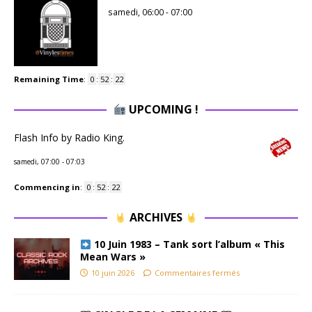
samedi, 06:00
-
07:00
Remaining Time
:
0
:
52
:
22
UPCOMING !
Flash Info by Radio King.
samedi, 07:00
-
07:03
Commencing in
:
0
:
52
:
22
ARCHIVES
10 Juin 1983 – Tank sort l’album « This
Mean Wars »
10 juin 2026
Commentaires fermés