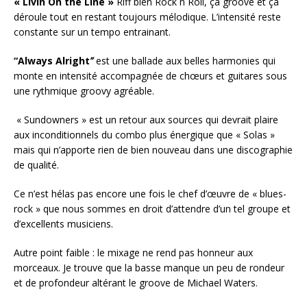
« Livin On the Line »
Riff bien Rock n Roll, ça groove et ça
déroule tout en restant toujours mélodique. L’intensité reste
constante sur un tempo entrainant.
“Always Alright
”
est une ballade aux belles harmonies qui
monte en intensité accompagnée de chœurs et guitares sous
une rythmique groovy agréable.
« Sundowners » est un retour aux sources qui devrait plaire
aux inconditionnels du combo plus énergique que « Solas »
mais qui n’apporte rien de bien nouveau dans une discographie
de qualité.
Ce n’est hélas pas encore une fois le chef d’œuvre de « blues-
rock » que nous sommes en droit d’attendre d’un tel groupe et
d’excellents musiciens.
Autre point faible : le mixage ne rend pas honneur aux
morceaux. Je trouve que la basse manque un peu de rondeur
et de profondeur altérant le groove de Michael Waters.