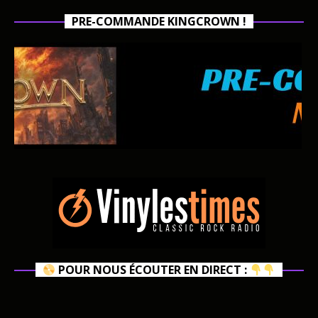
PRE-COMMANDE KINGCROWN !
POUR NOUS ÉCOUTER EN DIRECT :