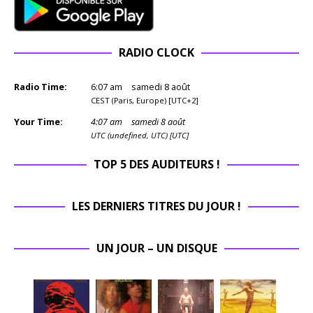
RADIO CLOCK
Radio Time:
6
:
07
am
samedi 8 août
CEST (Paris, Europe) [UTC+2]
Your Time:
4
:
07
am
samedi 8 août
UTC (undefined, UTC) [UTC]
TOP 5 DES AUDITEURS !
LES DERNIERS TITRES DU JOUR !
UN JOUR – UN DISQUE