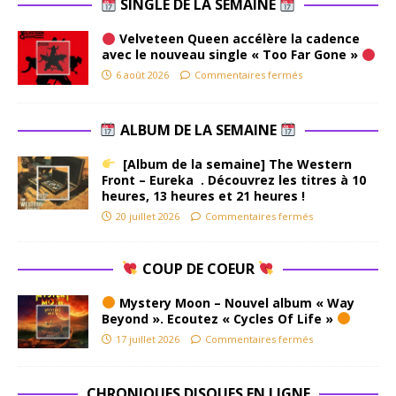
SINGLE DE LA SEMAINE
Velveteen Queen accélère la cadence
avec le nouveau single « Too Far Gone »
6 août 2026
Commentaires fermés
ALBUM DE LA SEMAINE
[Album de la semaine] The Western
Front – Eureka . Découvrez les titres à 10
heures, 13 heures et 21 heures !
20 juillet 2026
Commentaires fermés
COUP DE COEUR
Mystery Moon – Nouvel album « Way
Beyond ». Ecoutez « Cycles Of Life »
17 juillet 2026
Commentaires fermés
CHRONIQUES DISQUES EN LIGNE