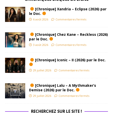
[Chronique] Xandria – Eclipse (2026) par
le Doc.
6 août 2026
Commentaires fermés
[Chronique] Chez Kane – Reckless (2026)
par le Doc.
3 août 2026
Commentaires fermés
[Chronique] Iconic – II (2026) par le Doc.
29 juillet 2026
Commentaires fermés
[Chronique] Lalu – A Mythmaker’s
Demise (2026) par le Doc.
29 juillet 2026
Commentaires fermés
RECHERCHEZ SUR LE SITE !