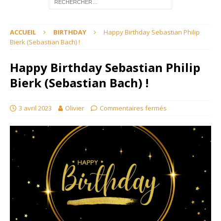
ACCUEIL
BIRTHDAY
Happy Birthday Sebastian Philip
Bierk (Sebastian Bach) !
Happy Birthday Sebastian Philip
Bierk (Sebastian Bach) !
3 avril 2023
Olivier
Commentaires fermés