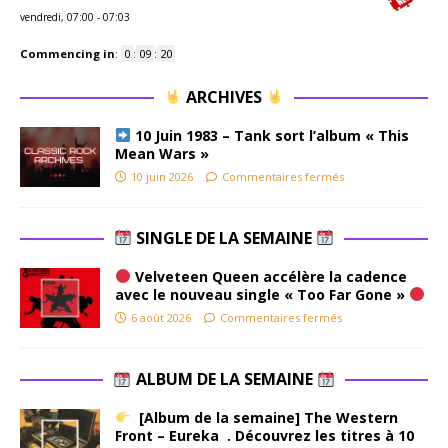
vendredi, 07:00
-
07:03
Commencing in
:
0
:
09
:
20
ARCHIVES
10 Juin 1983 – Tank sort l’album « This
Mean Wars »
10 juin 2026
Commentaires fermés
SINGLE DE LA SEMAINE
Velveteen Queen accélère la cadence
avec le nouveau single « Too Far Gone »
6 août 2026
Commentaires fermés
ALBUM DE LA SEMAINE
[Album de la semaine] The Western
Front – Eureka . Découvrez les titres à 10