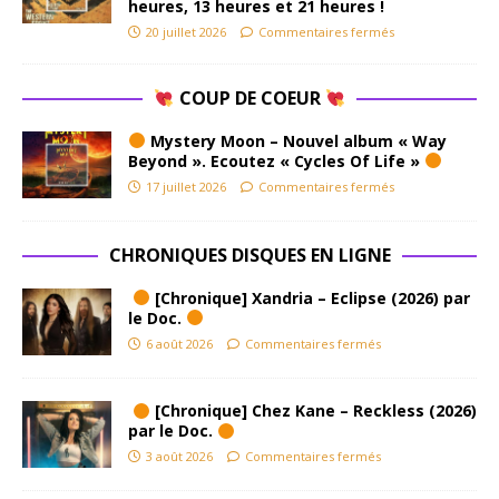
heures, 13 heures et 21 heures !
20 juillet 2026
Commentaires fermés
COUP DE COEUR
Mystery Moon – Nouvel album « Way
Beyond ». Ecoutez « Cycles Of Life »
17 juillet 2026
Commentaires fermés
CHRONIQUES DISQUES EN LIGNE
[Chronique] Xandria – Eclipse (2026) par
le Doc.
6 août 2026
Commentaires fermés
[Chronique] Chez Kane – Reckless (2026)
par le Doc.
3 août 2026
Commentaires fermés