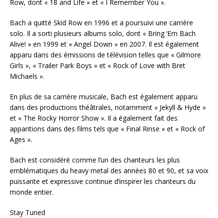
Row, dont « 18 and Life » et « I Remember You ».
Bach a quitté Skid Row en 1996 et a poursuivi une carrière
solo. Il a sorti plusieurs albums solo, dont « Bring ‘Em Bach
Alive! » en 1999 et « Angel Down » en 2007. Il est également
apparu dans des émissions de télévision telles que « Gilmore
Girls », « Trailer Park Boys » et « Rock of Love with Bret
Michaels ».
En plus de sa carrière musicale, Bach est également apparu
dans des productions théâtrales, notamment « Jekyll & Hyde »
et « The Rocky Horror Show ». Il a également fait des
apparitions dans des films tels que « Final Rinse » et « Rock of
Ages ».
Bach est considéré comme l’un des chanteurs les plus
emblématiques du heavy metal des années 80 et 90, et sa voix
puissante et expressive continue d’inspirer les chanteurs du
monde entier.
Stay Tuned