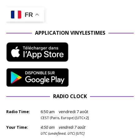
FR
APPLICATION VINYLESTIMES
RADIO CLOCK
Radio Time:
6
:
50
am
vendredi 7 août
CEST (Paris, Europe) [UTC+2]
Your Time:
4
:
50
am
vendredi 7 août
UTC (undefined, UTC) [UTC]