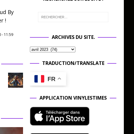
oud By
r !
0
-
11:59
ARCHIVES DU SITE.
TRADUCTION/TRANSLATE
FR
APPLICATION VINYLESTIMES