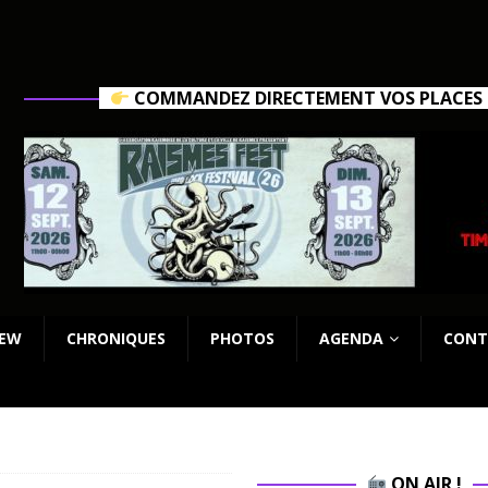
COMMANDEZ DIRECTEMENT VOS PLACES C
IEW
CHRONIQUES
PHOTOS
AGENDA
CONT
ON AIR !