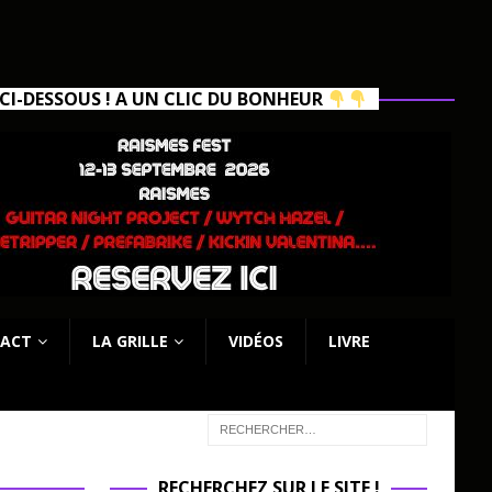
I-DESSOUS ! A UN CLIC DU BONHEUR
ACT
LA GRILLE
VIDÉOS
LIVRE
RECHERCHEZ SUR LE SITE !