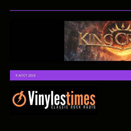
8 AOÛT 2026