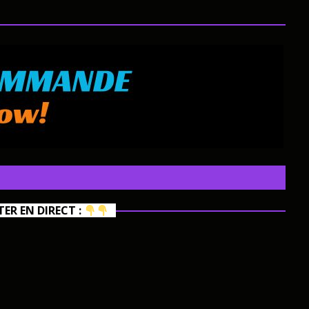
R EN DIRECT :