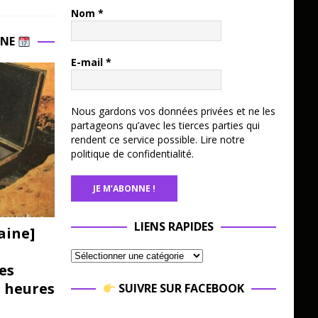
Nom
*
INE
E-mail
*
Nous gardons vos données privées et ne les
partageons qu’avec les tierces parties qui
rendent ce service possible.
Lire notre
politique de confidentialité.
LIENS RAPIDES
aine]
es
3 heures
SUIVRE SUR FACEBOOK