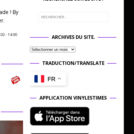
ade ! By
r.
:02
-
14:00
ARCHIVES DU SITE.
TRADUCTION/TRANSLATE
FR
APPLICATION VINYLESTIMES