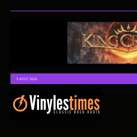
9 AOÛT 2026