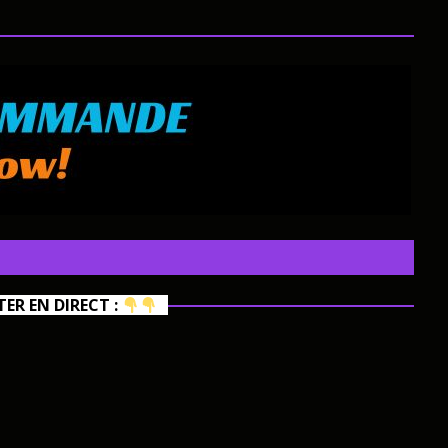
R EN DIRECT :