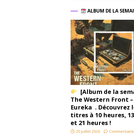
ALBUM DE LA SEMA
[Album de la sem
The Western Front –
Eureka . Découvrez l
titres à 10 heures, 1
et 21 heures !
20 juillet 2026
Commentaire