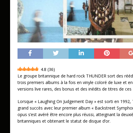
4.8
(
36
)
Le groupe britannique de hard rock THUNDER sort des réédi
trois premiers albums à la fois en vinyle coloré de luxe et e
versions live rares, des bonus et des inédits de titres de ces
Lorsque « Laughing On Judgement Day » est sorti en 1992, 
grand succès avec leur premier album « Backstreet Sympho
opus s’est avéré être encore plus réussi, atteignant la deux
britanniques et obtenant le statut de disque d’or.