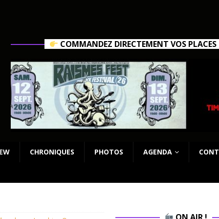
COMMANDEZ DIRECTEMENT VOS PLACES C
IEW
CHRONIQUES
PHOTOS
AGENDA
CONT
ON AIR !