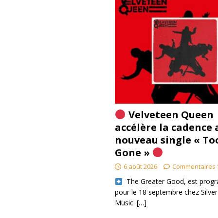
Velveteen Queen
accélère la cadence 
nouveau single « To
Gone »
6 août 2026
Commentaires 
​ The Greater Good, est pro
pour le 18 septembre chez Silver
Music.
[…]