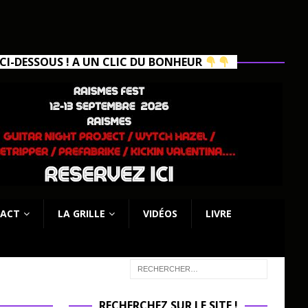
I-DESSOUS ! A UN CLIC DU BONHEUR
ACT
LA GRILLE
VIDÉOS
LIVRE
RECHERCHEZ SUR LE SITE !