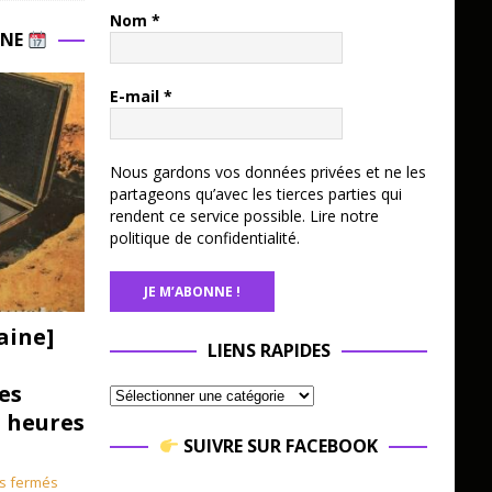
Nom
*
INE
E-mail
*
Nous gardons vos données privées et ne les
partageons qu’avec les tierces parties qui
rendent ce service possible.
Lire notre
politique de confidentialité.
aine]
LIENS RAPIDES
es
3 heures
SUIVRE SUR FACEBOOK
s fermés