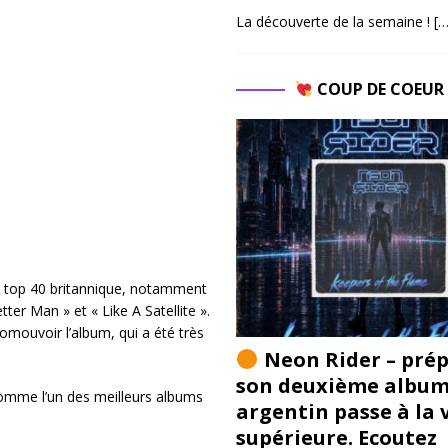
La découverte de la semaine !
[…
COUP DE COEU
e top 40 britannique, notamment
ter Man » et « Like A Satellite ».
mouvoir l’album, qui a été très
Neon Rider – pré
son deuxième album 
comme l’un des meilleurs albums
argentin passe à la 
supérieure. Ecoutez