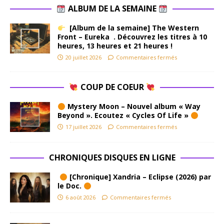
ALBUM DE LA SEMAINE
[Album de la semaine] The Western
Front – Eureka . Découvrez les titres à 10
heures, 13 heures et 21 heures !
20 juillet 2026
Commentaires fermés
COUP DE COEUR
Mystery Moon – Nouvel album « Way
Beyond ». Ecoutez « Cycles Of Life »
17 juillet 2026
Commentaires fermés
CHRONIQUES DISQUES EN LIGNE
[Chronique] Xandria – Eclipse (2026) par
le Doc.
6 août 2026
Commentaires fermés