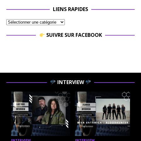
LIENS RAPIDES
SUIVRE SUR FACEBOOK
INTERVIEW
INTERVIEW
INTERVIEW
I