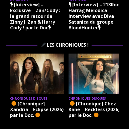
🎙 [Interview] –
🎙 [Interview] – 213Rock
Exclusive – Zan/Cody :
Harrag Melodica
le grand retour de
interview avec Diva
Zinny J. Zan & Harry
Satanica du groupe
Cody ! par le Doc🎙
BloodHunter🎙
LES CHRONIQUES !
CHRONIQUES DISQUES
CHRONIQUES DISQUES
[Chronique]
[Chronique] Chez
Xandria – Eclipse (2026)
Kane – Reckless (2026)
par le Doc.
par le Doc.