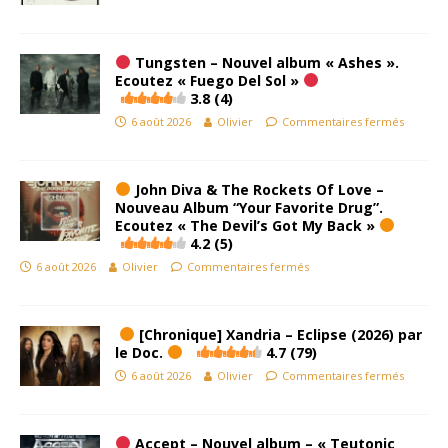
Tungsten – Nouvel album « Ashes ».
Ecoutez « Fuego Del Sol »
3.8 (4)
6 août 2026
Olivier
Commentaires fermés
John Diva & The Rockets Of Love –
Nouveau Album “Your Favorite Drug”.
Ecoutez « The Devil’s Got My Back »
4.2 (5)
6 août 2026
Olivier
Commentaires fermés
[Chronique] Xandria – Eclipse (2026) par
le Doc.
4.7 (79)
6 août 2026
Olivier
Commentaires fermés
Accept – Nouvel album – « Teutonic