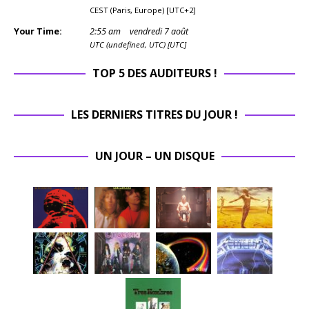
CEST (Paris, Europe) [UTC+2]
Your Time:
2
:
55
am
vendredi 7 août
UTC (undefined, UTC) [UTC]
TOP 5 DES AUDITEURS !
LES DERNIERS TITRES DU JOUR !
UN JOUR – UN DISQUE