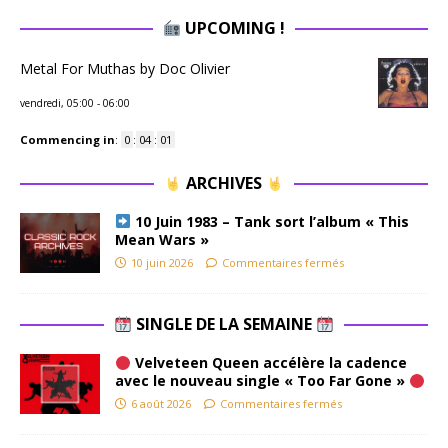
UPCOMING !
Metal For Muthas by Doc Olivier
vendredi, 05:00
-
06:00
Commencing in
:
0
:
04
:
01
ARCHIVES
10 Juin 1983 – Tank sort l’album « This
Mean Wars »
10 juin 2026
Commentaires fermés
SINGLE DE LA SEMAINE
Velveteen Queen accélère la cadence
avec le nouveau single « Too Far Gone »
6 août 2026
Commentaires fermés