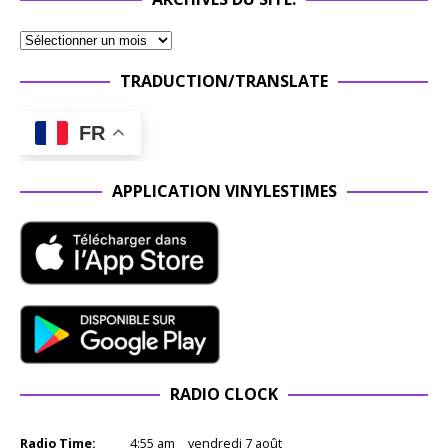
TRADUCTION/TRANSLATE
FR
APPLICATION VINYLESTIMES
RADIO CLOCK
Radio Time:
4
:
55
am
vendredi 7 août