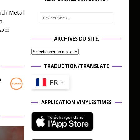
nch Metal
n.
20:00
ARCHIVES DU SITE.
TRADUCTION/TRANSLATE
a
FR
APPLICATION VINYLESTIMES