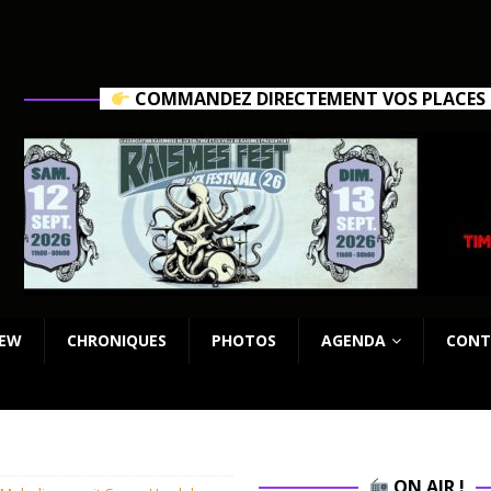
COMMANDEZ DIRECTEMENT VOS PLACES C
IEW
CHRONIQUES
PHOTOS
AGENDA
CONT
ON AIR !