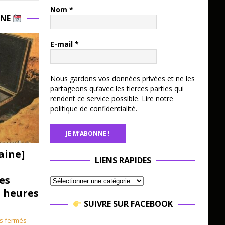
Nom
*
INE
E-mail
*
Nous gardons vos données privées et ne les
partageons qu’avec les tierces parties qui
rendent ce service possible.
Lire notre
politique de confidentialité.
aine]
LIENS RAPIDES
es
3 heures
SUIVRE SUR FACEBOOK
s fermés