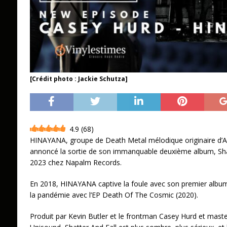
[Crédit photo : Jackie Schutza]
4.9
(
68
)
HINAYANA, groupe de Death Metal mélodique originaire d’A
annoncé la sortie de son immanquable deuxième album, Sha
2023 chez Napalm Records.
En 2018, HINAYANA captive la foule avec son premier album 
la pandémie avec l’EP Death Of The Cosmic (2020).
Produit par Kevin Butler et le frontman Casey Hurd et mast