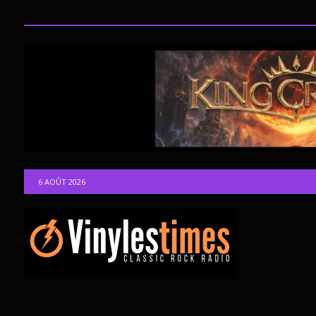
6 AOÛT 2026