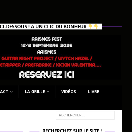
I-DESSOUS ! A UN CLIC DU BONHEUR
ACT
LA GRILLE
VIDÉOS
LIVRE
RECHERCHEZ SUR LE SITE !