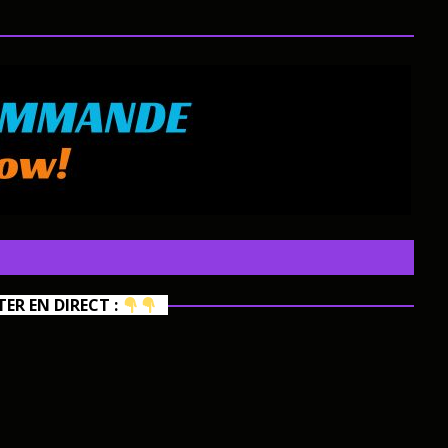
R EN DIRECT :