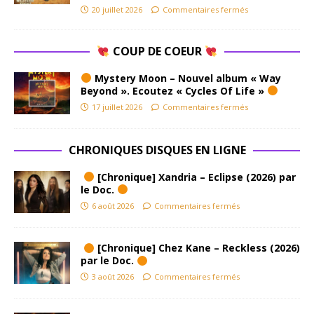
20 juillet 2026
Commentaires fermés
COUP DE COEUR
Mystery Moon – Nouvel album « Way
Beyond ». Ecoutez « Cycles Of Life »
17 juillet 2026
Commentaires fermés
CHRONIQUES DISQUES EN LIGNE
[Chronique] Xandria – Eclipse (2026) par
le Doc.
6 août 2026
Commentaires fermés
[Chronique] Chez Kane – Reckless (2026)
par le Doc.
3 août 2026
Commentaires fermés