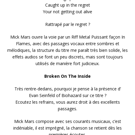
Caught up in the regret
Your not getting out alive
Rattrapé par le regret ?
Mick Mars ouvre la voie par un Riff Metal Puissant façon In
Flames, avec des passages vocaux entre sombres et
mélodiques, la structure du titre me paraît très bien solide, les
effets audios se font un peu discrets, mais sont toujours
utilisés de manière fort judicieux.
Broken On The Inside
Très rentre-dedans, pourquoi je pense à la présence d’
Evan Seinfeld of Biohazard sur ce titre ?
Ecoutez les refrains, vous aurez droit à des excellents
passages.
Mick Mars compose avec ses courants musicaux, c’est
indéniable, il est imprégné, la chanson se retient dès les
premières écoutes.