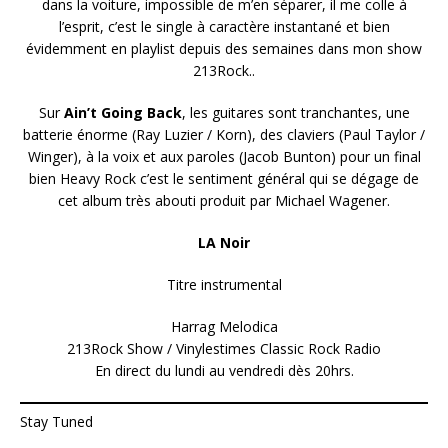
dans la voiture, impossible de m’en séparer, il me colle à
l’esprit, c’est le single à caractère instantané et bien
évidemment en playlist depuis des semaines dans mon show
213Rock..
Sur
Ain’t Going Back
, les guitares sont tranchantes, une
batterie énorme (Ray Luzier / Korn), des claviers (Paul Taylor /
Winger), à la voix et aux paroles (Jacob Bunton) pour un final
bien Heavy Rock c’est le sentiment général qui se dégage de
cet album très abouti produit par Michael Wagener.
LA Noir
Titre instrumental
Harrag Melodica
213Rock Show / Vinylestimes Classic Rock Radio
En direct du lundi au vendredi dès 20hrs.
Stay Tuned