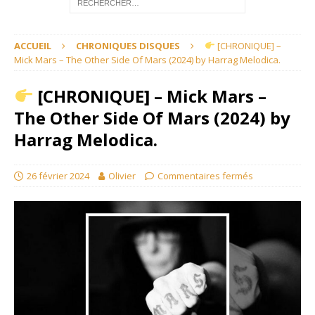
ACCUEIL
CHRONIQUES DISQUES
[CHRONIQUE] –
Mick Mars – The Other Side Of Mars (2024) by Harrag Melodica.
[CHRONIQUE] – Mick Mars –
The Other Side Of Mars (2024) by
Harrag Melodica.
26 février 2024
Olivier
Commentaires fermés