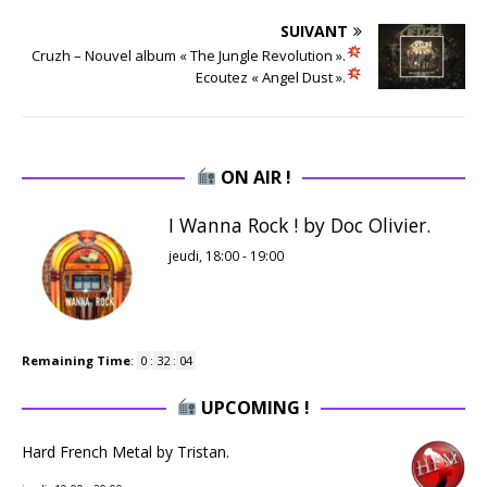
SUIVANT
Cruzh – Nouvel album « The Jungle Revolution ».
Ecoutez « Angel Dust ».
ON AIR !
I Wanna Rock ! by Doc Olivier.
jeudi, 18:00
-
19:00
Remaining Time
:
0
:
32
:
03
UPCOMING !
Hard French Metal by Tristan.