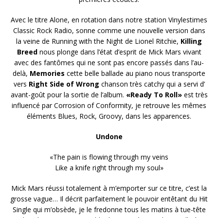
Avec le titre Alone, en rotation dans notre station Vinylestimes
Classic Rock Radio, sonne comme une nouvelle version dans
la veine de Running with the Night de Lionel Ritchie,
Killing
Breed
nous plonge dans l’état d’esprit de Mick Mars vivant
avec des fantômes qui ne sont pas encore passés dans l’au-
delà,
Memories
cette belle ballade au piano nous transporte
vers
Right Side of Wrong
chanson très catchy qui a servi d’
avant-goût pour la sortie de l’album.
«Ready To Roll»
est très
influencé par Corrosion of Conformity, je retrouve les mêmes
éléments Blues, Rock, Groovy, dans les apparences.
Undone
«The pain is flowing through my veins
Like a knife right through my soul»
Mick Mars réussi totalement à m’emporter sur ce titre, c’est la
grosse vague… Il décrit parfaitement le pouvoir entêtant du Hit
Single qui m’obsède, je le fredonne tous les matins à tue-tête