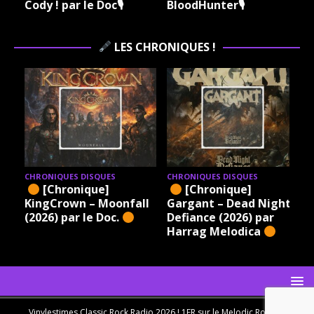
Cody ! par le Doc🎙
BloodHunter🎙
LES CHRONIQUES !
CHRONIQUES DISQUES
CHRONIQUES DISQUES
[Chronique]
[Chronique]
KingCrown – Moonfall
Gargant – Dead Night
(2026) par le Doc.
Defiance (2026) par
Harrag Melodica
Vinylestimes Classic Rock Radio 2026 ! 1ER sur le Melodic Rock en