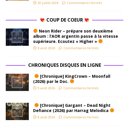
20 juillet 2026
Commentaires fermés
COUP DE COEUR
Neon Rider – prépare son deuxième
album : l’AOR argentin passe à la vitesse
supérieure. Ecoutez « Higher »
8 août 2026
Commentaires fermés
CHRONIQUES DISQUES EN LIGNE
[Chronique] KingCrown – Moonfall
(2026) par le Doc.
9 août 2026
Commentaires fermés
[Chronique] Gargant – Dead Night
Defiance (2026) par Harrag Melodica
8 août 2026
Commentaires fermés