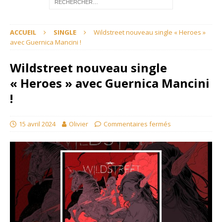
ACCUEIL
SINGLE
Wildstreet nouveau single « Heroes »
avec Guernica Mancini !
Wildstreet nouveau single
« Heroes » avec Guernica Mancini
!
15 avril 2024
Olivier
Commentaires fermés