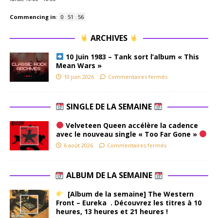
Commencing in
:
0
:
51
:
55
ARCHIVES
10 Juin 1983 – Tank sort l’album « This
Mean Wars »
10 juin 2026
Commentaires fermés
SINGLE DE LA SEMAINE
Velveteen Queen accélère la cadence
avec le nouveau single « Too Far Gone »
6 août 2026
Commentaires fermés
ALBUM DE LA SEMAINE
[Album de la semaine] The Western
Front – Eureka . Découvrez les titres à 10
heures, 13 heures et 21 heures !