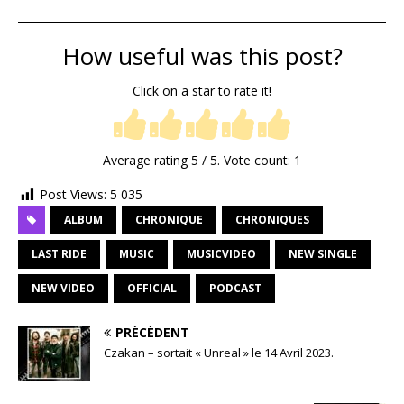
How useful was this post?
Click on a star to rate it!
Average rating
5
/ 5. Vote count:
1
Post Views:
5 035
ALBUM
CHRONIQUE
CHRONIQUES
LAST RIDE
MUSIC
MUSICVIDEO
NEW SINGLE
NEW VIDEO
OFFICIAL
PODCAST
PRÉCÉDENT
Czakan – sortait « Unreal » le 14 Avril 2023.