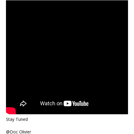
Stay Tuned
@Doc Olivier