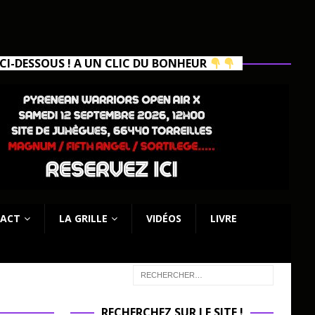
I-DESSOUS ! A UN CLIC DU BONHEUR
ACT
LA GRILLE
VIDÉOS
LIVRE
RECHERCHEZ SUR LE SITE !