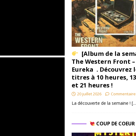
[Album de la sem
The Western Front –
Eureka . Découvrez l
titres à 10 heures, 1
et 21 heures !
20 juillet 2026
Commentaire
La découverte de la semaine !
[…
COUP DE COEU