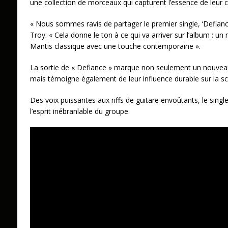
une collection de morceaux qui capturent l’essence de leur c
« Nous sommes ravis de partager le premier single, ‘Defiance
Troy. « Cela donne le ton à ce qui va arriver sur l’album : un
Mantis classique avec une touche contemporaine ».
La sortie de « Defiance » marque non seulement un nouveau
mais témoigne également de leur influence durable sur la s
Des voix puissantes aux riffs de guitare envoûtants, le singl
l’esprit inébranlable du groupe.