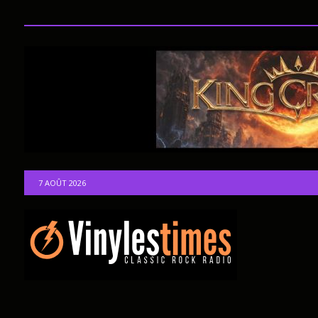
7 AOÛT 2026