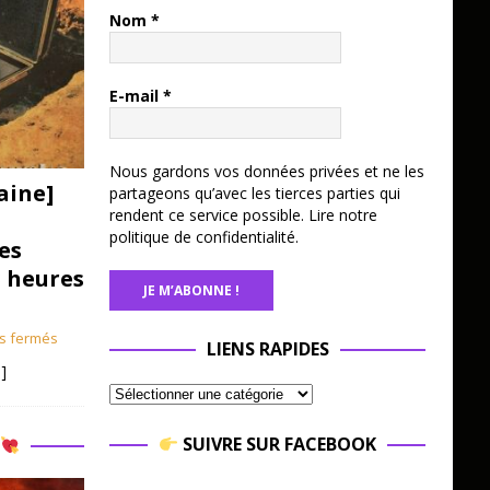
Nom
*
E-mail
*
Nous gardons vos données privées et ne les
aine]
partageons qu’avec les tierces parties qui
rendent ce service possible.
Lire notre
politique de confidentialité.
es
3 heures
s fermés
LIENS RAPIDES
]
SUIVRE SUR FACEBOOK
R