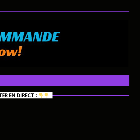
R EN DIRECT :