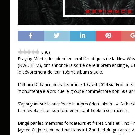
0
(
0
)
Praying Mantis, les pionniers emblématiques de la New Wav
(NWOBHM), ont annoncé la sortie de leur premier single, « 
le dévoilement de leur 13ème album studio.
L’album Defiance devrait sortir le 19 avril 2024 via Frontie
monumentale alors que le groupe commémore son 50e anni
S’appuyant sur le succès de leur précédent album, « Kathars
faire évoluer son son tout en restant fidèle à ses racines.
Dirigé par les membres fondateurs et frères Chris et Tino T
Jaycee Cuijpers, du batteur Hans in’t Zandt et du guitariste