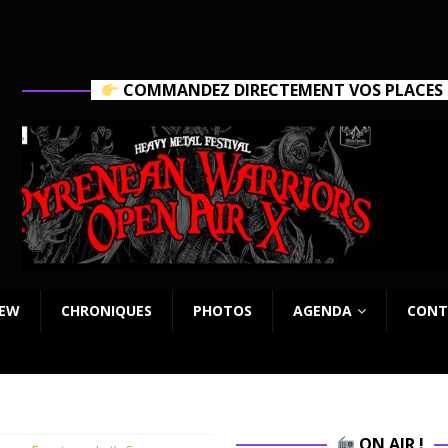
COMMANDEZ DIRECTEMENT VOS PLACES C
IEW
CHRONIQUES
PHOTOS
AGENDA
CONT
ON AIR !