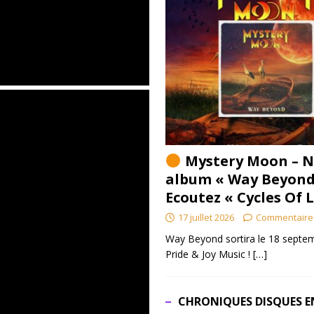
Mystery Moon – N
album « Way Beyond
Ecoutez « Cycles Of 
17 juillet 2026
Commentaire
Way Beyond sortira le 18 septem
Pride & Joy Music !
[…]
CHRONIQUES DISQUES E