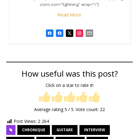
icons icon="lightning" wrap="i"]
Read More
How useful was this post?
Click on a star to rate it!
Average rating
5
/ 5. Vote count:
22
Post Views:
2 264
CHRONIQUE
GUITARE
INTERVIEW