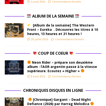
6 août 2026
Commentaires fermés
ALBUM DE LA SEMAINE
[Album de la semaine] The Western
Front – Eureka . Découvrez les titres à 10
heures, 13 heures et 21 heures !
20 juillet 2026
Commentaires fermés
COUP DE COEUR
Neon Rider – prépare son deuxième
album : l’AOR argentin passe à la vitesse
supérieure. Ecoutez « Higher »
8 août 2026
Commentaires fermés
CHRONIQUES DISQUES EN LIGNE
[Chronique] Gargant – Dead Night
Defiance (2026) par Harrag Melodica