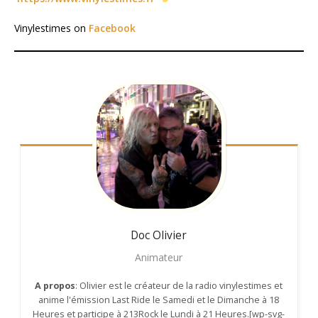
Vinylestimes on
Facebook
Doc Olivier
Animateur
A propos
: Olivier est le créateur de la radio vinylestimes et
anime l'émission Last Ride le Samedi et le Dimanche à 18
Heures et participe à 213Rock le Lundi à 21 Heures.[wp-svg-