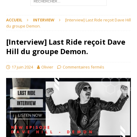
ACCUEIL
INTERVIEW
[Interview] Last Ride reçoit Dave Hill
du groupe Demon.
[Interview] Last Ride reçoit Dave
Hill du groupe Demon.
17 juin 2024
Olivier
Commentaires fermés