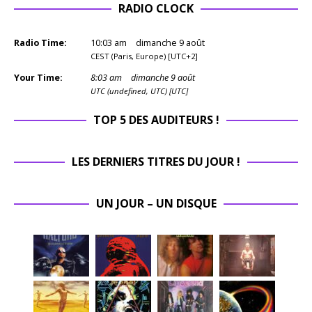
RADIO CLOCK
Radio Time:
10
:
03
am
dimanche 9 août
CEST (Paris, Europe) [UTC+2]
Your Time:
8
:
03
am
dimanche 9 août
UTC (undefined, UTC) [UTC]
TOP 5 DES AUDITEURS !
LES DERNIERS TITRES DU JOUR !
UN JOUR – UN DISQUE