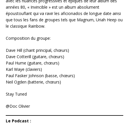
avec les nuances progressives et épiques de leur album des
années 80, « Invincible » est un album absolument
époustouflant qui va ravir les aficionados de longue date ainsi
que tous les fans de groupes tels que Magnum, Uriah Heep ou
le classique Rainbow.
Composition du groupe:
Dave Hill (chant principal, chœurs)
Dave Cotterill (guitare, chœurs)
Paul Hume (guitare, chœurs)
Karl Waye (claviers)
Paul Fasker Johnson (basse, chœurs)
Neil Ogden (batterie, chœurs)
Stay Tuned
@Doc Olivier
Le Podcast :