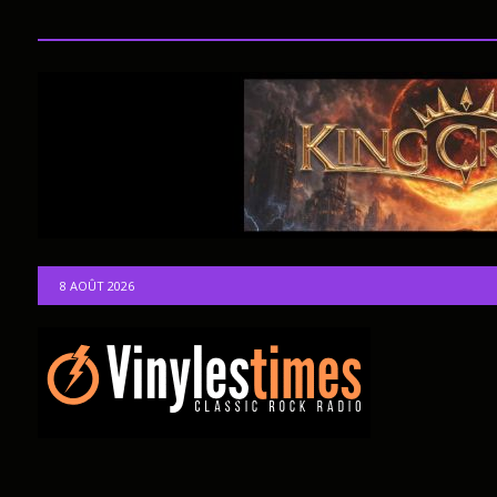
8 AOÛT 2026