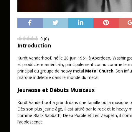
0
(
0
)
Introduction
Kurdt Vanderhoof, né le 28 juin 1961 à Aberdeen, Washingto
et producteur américain, principalement connu comme le me
principal du groupe de heavy metal
Metal Church
. Son infl
marque indélébile dans le monde du metal.
Jeunesse et Débuts Musicaux
Kurdt Vanderhoof a grandi dans une famille où la musique o
Dès son plus jeune âge, il est attiré par le rock et le heavy 
comme Black Sabbath, Deep Purple et Led Zeppelin, il comm
l’adolescence.