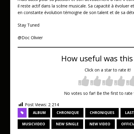
il reste actif dans la scène musicale. Sa capacité à évoluer e
en constante évolution témoigne de son talent et de sa dét
Stay Tuned
@Doc Olivier
How useful was this
Click on a star to rate it!
No votes so far! Be the first to rate 
Post Views:
2 214
ALBUM
CHRONIQUE
CHRONIQUES
LAST
MUSICVIDEO
NEW SINGLE
NEW VIDEO
OFFICI