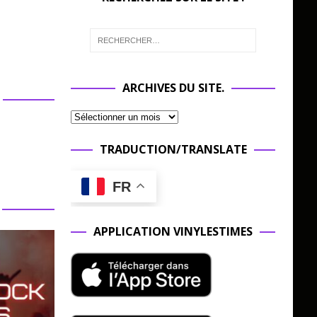
ARCHIVES DU SITE.
TRADUCTION/TRANSLATE
FR
APPLICATION VINYLESTIMES