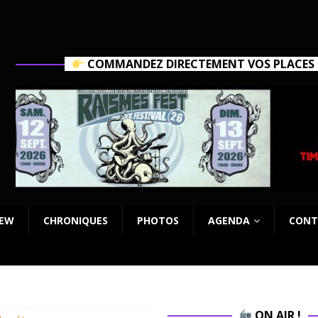
COMMANDEZ DIRECTEMENT VOS PLACES C
IEW
CHRONIQUES
PHOTOS
AGENDA
CONT
ON AIR !