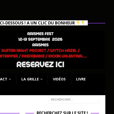
I-DESSOUS ! A UN CLIC DU BONHEUR
ACT
LA GRILLE
VIDÉOS
LIVRE
RECHERCHEZ SUR LE SITE !