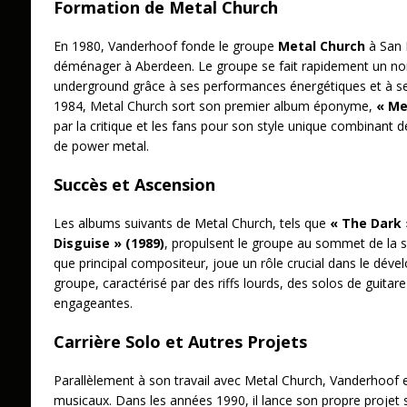
Formation de Metal Church
En 1980, Vanderhoof fonde le groupe
Metal Church
à San F
déménager à Aberdeen. Le groupe se fait rapidement un no
underground grâce à ses performances énergétiques et à se
1984, Metal Church sort son premier album éponyme,
« Me
par la critique et les fans pour son style unique combinant 
de power metal.
Succès et Ascension
Les albums suivants de Metal Church, tels que
« The Dark 
Disguise » (1989)
, propulsent le groupe au sommet de la 
que principal compositeur, joue un rôle crucial dans le déve
groupe, caractérisé par des riffs lourds, des solos de guita
engageantes.
Carrière Solo et Autres Projets
Parallèlement à son travail avec Metal Church, Vanderhoof e
musicaux. Dans les années 1990, il lance son propre projet s