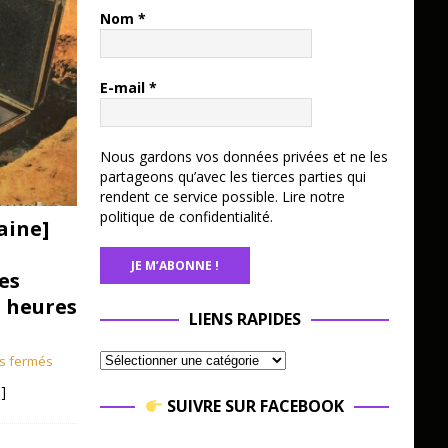
Nom
*
E-mail
*
Nous gardons vos données privées et ne les
partageons qu’avec les tierces parties qui
rendent ce service possible.
Lire notre
politique de confidentialité.
aine]
es
3 heures
LIENS RAPIDES
s fermés
]
SUIVRE SUR FACEBOOK