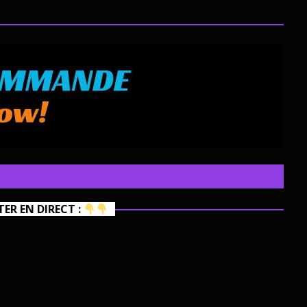
R EN DIRECT :