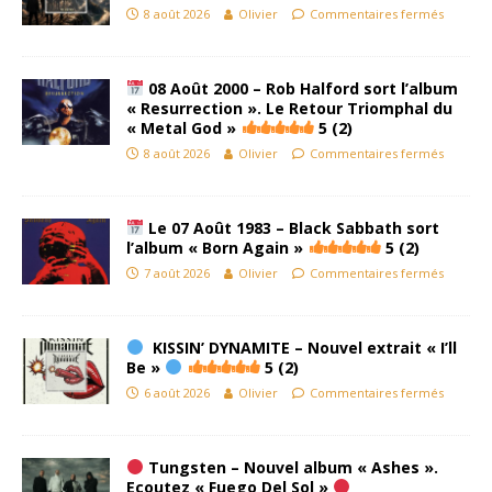
8 août 2026
Olivier
Commentaires fermés
08 Août 2000 – Rob Halford sort l’album
« Resurrection ». Le Retour Triomphal du
« Metal God »
5 (2)
8 août 2026
Olivier
Commentaires fermés
Le 07 Août 1983 – Black Sabbath sort
l’album « Born Again »
5 (2)
7 août 2026
Olivier
Commentaires fermés
KISSIN’ DYNAMITE – Nouvel extrait « I’ll
Be »
5 (2)
6 août 2026
Olivier
Commentaires fermés
Tungsten – Nouvel album « Ashes ».
Ecoutez « Fuego Del Sol »