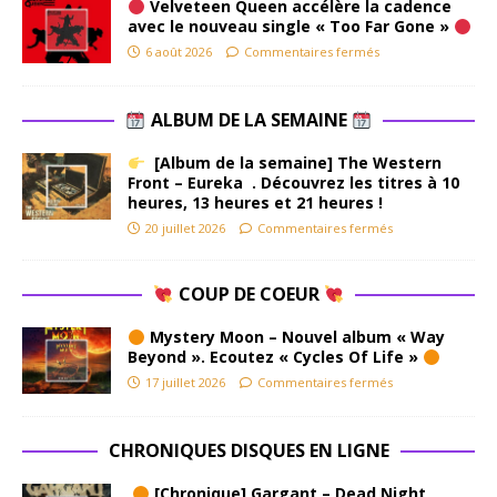
Velveteen Queen accélère la cadence
avec le nouveau single « Too Far Gone »
6 août 2026
Commentaires fermés
ALBUM DE LA SEMAINE
[Album de la semaine] The Western
Front – Eureka . Découvrez les titres à 10
heures, 13 heures et 21 heures !
20 juillet 2026
Commentaires fermés
COUP DE COEUR
Mystery Moon – Nouvel album « Way
Beyond ». Ecoutez « Cycles Of Life »
17 juillet 2026
Commentaires fermés
CHRONIQUES DISQUES EN LIGNE
[Chronique] Gargant – Dead Night