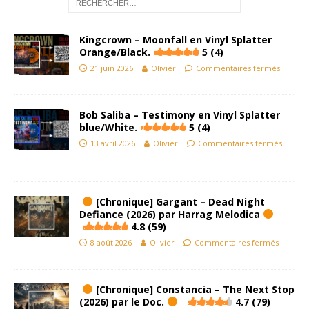
Kingcrown – Moonfall en Vinyl Splatter
Orange/Black.
5 (4)
21 juin 2026
Olivier
Commentaires fermés
Bob Saliba – Testimony en Vinyl Splatter
blue/White.
5 (4)
13 avril 2026
Olivier
Commentaires fermés
[Chronique] Gargant – Dead Night
Defiance (2026) par Harrag Melodica
4.8 (59)
8 août 2026
Olivier
Commentaires fermés
[Chronique] Constancia – The Next Stop
(2026) par le Doc.
4.7 (79)