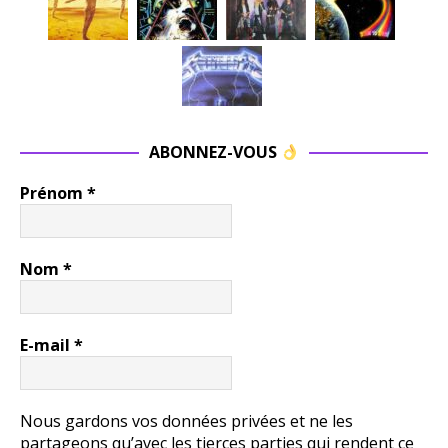
ABONNEZ-VOUS
Prénom
*
Nom
*
E-mail
*
Nous gardons vos données privées et ne les
partageons qu’avec les tierces parties qui rendent ce