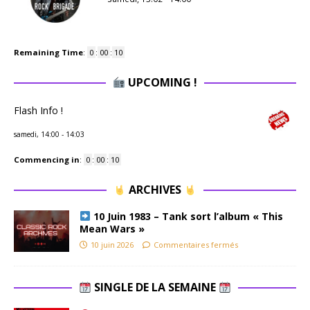
Remaining Time
:
0
:
00
:
10
UPCOMING !
Flash Info !
samedi, 14:00
-
14:03
Commencing in
:
0
:
00
:
10
ARCHIVES
10 Juin 1983 – Tank sort l’album « This
Mean Wars »
10 juin 2026
Commentaires fermés
SINGLE DE LA SEMAINE