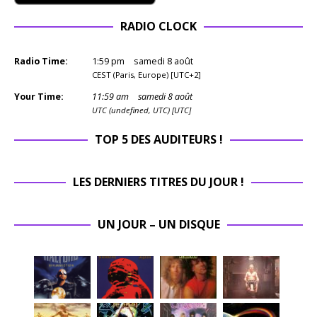
RADIO CLOCK
Radio Time:
1
:
59
pm
samedi 8 août
CEST (Paris, Europe) [UTC+2]
Your Time:
11
:
59
am
samedi 8 août
UTC (undefined, UTC) [UTC]
TOP 5 DES AUDITEURS !
LES DERNIERS TITRES DU JOUR !
UN JOUR – UN DISQUE