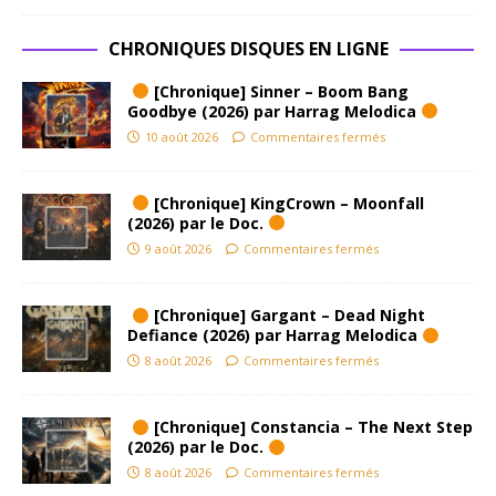
CHRONIQUES DISQUES EN LIGNE
[Chronique] Sinner – Boom Bang
Goodbye (2026) par Harrag Melodica
10 août 2026
Commentaires fermés
[Chronique] KingCrown – Moonfall
(2026) par le Doc.
9 août 2026
Commentaires fermés
[Chronique] Gargant – Dead Night
Defiance (2026) par Harrag Melodica
8 août 2026
Commentaires fermés
[Chronique] Constancia – The Next Step
(2026) par le Doc.
8 août 2026
Commentaires fermés