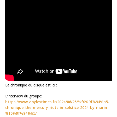
La chronique du disque est ici :
L’interview du groupe:
https://www.vinylestimes.fr/2024/06/25/%f0%9f%94%b5-
chronique-the-mercury-riots-in-solstice-2024-by-marin-
%f0%9f%94%b5/