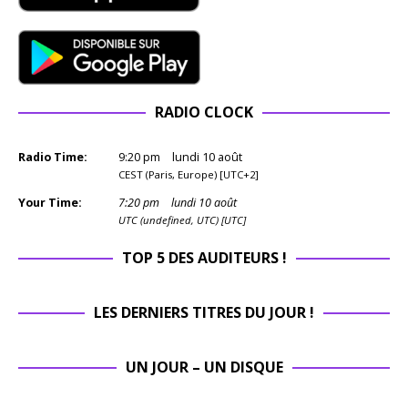
RADIO CLOCK
Radio Time:
9
:
20
pm
lundi 10 août
CEST (Paris, Europe) [UTC+2]
Your Time:
7
:
20
pm
lundi 10 août
UTC (undefined, UTC) [UTC]
TOP 5 DES AUDITEURS !
LES DERNIERS TITRES DU JOUR !
UN JOUR – UN DISQUE