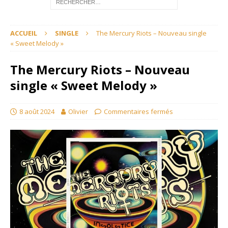
ACCUEIL
SINGLE
The Mercury Riots – Nouveau single
« Sweet Melody »
The Mercury Riots – Nouveau
single « Sweet Melody »
8 août 2024
Olivier
Commentaires fermés