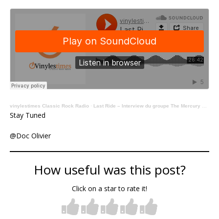
vinylestimes Classic Rock Radio
·
Last Ride – Interview du groupe The Mercury Riots avec le Doc.
Stay Tuned
@Doc Olivier
How useful was this post?
Click on a star to rate it!