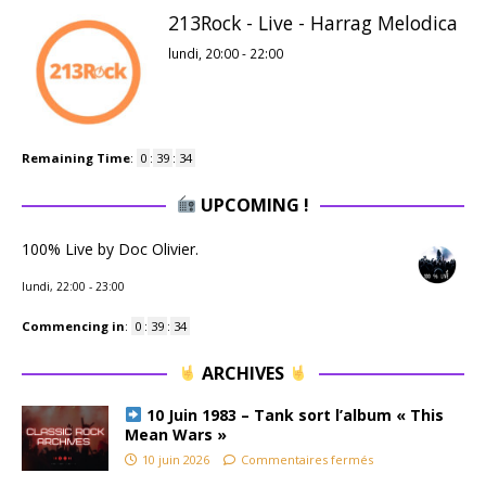
213Rock - Live - Harrag Melodica
lundi, 20:00
-
22:00
Remaining Time
:
0
:
39
:
33
UPCOMING !
100% Live by Doc Olivier.
lundi, 22:00
-
23:00
Commencing in
:
0
:
39
:
33
ARCHIVES
10 Juin 1983 – Tank sort l’album « This
Mean Wars »
10 juin 2026
Commentaires fermés