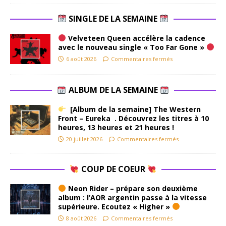
SINGLE DE LA SEMAINE
Velveteen Queen accélère la cadence
avec le nouveau single « Too Far Gone »
6 août 2026
Commentaires fermés
ALBUM DE LA SEMAINE
[Album de la semaine] The Western
Front – Eureka . Découvrez les titres à 10
heures, 13 heures et 21 heures !
20 juillet 2026
Commentaires fermés
COUP DE COEUR
Neon Rider – prépare son deuxième
album : l’AOR argentin passe à la vitesse
supérieure. Ecoutez « Higher »
8 août 2026
Commentaires fermés