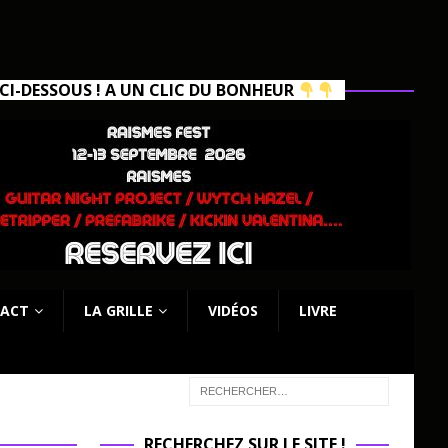
I-DESSOUS ! A UN CLIC DU BONHEUR
ACT
LA GRILLE
VIDÉOS
LIVRE
RECHERCHEZ SUR LE SITE !