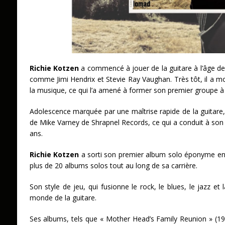
Richie Kotzen
a commencé à jouer de la guitare à l’âge de c
comme Jimi Hendrix et Stevie Ray Vaughan. Très tôt, il a m
la musique, ce qui l’a amené à former son premier groupe à 
Adolescence marquée par une maîtrise rapide de la guitare, R
de Mike Varney de Shrapnel Records, ce qui a conduit à son
ans.
Richie Kotzen
a sorti son premier album solo éponyme en 1
plus de 20 albums solos tout au long de sa carrière.
Son style de jeu, qui fusionne le rock, le blues, le jazz et 
monde de la guitare.
Ses albums, tels que « Mother Head’s Family Reunion » (199