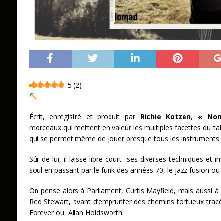
5
(
2
)
Écrit, enregistré et produit par
Richie Kotzen
,
«
No
morceaux qui mettent en valeur les multiples facettes du t
qui se permet même de jouer presque tous les instruments 
Sûr de lui, il laisse libre court ses diverses techniques et i
soul en passant par le funk des années 70, le jazz fusion ou
On pense alors à Parliament, Curtis Mayfield, mais aussi
Rod Stewart, avant d’emprunter des chemins tortueux tracé
Forever ou Allan Holdsworth.