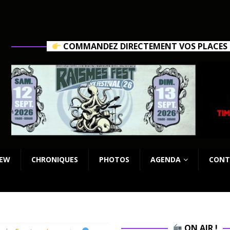
COMMANDEZ DIRECTEMENT VOS PLACES C
IEW
CHRONIQUES
PHOTOS
AGENDA
CONT
ON AIR !