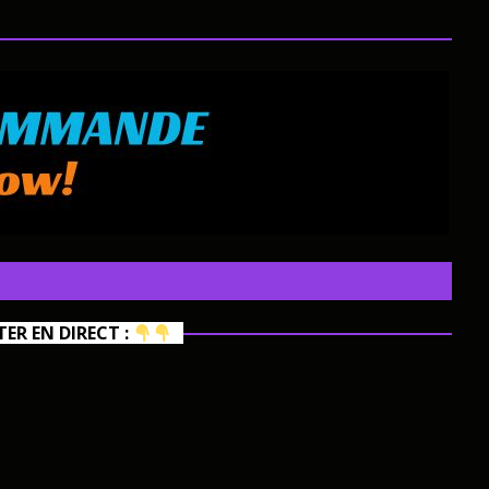
R EN DIRECT :