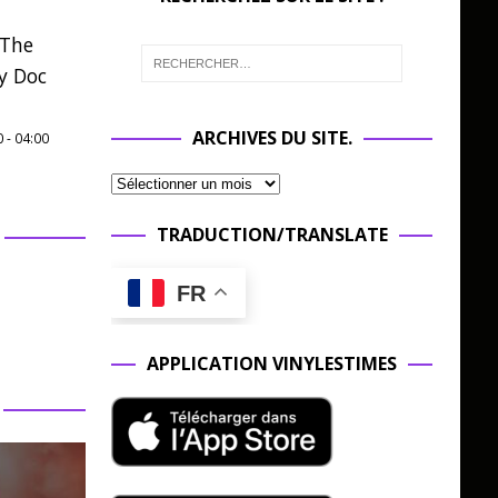
 The
y Doc
ARCHIVES DU SITE.
0
-
04:00
TRADUCTION/TRANSLATE
FR
APPLICATION VINYLESTIMES