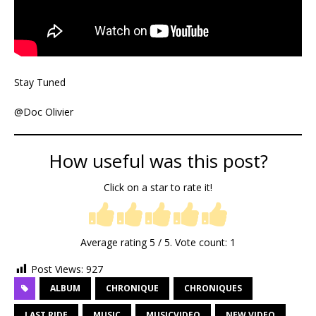
Stay Tuned
@Doc Olivier
How useful was this post?
Click on a star to rate it!
Average rating
5
/ 5. Vote count:
1
Post Views:
927
ALBUM
CHRONIQUE
CHRONIQUES
LAST RIDE
MUSIC
MUSICVIDEO
NEW VIDEO