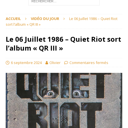
ACCUEIL
VIDÉO DU JOUR
Le 06 Juillet 1986 – Quiet Riot
sort l’album « QR III »
Le 06 Juillet 1986 – Quiet Riot sort
l’album « QR III »
6 septembre 2024
Olivier
Commentaires fermés