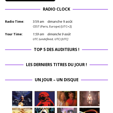
RADIO CLOCK
Radio Time:
3
:
59
am
dimanche 9 août
CEST (Paris, Europe) [UTC+2]
Your Time:
1
:
59
am
dimanche 9 août
UTC (undefined, UTC) [UTC]
TOP 5 DES AUDITEURS !
LES DERNIERS TITRES DU JOUR !
UN JOUR – UN DISQUE