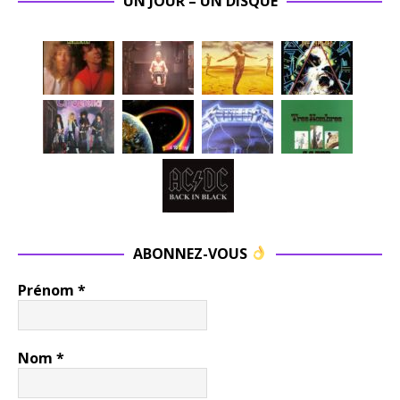
UN JOUR – UN DISQUE
ABONNEZ-VOUS
Prénom
*
Nom
*