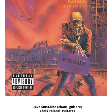
– Dave Mustaine (chant, guitare)
– Chris Poland (guitare)