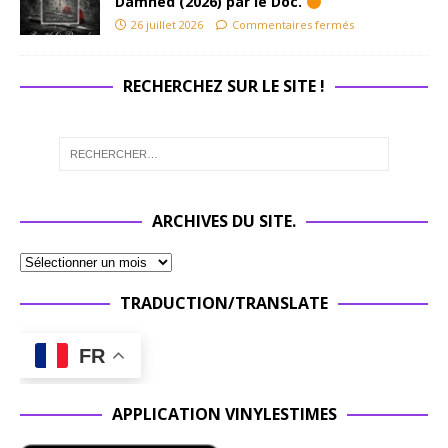
Damned (2026) par le Doc.
26 juillet 2026
Commentaires fermés
RECHERCHEZ SUR LE SITE !
ARCHIVES DU SITE.
TRADUCTION/TRANSLATE
FR
APPLICATION VINYLESTIMES