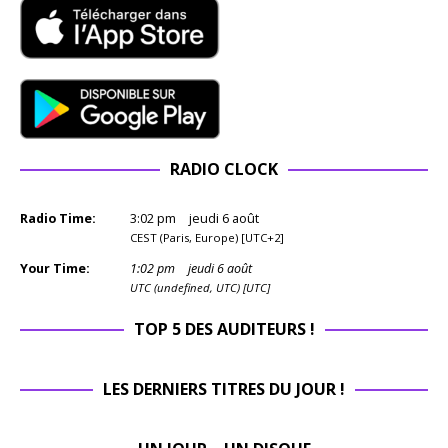
RADIO CLOCK
Radio Time:
3
:
02
pm
jeudi 6 août
CEST (Paris, Europe) [UTC+2]
Your Time:
1
:
02
pm
jeudi 6 août
UTC (undefined, UTC) [UTC]
TOP 5 DES AUDITEURS !
LES DERNIERS TITRES DU JOUR !