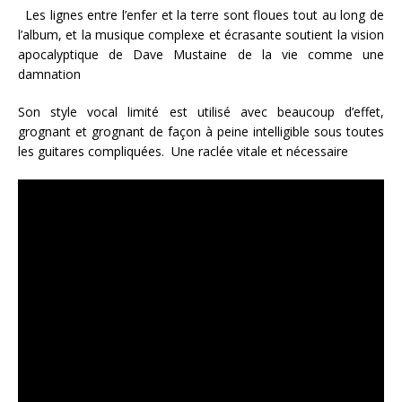
Les lignes entre l’enfer et la terre sont floues tout au long de
l’album, et la musique complexe et écrasante soutient la vision
apocalyptique de Dave Mustaine de la vie comme une
damnation
Son style vocal limité est utilisé avec beaucoup d’effet,
grognant et grognant de façon à peine intelligible sous toutes
les guitares compliquées. Une raclée vitale et nécessaire