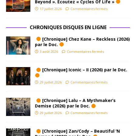
Beyond ». Ecoutez « Cycles Of Life »
17 juillet 2026
Commentaires fermés
CHRONIQUES DISQUES EN LIGNE
[Chronique] Chez Kane – Reckless (2026)
par le Doc.
3 août 2026
Commentaires fermés
[Chronique] Iconic – II (2026) par le Doc.
29 juillet 2026
Commentaires fermés
[Chronique] Lalu – A Mythmaker’s
Demise (2026) par le Doc.
29 juillet 2026
Commentaires fermés
[Chronique] Zan/Cody – Beautiful ‘N