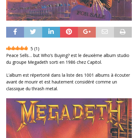
5
(
1
)
Peace Sells… but Who’s Buying? est le deuxième album studio
du groupe Megadeth sorti en 1986 chez Capitol.
L’album est répertorié dans la liste des 1001 albums à écouter
avant de mourir et est hautement considéré comme un
classique du thrash metal.