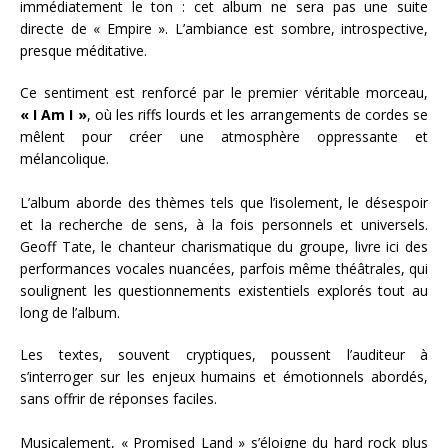
immédiatement le ton : cet album ne sera pas une suite
directe de « Empire ». L’ambiance est sombre, introspective,
presque méditative.
Ce sentiment est renforcé par le premier véritable morceau,
« I Am I »
, où les riffs lourds et les arrangements de cordes se
mêlent pour créer une atmosphère oppressante et
mélancolique.
L’album aborde des thèmes tels que l’isolement, le désespoir
et la recherche de sens, à la fois personnels et universels.
Geoff Tate, le chanteur charismatique du groupe, livre ici des
performances vocales nuancées, parfois même théâtrales, qui
soulignent les questionnements existentiels explorés tout au
long de l’album.
Les textes, souvent cryptiques, poussent l’auditeur à
s’interroger sur les enjeux humains et émotionnels abordés,
sans offrir de réponses faciles.
Musicalement, « Promised Land » s’éloigne du hard rock plus