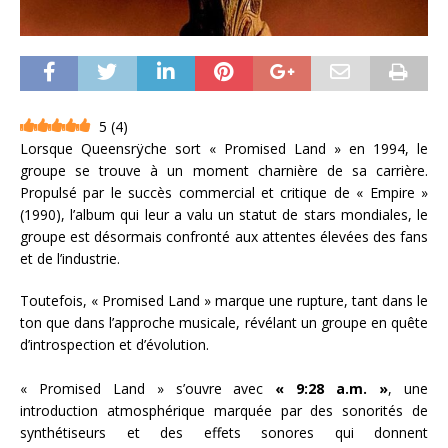
5
(
4
)
Lorsque Queensrÿche sort « Promised Land » en 1994, le
groupe se trouve à un moment charnière de sa carrière.
Propulsé par le succès commercial et critique de « Empire »
(1990), l’album qui leur a valu un statut de stars mondiales, le
groupe est désormais confronté aux attentes élevées des fans
et de l’industrie.
Toutefois, « Promised Land » marque une rupture, tant dans le
ton que dans l’approche musicale, révélant un groupe en quête
d’introspection et d’évolution.
« Promised Land » s’ouvre avec
« 9:28 a.m. »
, une
introduction atmosphérique marquée par des sonorités de
synthétiseurs et des effets sonores qui donnent