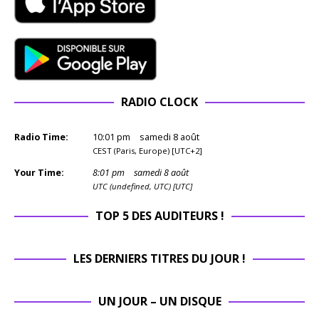
RADIO CLOCK
Radio Time:
10
:
01
pm
samedi 8 août
CEST (Paris, Europe) [UTC+2]
Your Time:
8
:
01
pm
samedi 8 août
UTC (undefined, UTC) [UTC]
TOP 5 DES AUDITEURS !
LES DERNIERS TITRES DU JOUR !
UN JOUR – UN DISQUE