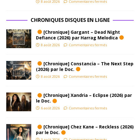
8 août 2026
Commentaires fermés
CHRONIQUES DISQUES EN LIGNE
[Chronique] Gargant – Dead Night
Defiance (2026) par Harrag Melodica
8 août 2026
Commentaires fermés
[Chronique] Constancia – The Next Step
(2026) par le Doc.
8 août 2026
Commentaires fermés
[Chronique] Xandria – Eclipse (2026) par
le Doc.
6 août 2026
Commentaires fermés
[Chronique] Chez Kane – Reckless (2026)
par le Doc.
3 août 2026
Commentaires fermés