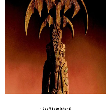
– Geoff Tate (chant)