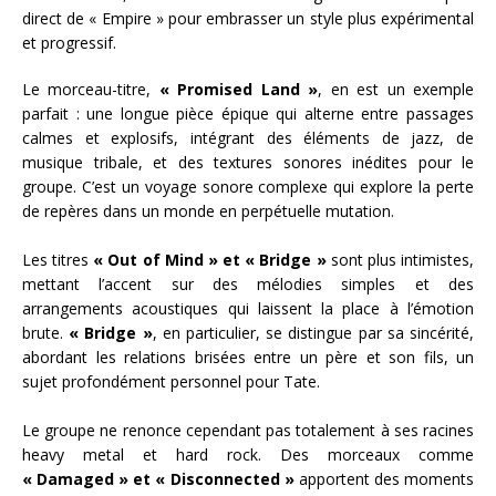
direct de « Empire » pour embrasser un style plus expérimental
et progressif.
Le morceau-titre,
« Promised Land »
, en est un exemple
parfait : une longue pièce épique qui alterne entre passages
calmes et explosifs, intégrant des éléments de jazz, de
musique tribale, et des textures sonores inédites pour le
groupe. C’est un voyage sonore complexe qui explore la perte
de repères dans un monde en perpétuelle mutation.
Les titres
« Out of Mind » et « Bridge »
sont plus intimistes,
mettant l’accent sur des mélodies simples et des
arrangements acoustiques qui laissent la place à l’émotion
brute.
« Bridge »
, en particulier, se distingue par sa sincérité,
abordant les relations brisées entre un père et son fils, un
sujet profondément personnel pour Tate.
Le groupe ne renonce cependant pas totalement à ses racines
heavy metal et hard rock. Des morceaux comme
« Damaged » et « Disconnected »
apportent des moments