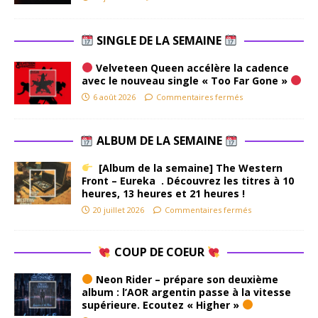
SINGLE DE LA SEMAINE
Velveteen Queen accélère la cadence
avec le nouveau single « Too Far Gone »
6 août 2026
Commentaires fermés
ALBUM DE LA SEMAINE
[Album de la semaine] The Western
Front – Eureka . Découvrez les titres à 10
heures, 13 heures et 21 heures !
20 juillet 2026
Commentaires fermés
COUP DE COEUR
Neon Rider – prépare son deuxième
album : l’AOR argentin passe à la vitesse
supérieure. Ecoutez « Higher »