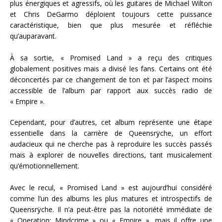
plus énergiques et agressifs, où les guitares de Michael Wilton
et Chris DeGarmo déploient toujours cette puissance
caractéristique, bien que plus mesurée et réfléchie
qu’auparavant.
À sa sortie, « Promised Land » a reçu des critiques
globalement positives mais a divisé les fans. Certains ont été
déconcertés par ce changement de ton et par l’aspect moins
accessible de l’album par rapport aux succès radio de
« Empire ».
Cependant, pour d’autres, cet album représente une étape
essentielle dans la carrière de Queensrÿche, un effort
audacieux qui ne cherche pas à reproduire les succès passés
mais à explorer de nouvelles directions, tant musicalement
qu’émotionnellement.
Avec le recul, « Promised Land » est aujourd’hui considéré
comme l’un des albums les plus matures et introspectifs de
Queensrÿche. Il n’a peut-être pas la notoriété immédiate de
« Operation: Mindcrime » ou « Empire », mais il offre une