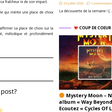
a fraîcheur ni de son impact.
20 juillet 2026
Commentaire
La découverte de la semaine !
[…
le qui mérite une place de choix
COUP DE COEU
éaffirmer sa place de choix sur la
nt, mélodique et profondément
 post?
Mystery Moon – N
album « Way Beyond
Ecoutez « Cycles Of 