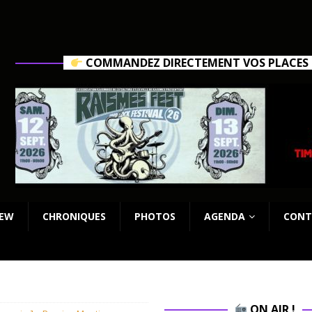
COMMANDEZ DIRECTEMENT VOS PLACES C
IEW
CHRONIQUES
PHOTOS
AGENDA
CONT
ON AIR !