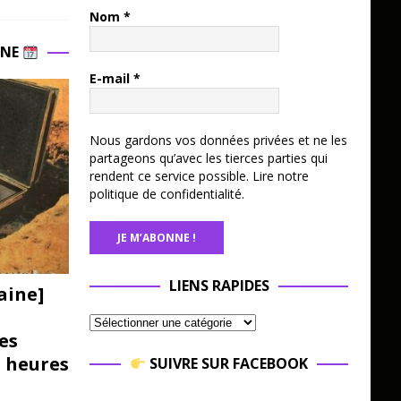
Nom
*
INE
E-mail
*
Nous gardons vos données privées et ne les
partageons qu’avec les tierces parties qui
rendent ce service possible.
Lire notre
politique de confidentialité.
LIENS RAPIDES
aine]
es
3 heures
SUIVRE SUR FACEBOOK