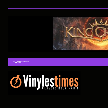
7 AOÛT 2026