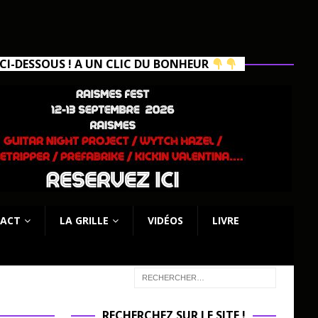
I-DESSOUS ! A UN CLIC DU BONHEUR
ACT
LA GRILLE
VIDÉOS
LIVRE
RECHERCHEZ SUR LE SITE !