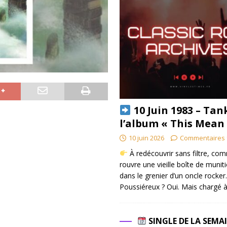
10 Juin 1983 – Tan
l’album « This Mean
10 juin 2026
Commentaires 
À redécouvrir sans filtre, co
rouvre une vieille boîte de munit
dans le grenier d’un oncle rocker.
Poussiéreux ? Oui. Mais chargé à
SINGLE DE LA SEMA