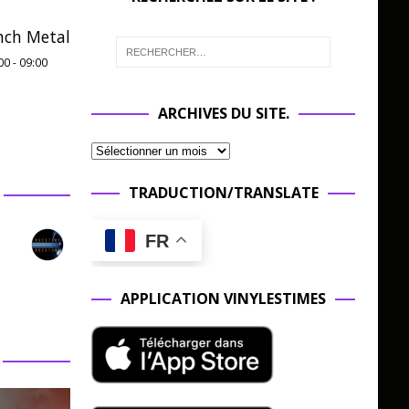
nch Metal
00
-
09:00
ARCHIVES DU SITE.
TRADUCTION/TRANSLATE
FR
APPLICATION VINYLESTIMES