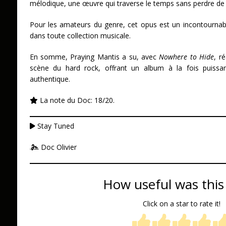
mélodique, une œuvre qui traverse le temps sans perdre de s
Pour les amateurs du genre, cet opus est un incontournab
dans toute collection musicale.
En somme, Praying Mantis a su, avec
Nowhere to Hide
, r
scène du hard rock, offrant un album à la fois puissa
authentique.
La note du Doc: 18/20.
Stay Tuned
Doc Olivier
How useful was this
Click on a star to rate it!