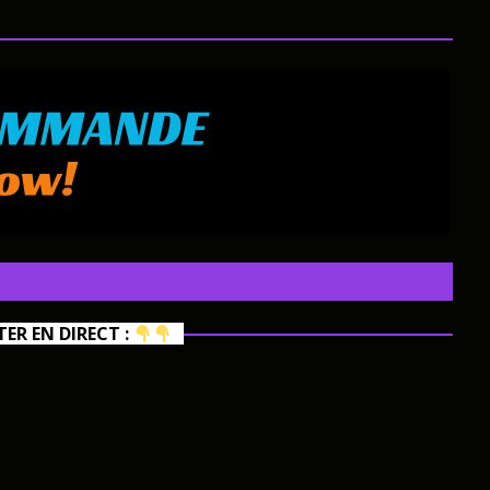
R EN DIRECT :