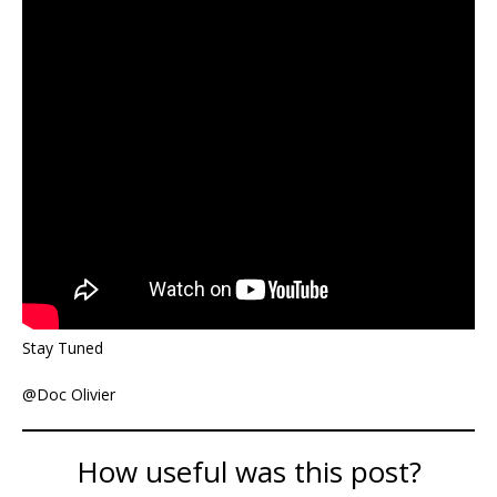
Stay Tuned
@Doc Olivier
How useful was this post?