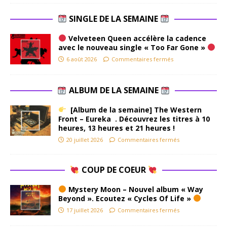
SINGLE DE LA SEMAINE
Velveteen Queen accélère la cadence
avec le nouveau single « Too Far Gone »
6 août 2026
Commentaires fermés
ALBUM DE LA SEMAINE
[Album de la semaine] The Western
Front – Eureka . Découvrez les titres à 10
heures, 13 heures et 21 heures !
20 juillet 2026
Commentaires fermés
COUP DE COEUR
Mystery Moon – Nouvel album « Way
Beyond ». Ecoutez « Cycles Of Life »
17 juillet 2026
Commentaires fermés