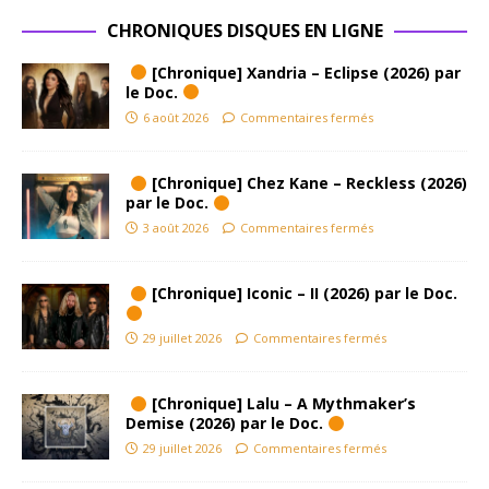
CHRONIQUES DISQUES EN LIGNE
[Chronique] Xandria – Eclipse (2026) par
le Doc.
6 août 2026
Commentaires fermés
[Chronique] Chez Kane – Reckless (2026)
par le Doc.
3 août 2026
Commentaires fermés
[Chronique] Iconic – II (2026) par le Doc.
29 juillet 2026
Commentaires fermés
[Chronique] Lalu – A Mythmaker’s
Demise (2026) par le Doc.
29 juillet 2026
Commentaires fermés