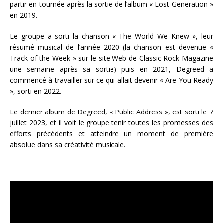
partir en tournée après la sortie de l’album « Lost Generation »
en 2019.
Le groupe a sorti la chanson « The World We Knew », leur
résumé musical de l’année 2020 (la chanson est devenue «
Track of the Week » sur le site Web de Classic Rock Magazine
une semaine après sa sortie) puis en 2021, Degreed a
commencé à travailler sur ce qui allait devenir « Are You Ready
», sorti en 2022.
Le dernier album de Degreed, « Public Address », est sorti le 7
juillet 2023, et il voit le groupe tenir toutes les promesses des
efforts précédents et atteindre un moment de première
absolue dans sa créativité musicale.