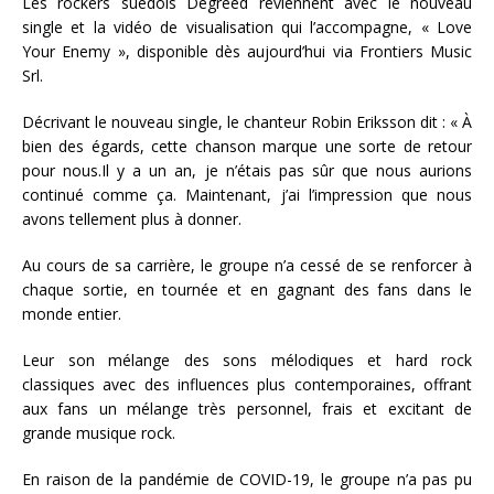
Les rockers suédois Degreed reviennent avec le nouveau
single et la vidéo de visualisation qui l’accompagne, « Love
Your Enemy », disponible dès aujourd’hui via Frontiers Music
Srl.
Décrivant le nouveau single, le chanteur Robin Eriksson dit : « À
bien des égards, cette chanson marque une sorte de retour
pour nous.
Il y a un an, je n’étais pas sûr que nous aurions
continué comme ça. Maintenant, j’ai l’impression que nous
avons tellement plus à donner.
Au cours de sa carrière, le groupe n’a cessé de se renforcer à
chaque sortie, en tournée et en gagnant des fans dans le
monde entier.
Leur son mélange des sons mélodiques et hard rock
classiques avec des influences plus contemporaines, offrant
aux fans un mélange très personnel, frais et excitant de
grande musique rock.
En raison de la pandémie de COVID-19, le groupe n’a pas pu