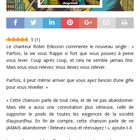
5
(
1
)
Le chanteur Robin Eriksson commente le nouveau single : «
Parfois, la vie vous frappe si fort que vous pouvez à peine
vous lever. Coup après coup, et cela ne semble jamais finir.
Mais vous vous relevez. Vous devez vous relever.
Parfois, il peut même arriver que vous ayez besoin d’une gifle
pour vous réveiller. »
« Cette chanson parle de tout cela, et de ne pas abandonner.
Mais elle a aussi une connotation plus sérieuse, celle de
supporter le poids de toutes les exigences de la société
d’aujourd’hui. En fin de compte, cette chanson parle de ne
JAMAIS abandonner ! Relevez-vous et réessayez ! », ajoute-t-il.