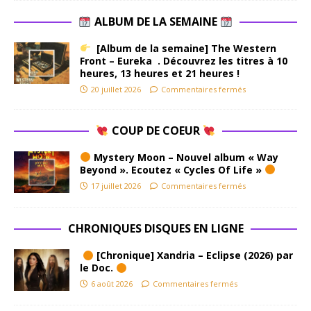
ALBUM DE LA SEMAINE
[Album de la semaine] The Western
Front – Eureka . Découvrez les titres à 10
heures, 13 heures et 21 heures !
20 juillet 2026
Commentaires fermés
COUP DE COEUR
Mystery Moon – Nouvel album « Way
Beyond ». Ecoutez « Cycles Of Life »
17 juillet 2026
Commentaires fermés
CHRONIQUES DISQUES EN LIGNE
[Chronique] Xandria – Eclipse (2026) par
le Doc.
6 août 2026
Commentaires fermés