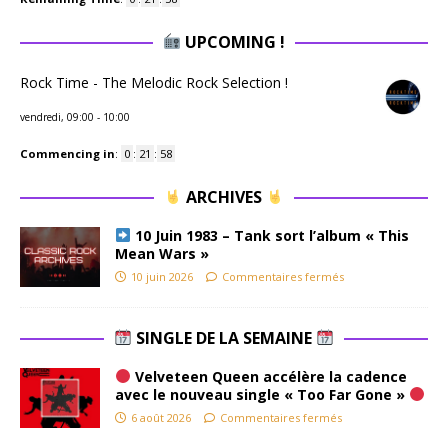
UPCOMING !
Rock Time - The Melodic Rock Selection !
vendredi, 09:00
-
10:00
Commencing in
:
0
:
21
:
57
ARCHIVES
10 Juin 1983 – Tank sort l’album « This
Mean Wars »
10 juin 2026
Commentaires fermés
SINGLE DE LA SEMAINE
Velveteen Queen accélère la cadence
avec le nouveau single « Too Far Gone »
6 août 2026
Commentaires fermés