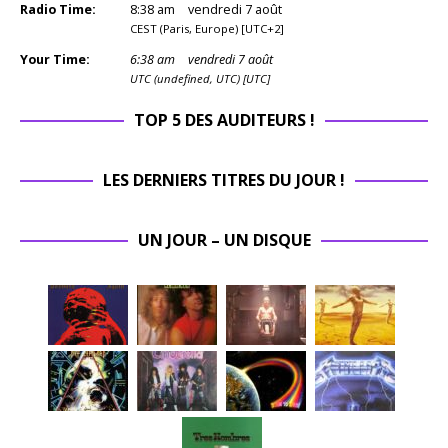
Radio Time:
8
:
38
am
vendredi 7 août
CEST (Paris, Europe) [UTC+2]
Your Time:
6
:
38
am
vendredi 7 août
UTC (undefined, UTC) [UTC]
TOP 5 DES AUDITEURS !
LES DERNIERS TITRES DU JOUR !
UN JOUR – UN DISQUE