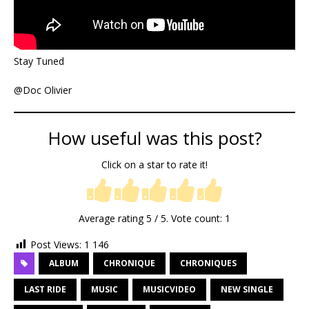
Stay Tuned
@Doc Olivier
How useful was this post?
Click on a star to rate it!
Average rating
5
/ 5. Vote count:
1
Post Views:
1 146
ALBUM
CHRONIQUE
CHRONIQUES
LAST RIDE
MUSIC
MUSICVIDEO
NEW SINGLE