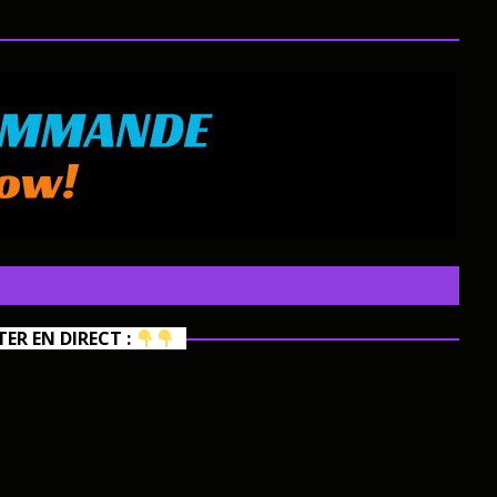
R EN DIRECT :