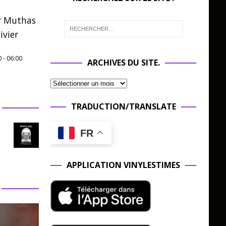
r Muthas
ivier
0
-
06:00
ARCHIVES DU SITE.
TRADUCTION/TRANSLATE
FR
APPLICATION VINYLESTIMES