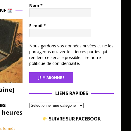
Nom
*
INE
E-mail
*
Nous gardons vos données privées et ne les
partageons qu’avec les tierces parties qui
rendent ce service possible.
Lire notre
politique de confidentialité.
aine]
LIENS RAPIDES
es
3 heures
SUIVRE SUR FACEBOOK
s fermés