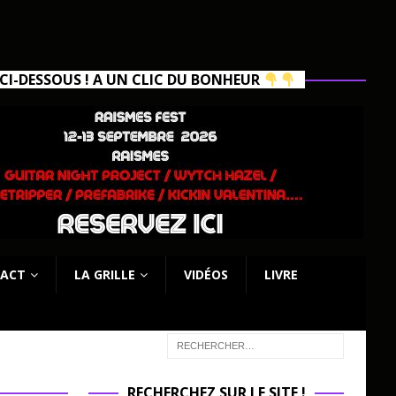
I-DESSOUS ! A UN CLIC DU BONHEUR
ACT
LA GRILLE
VIDÉOS
LIVRE
RECHERCHEZ SUR LE SITE !