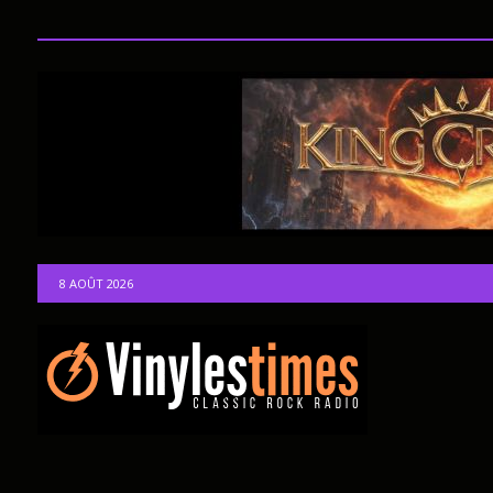
8 AOÛT 2026