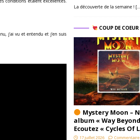
 conditions étaient excellentes.
La découverte de la semaine !
[…
COUP DE COEU
nu, j’ai vu et entendu et j’en suis
Mystery Moon – N
album « Way Beyond
Ecoutez « Cycles Of 
17 juillet 2026
Commentaire