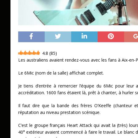
4.8
(
85
)
Les australiens avaient rendez-vous avec les fans à Aix-en-P
Le 6Mic (nom de la salle) affichait complet.
Je tiens d’entrée à remercier l’équipe du 6Mic pour leur
accréditation. 1600 fans étaient là, prêt à chanter, à hurler s
Il faut dire que la bande des frères O’Keeffe (chanteur et
réputation au niveau prestation scénique.
C’est le groupe français Heart Attack qui avait la (très) lour
40° extérieur avaient commencé à faire le travail. Le blanc d