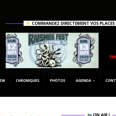
COMMANDEZ DIRECTEMENT VOS PLACES C
IEW
CHRONIQUES
PHOTOS
AGENDA
CONT
ON AIR !