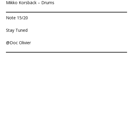
Mikko Korsbäck – Drums
Note 15/20
Stay Tuned
@Doc Olivier