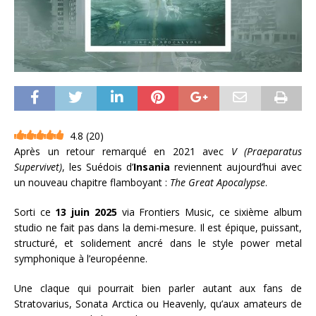
4.8
(
20
)
Après un retour remarqué en 2021 avec
V (Praeparatus
Supervivet)
, les Suédois d’
Insania
reviennent aujourd’hui avec
un nouveau chapitre flamboyant :
The Great Apocalypse
.
Sorti ce
13 juin 2025
via Frontiers Music, ce sixième album
studio ne fait pas dans la demi-mesure. Il est épique, puissant,
structuré, et solidement ancré dans le style power metal
symphonique à l’européenne.
Une claque qui pourrait bien parler autant aux fans de
Stratovarius, Sonata Arctica ou Heavenly, qu’aux amateurs de