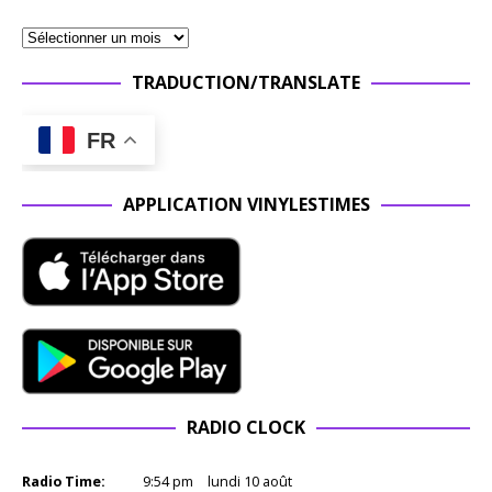
TRADUCTION/TRANSLATE
FR
APPLICATION VINYLESTIMES
RADIO CLOCK
Radio Time:
9
:
54
pm
lundi 10 août