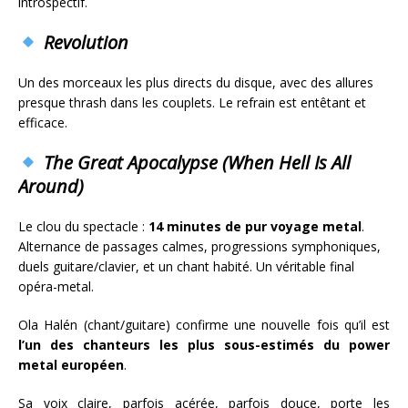
introspectif.
Revolution
Un des morceaux les plus directs du disque, avec des allures
presque thrash dans les couplets. Le refrain est entêtant et
efficace.
The Great Apocalypse (When Hell Is All
Around)
Le clou du spectacle :
14 minutes de pur voyage metal
.
Alternance de passages calmes, progressions symphoniques,
duels guitare/clavier, et un chant habité. Un véritable final
opéra-metal.
Ola Halén (chant/guitare) confirme une nouvelle fois qu’il est
l’un des chanteurs les plus sous-estimés du power
metal européen
.
Sa voix claire, parfois acérée, parfois douce, porte les