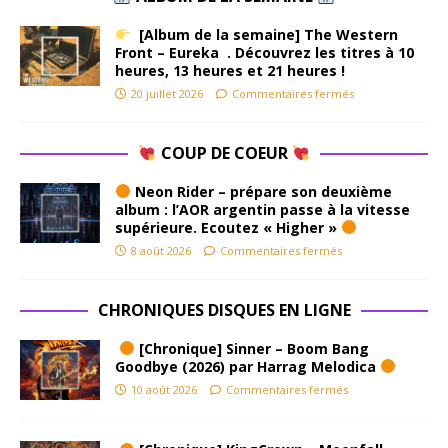
[Album de la semaine] The Western
Front – Eureka . Découvrez les titres à 10
heures, 13 heures et 21 heures !
20 juillet 2026
Commentaires fermés
COUP DE COEUR
Neon Rider – prépare son deuxième
album : l’AOR argentin passe à la vitesse
supérieure. Ecoutez « Higher »
8 août 2026
Commentaires fermés
CHRONIQUES DISQUES EN LIGNE
[Chronique] Sinner – Boom Bang
Goodbye (2026) par Harrag Melodica
10 août 2026
Commentaires fermés