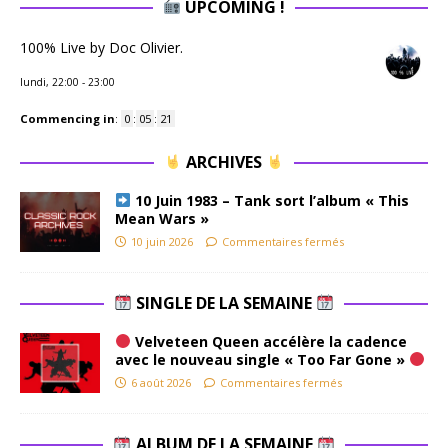
UPCOMING !
100% Live by Doc Olivier.
lundi, 22:00
-
23:00
Commencing in
:
0
:
05
:
20
ARCHIVES
10 Juin 1983 – Tank sort l’album « This
Mean Wars »
10 juin 2026
Commentaires fermés
SINGLE DE LA SEMAINE
Velveteen Queen accélère la cadence
avec le nouveau single « Too Far Gone »
6 août 2026
Commentaires fermés
ALBUM DE LA SEMAINE