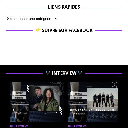
LIENS RAPIDES
SUIVRE SUR FACEBOOK
INTERVIEW
INTERVIEW
INTERVIEW
I