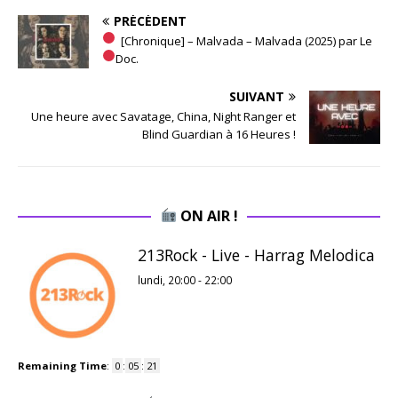
PRÉCÉDENT
[Chronique] – Malvada – Malvada (2025) par Le
Doc.
SUIVANT
Une heure avec Savatage, China, Night Ranger et
Blind Guardian à 16 Heures !
ON AIR !
213Rock - Live - Harrag Melodica
lundi, 20:00
-
22:00
Remaining Time
:
0
:
05
:
20