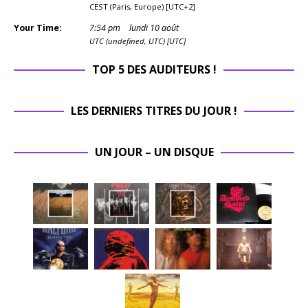
CEST (Paris, Europe) [UTC+2]
Your Time:
7
:
54
pm
lundi 10 août
UTC (undefined, UTC) [UTC]
TOP 5 DES AUDITEURS !
LES DERNIERS TITRES DU JOUR !
UN JOUR – UN DISQUE