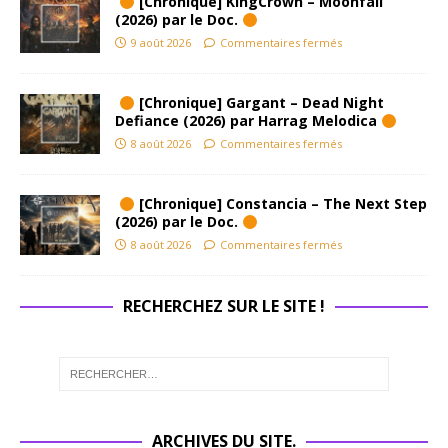
[Chronique] KingCrown – Moonfall
(2026) par le Doc.
9 août 2026
Commentaires fermés
[Chronique] Gargant – Dead Night
Defiance (2026) par Harrag Melodica
8 août 2026
Commentaires fermés
[Chronique] Constancia – The Next Step
(2026) par le Doc.
8 août 2026
Commentaires fermés
RECHERCHEZ SUR LE SITE !
ARCHIVES DU SITE.