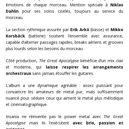
émotions de chaque morceau. Mention spéciale à
Niklas
Dahlin
pour ses solos ciselés, toujours au service du
morceau.
La section rythmique assurée par
Erik Arkö
(basse) et
Mikko
Korsbäck
(batterie) soutient l’ensemble avec assurance,
capable d’alterner passages rapides, breaks aériens et grooves
plus lourds selon les besoins du morceau.
Côté production,
The Great Apocalypse
bénéficie d’un mix clair
et moderne, qui
laisse respirer les arrangements
orchestraux
sans jamais étouffer les guitares.
L’album a une dynamique agréable : assez puissant pour
convaincre les amateurs de metal pur, mais suffisamment
nuancé pour séduire ceux qui aiment le metal plus mélodique
et cinématographique.
Insania ne réinvente pas le power metal avec
The Great
Apocalypse
mais ils l’exécutent
avec brio, passion et