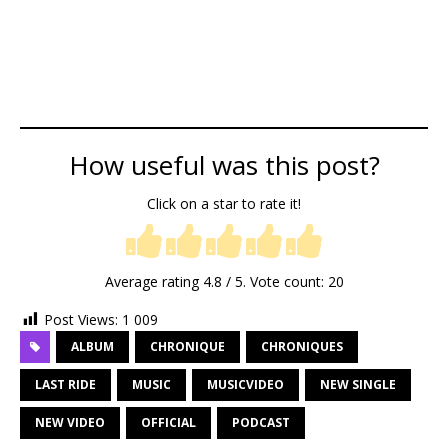
How useful was this post?
Click on a star to rate it!
Average rating
4.8
/ 5. Vote count:
20
Post Views:
1 009
ALBUM
CHRONIQUE
CHRONIQUES
LAST RIDE
MUSIC
MUSICVIDEO
NEW SINGLE
NEW VIDEO
OFFICIAL
PODCAST