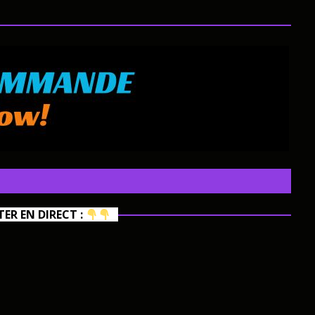
R EN DIRECT :