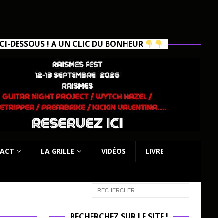
I-DESSOUS ! A UN CLIC DU BONHEUR
ACT
LA GRILLE
VIDÉOS
LIVRE
RECHERCHEZ SUR LE SITE !