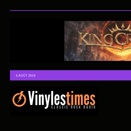
6 AOÛT 2026