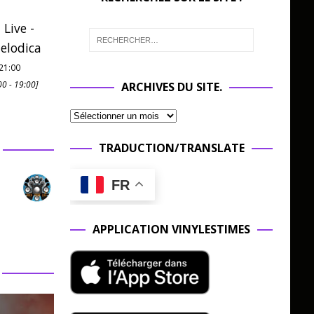
 Live -
elodica
21:00
00
-
19:00
]
ARCHIVES DU SITE.
TRADUCTION/TRANSLATE
FR
APPLICATION VINYLESTIMES