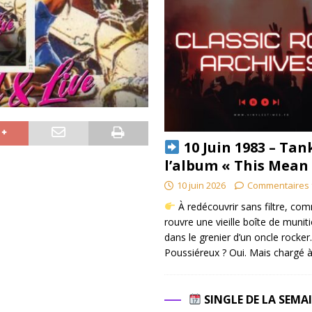
10 Juin 1983 – Tan
l’album « This Mean
10 juin 2026
Commentaires 
À redécouvrir sans filtre, co
rouvre une vieille boîte de munit
dans le grenier d’un oncle rocker.
Poussiéreux ? Oui. Mais chargé à
SINGLE DE LA SEMA