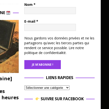
Nom
*
INE
E-mail
*
Nous gardons vos données privées et ne les
partageons qu’avec les tierces parties qui
rendent ce service possible.
Lire notre
politique de confidentialité.
LIENS RAPIDES
aine]
es
3 heures
SUIVRE SUR FACEBOOK