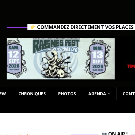
COMMANDEZ DIRECTEMENT VOS PLACES C
IEW
CHRONIQUES
PHOTOS
AGENDA
CONT
ON AIR !